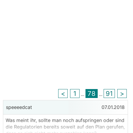
<
1
78
91
>
...
...
speeeedcat
07.01.2018
Was meint ihr, sollte man noch aufspringen oder sind
die Regulatorien bereits soweit auf den Plan gerufen,