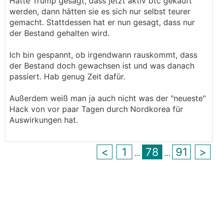
Hätte Trump gesagt, dass jetzt aktiv btc gekauft
werden, dann hätten sie es sich nur selbst teurer
gemacht. Stattdessen hat er nun gesagt, dass nur
der Bestand gehalten wird.
Ich bin gespannt, ob irgendwann rauskommt, dass
der Bestand doch gewachsen ist und was danach
passiert. Hab genug Zeit dafür.
Außerdem weiß man ja auch nicht was der "neueste"
Hack von vor paar Tagen durch Nordkorea für
Auswirkungen hat.
<
1
78
91
>
...
...