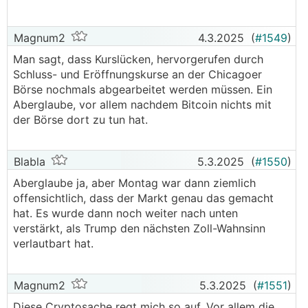
Magnum2
4.3.2025
(
#1549
)
Man sagt, dass Kurslücken, hervorgerufen durch
Schluss- und Eröffnungskurse an der Chicagoer
Börse nochmals abgearbeitet werden müssen. Ein
Aberglaube, vor allem nachdem Bitcoin nichts mit
der Börse dort zu tun hat.
Blabla
5.3.2025
(
#1550
)
Aberglaube ja, aber Montag war dann ziemlich
offensichtlich, dass der Markt genau das gemacht
hat. Es wurde dann noch weiter nach unten
verstärkt, als Trump den nächsten Zoll-Wahnsinn
verlautbart hat.
Magnum2
5.3.2025
(
#1551
)
Diese Cryptosache regt mich so auf. Vor allem die