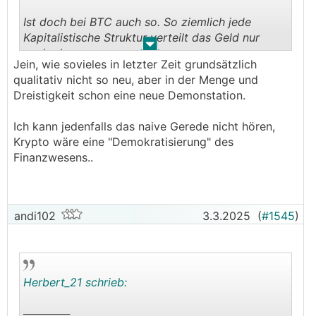
Ist doch bei BTC auch so. So ziemlich jede
Kapitalistische Struktur verteilt das Geld nur
.
.
nach oben
Jein, wie sovieles in letzter Zeit grundsätzlich
qualitativ nicht so neu, aber in der Menge und
Dreistigkeit schon eine neue Demonstation.
Ich kann jedenfalls das naive Gerede nicht hören,
Krypto wäre eine "Demokratisierung" des
Finanzwesens..
andi102
3.3.2025
(
#1545
)
Herbert_21 schrieb:
──────..