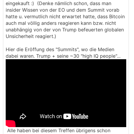
eingekauft :) (Denke nämlich schon, dass man
insider Wissen von der EO und dem Summit vorab
Seine frühe MAGA Politik trägt schon reife
hatte u. vermutlich nicht erwartet hatte, dass Bitcoin
😁
Früchte
auch mal völlig anders reagieren kann bzw. nicht
unabhängig von der von Trump befeuerten globalen
Unsicherheit reagiert.)
Hier die Eröffung des "Summits", wo die Medien
dabei waren. Trump + seine ~30 "high IQ people"...
Alle haben bei diesem Treffen übrigens schon