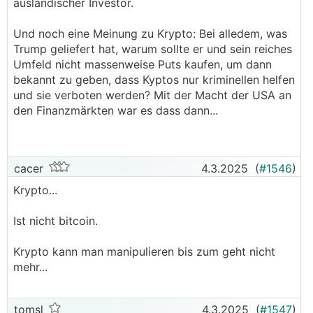
ausländischer Investor.
Und noch eine Meinung zu Krypto: Bei alledem, was
Trump geliefert hat, warum sollte er und sein reiches
Umfeld nicht massenweise Puts kaufen, um dann
bekannt zu geben, dass Kyptos nur kriminellen helfen
und sie verboten werden? Mit der Macht der USA an
den Finanzmärkten war es dass dann...
cacer
4.3.2025
(
#1546
)
Krypto...
Ist nicht bitcoin.
Krypto kann man manipulieren bis zum geht nicht
mehr...
tomsl
4.3.2025
(
#1547
)