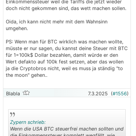
Einkommenssteuer weil die Tariffs die jetzt wieder
doch nicht gekommen sind, das wett machen sollen.
Oida, ich kann nicht mehr mit dem Wahnsinn
umgehen.
PS: Wenn man für BTC wirklich was machen wollte,
müsste er nur sagen, du kannst deine Steuer mit BTC
für 1=100k$ Dollar bezahlen, damit würde er den
Wert defakto auf 100k fest setzen, aber das wollen
ja die Cryptobros nicht, weil es muss ja ständig "to
the moon" gehen..
Blabla
7.3.2025
(
#1556
)
Zypern schrieb:
Wenn die USA BTC steuerfrei machen sollten und
die Einkommenssteuer komplett wegfällt, wie