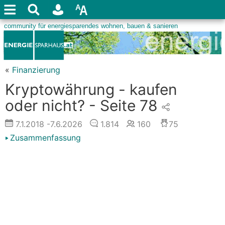
«
Finanzierung
Kryptowährung - kaufen
oder nicht? - Seite 78
7.1.2018
-7.6.2026
1.814
160
75
Zusammenfassung