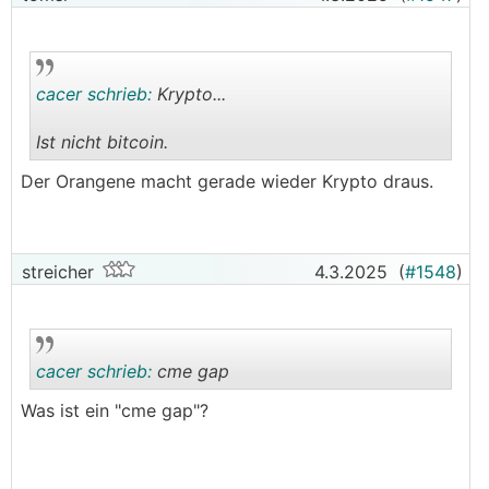
cacer schrieb:
Krypto...
Ist nicht bitcoin.
.
.
Der Orangene macht gerade wieder Krypto draus.
streicher
4.3.2025
(
#1548
)
cacer schrieb:
cme gap
Was ist ein "cme gap"?
.
.