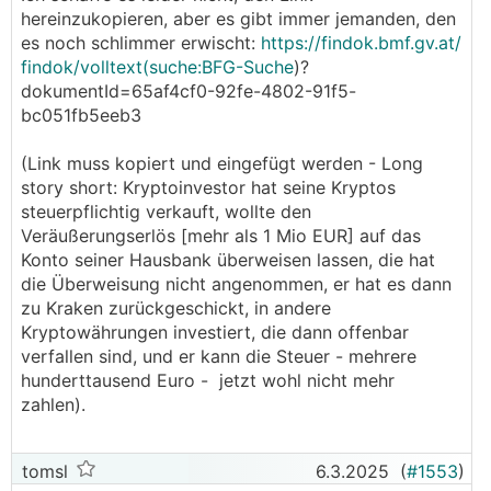
hereinzukopieren, aber es gibt immer jemanden, den
es noch schlimmer erwischt:
https://findok.bmf.gv.at/
findok/volltext(suche:BFG-Suche
)?
dokumentId=65af4cf0-92fe-4802-91f5-
bc051fb5eeb3
(Link muss kopiert und eingefügt werden - Long
story short: Kryptoinvestor hat seine Kryptos
steuerpflichtig verkauft, wollte den
Veräußerungserlös [mehr als 1 Mio EUR] auf das
Konto seiner Hausbank überweisen lassen, die hat
die Überweisung nicht angenommen, er hat es dann
zu Kraken zurückgeschickt, in andere
Kryptowährungen investiert, die dann offenbar
verfallen sind, und er kann die Steuer - mehrere
hunderttausend Euro - jetzt wohl nicht mehr
zahlen).
tomsl
6.3.2025
(
#1553
)