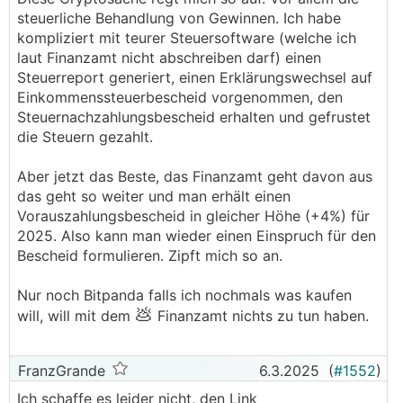
steuerliche Behandlung von Gewinnen. Ich habe
kompliziert mit teurer Steuersoftware (welche ich
laut Finanzamt nicht abschreiben darf) einen
Steuerreport generiert, einen Erklärungswechsel auf
Einkommenssteuerbescheid vorgenommen, den
Steuernachzahlungsbescheid erhalten und gefrustet
die Steuern gezahlt.
Aber jetzt das Beste, das Finanzamt geht davon aus
das geht so weiter und man erhält einen
Vorauszahlungsbescheid in gleicher Höhe (+4%) für
2025. Also kann man wieder einen Einspruch für den
Bescheid formulieren. Zipft mich so an.
Nur noch Bitpanda falls ich nochmals was kaufen
💩
will, will mit dem
Finanzamt nichts zu tun haben.
FranzGrande
6.3.2025
(
#1552
)
Ich schaffe es leider nicht, den Link