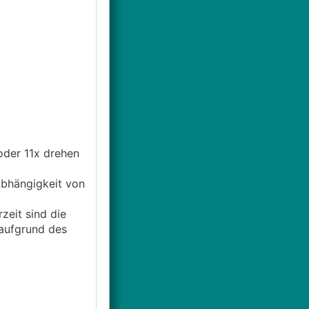
oder 11x drehen
Abhängigkeit von
zeit sind die
 aufgrund des