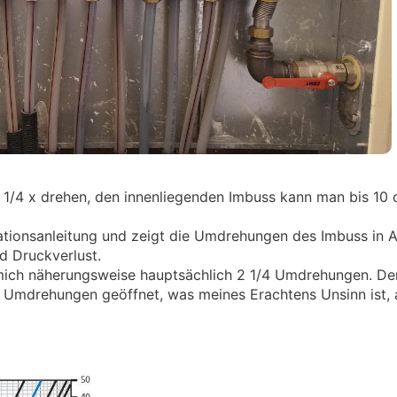
1/4 x drehen, den innenliegenden Imbuss kann man bis 10 
allationsanleitung und zeigt die Umdrehungen des Imbuss in 
d Druckverlust.
mich näherungsweise hauptsächlich 2 1/4 Umdrehungen. Der
4 Umdrehungen geöffnet, was meines Erachtens Unsinn ist,