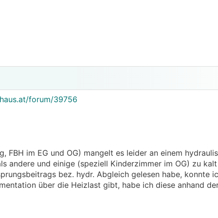
rhaus.at/forum/39756
, FBH im EG und OG) mangelt es leider an einem hydraulis
s andere und einige (speziell Kinderzimmer im OG) zu kalt 
prungsbeitrags bez. hydr. Abgleich gelesen habe, konnte i
mentation über die Heizlast gibt, habe ich diese anhand de