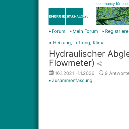
Forum
Mein Forum
Registriere
«
Heizung, Lüftung, Klima
Hydraulischer Abgl
Flowmeter)
16.1.2021
-1.1.2026
9
Antwort
Zusammenfassung