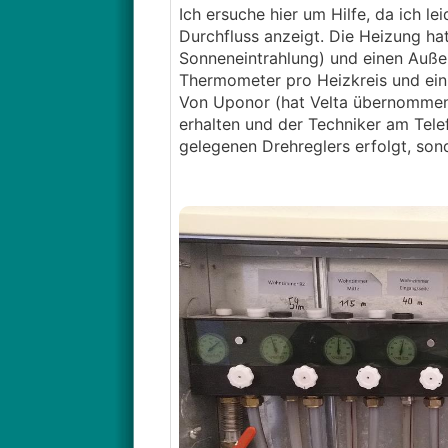
Ich ersuche hier um Hilfe, da ich 
Durchfluss anzeigt. Die Heizung ha
Sonneneintrahlung) und einen Außenf
Thermometer pro Heizkreis und ein
Von Uponor (hat Velta übernommen) 
erhalten und der Techniker am Telef
gelegenen Drehreglers erfolgt, so