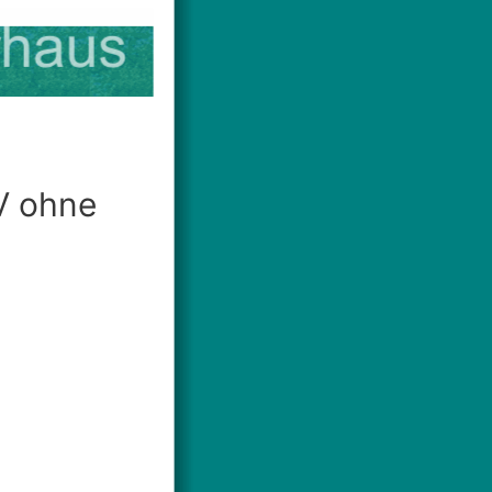
V ohne