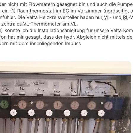
leider nicht mit Flowmetern gesegnet bin und auch die Pumpe
t ein (1) Raumthermostat im EG im Vorzimmer (nordseitig, o
ühler. Die Velta Heizkreisverteiler haben nur
VL
- und
RL
-V
 zentrales
VL
-Thermometer am
VL
.
konnte ich die Installationsanleitung für unsere Velta Kom
on hat mir gesagt, dass der hydr. Abgleich nicht mittels d
ndern mit dem innenliegenden Imbuss