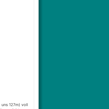
 uns 127m) voll