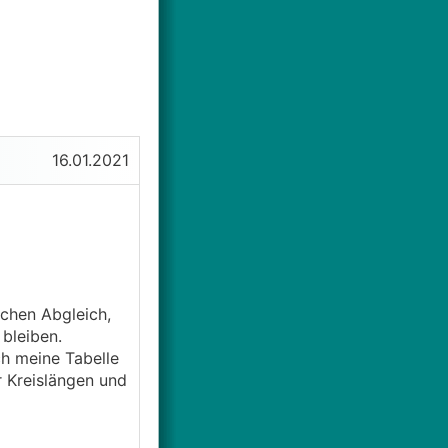
16.01.2021
chen Abgleich,
bleiben.
ch meine Tabelle
r Kreislängen und