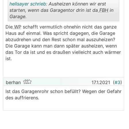
hellsayer schrieb:
Ausheizen können wir erst
starten, wenn das Garagentor drin ist da
FBH
in
Garage.
.
.
Die
WP
schafft vermutlich ohnehin nicht das ganze
Haus auf einmal. Was spricht dagegen, die Garage
abzudrehen und den Rest schon mal auszuheizen?
Die Garage kann man dann später ausheizen, wenn
das Tor da ist und es draußen vielleicht auch wärmer
ist.
berhan
17.1.2021
(
#3
)
Ist das Garagenrohr schon befüllt? Wegen der Gefahr
des auffrierens.