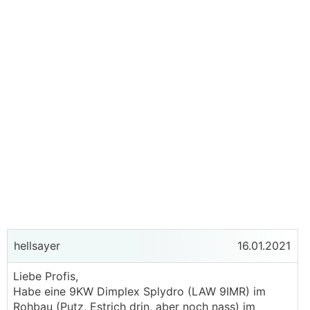
hellsayer
16.01.2021
Liebe Profis,
Habe eine 9KW Dimplex Splydro (LAW 9IMR) im
Rohbau (Putz, Estrich drin, aber noch nass) im