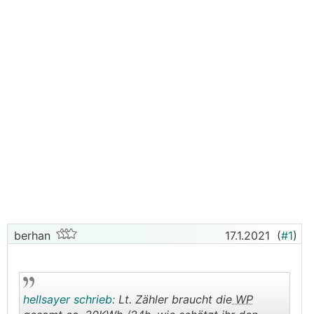
berhan
17.1.2021
(
#1
)
hellsayer schrieb:
Lt. Zähler braucht die
WP