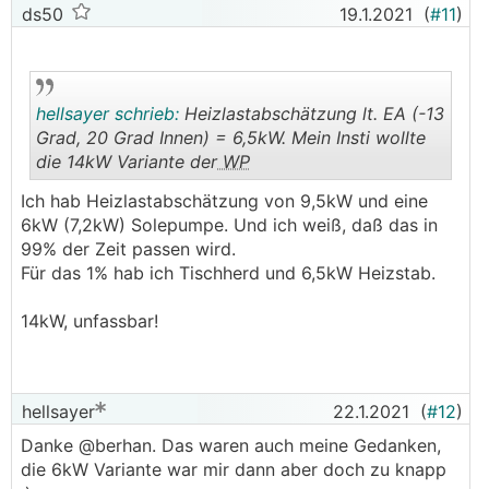
ds50
19.1.2021
(
#11
)
hellsayer schrieb:
Heizlastabschätzung lt. EA (-13
Grad, 20 Grad Innen) = 6,5kW. Mein Insti wollte
die 14kW Variante der
WP
.
.
Ich hab Heizlastabschätzung von 9,5kW und eine
6kW (7,2kW) Solepumpe. Und ich weiß, daß das in
99% der Zeit passen wird.
Für das 1% hab ich Tischherd und 6,5kW Heizstab.
14kW, unfassbar!
hellsayer
22.1.2021
(
#12
)
Danke @berhan. Das waren auch meine Gedanken,
die 6kW Variante war mir dann aber doch zu knapp