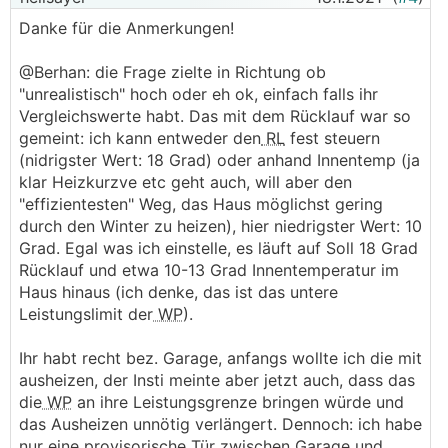
Danke für die Anmerkungen!
@Berhan: die Frage zielte in Richtung ob
"unrealistisch" hoch oder eh ok, einfach falls ihr
Vergleichswerte habt. Das mit dem Rücklauf war so
gemeint: ich kann entweder den
RL
fest steuern
(nidrigster Wert: 18 Grad) oder anhand Innentemp (ja
klar Heizkurzve etc geht auch, will aber den
"effizientesten" Weg, das Haus möglichst gering
durch den Winter zu heizen), hier niedrigster Wert: 10
Grad. Egal was ich einstelle, es läuft auf Soll 18 Grad
Rücklauf und etwa 10-13 Grad Innentemperatur im
Haus hinaus (ich denke, das ist das untere
Leistungslimit der
WP
).
Ihr habt recht bez. Garage, anfangs wollte ich die mit
ausheizen, der Insti meinte aber jetzt auch, dass das
die
WP
an ihre Leistungsgrenze bringen würde und
das Ausheizen unnötig verlängert. Dennoch: ich habe
nur eine provisorische Tür zwischen Garage und