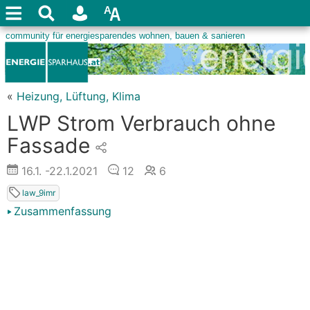
«
Heizung, Lüftung, Klima
LWP Strom Verbrauch ohne
Fassade
16.1.
-22.1.2021
12
6
law_9imr
Zusammenfassung