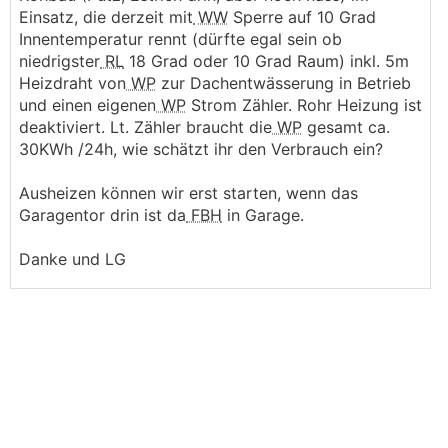
Einsatz, die derzeit mit
WW
Sperre auf 10 Grad
Innentemperatur rennt (dürfte egal sein ob
niedrigster
RL
18 Grad oder 10 Grad Raum) inkl. 5m
Heizdraht von
WP
zur Dachentwässerung in Betrieb
und einen eigenen
WP
Strom Zähler. Rohr Heizung ist
deaktiviert. Lt. Zähler braucht die
WP
gesamt ca.
30KWh /24h, wie schätzt ihr den Verbrauch ein?
Ausheizen können wir erst starten, wenn das
Garagentor drin ist da
FBH
in Garage.
Danke und LG