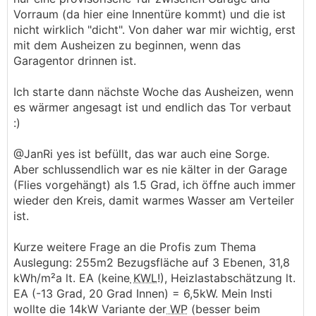
Vorraum (da hier eine Innentüre kommt) und die ist
nicht wirklich "dicht". Von daher war mir wichtig, erst
mit dem Ausheizen zu beginnen, wenn das
Garagentor drinnen ist.
Ich starte dann nächste Woche das Ausheizen, wenn
es wärmer angesagt ist und endlich das Tor verbaut
:)
@JanRi yes ist befüllt, das war auch eine Sorge.
Aber schlussendlich war es nie kälter in der Garage
(Flies vorgehängt) als 1.5 Grad, ich öffne auch immer
wieder den Kreis, damit warmes Wasser am Verteiler
ist.
Kurze weitere Frage an die Profis zum Thema
Auslegung: 255m2 Bezugsfläche auf 3 Ebenen, 31,8
kWh/m²a lt. EA (keine
KWL
!), Heizlastabschätzung lt.
EA (-13 Grad, 20 Grad Innen) = 6,5kW. Mein Insti
wollte die 14kW Variante der
WP
(besser beim