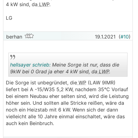
4 kW sind, da
LWP
.
LG
berhan
19.1.2021
(
#10
)
hellsayer schrieb:
Meine Sorge ist nur, dass die
9kW bei 0 Grad ja eher 4 kW sind, da
LWP
.
Die Sorge ist unbegründet, die
WP
(LAW 9IMR)
.
.
liefert bei A -15/W35 5,2 KW, nachdem 35°C Vorlauf
bei einem Neubau eher selten sind, wird die Leistung
höher sein. Und sollten alle Stricke reißen, wäre da
noch ein Heizstab mit 6 kW. Wenn sich der dann
vielleicht alle 10 Jahre einmal einschaltet, wäre das
auch kein Beinbruch.