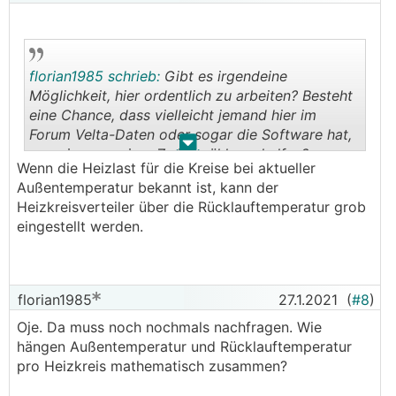
florian1985 schrieb:
Gibt es irgendeine
Möglichkeit, hier ordentlich zu arbeiten? Besteht
eine Chance, dass vielleicht jemand hier im
Forum Velta-Daten oder sogar die Software hat,
.
.
um mir aus meiner Zwickmühle zu helfen?
Wenn die Heizlast für die Kreise bei aktueller
Außentemperatur bekannt ist, kann der
Heizkreisverteiler über die Rücklauftemperatur grob
eingestellt werden.
florian1985
27.1.2021
(
#8
)
Oje. Da muss noch nochmals nachfragen. Wie
hängen Außentemperatur und Rücklauftemperatur
pro Heizkreis mathematisch zusammen?