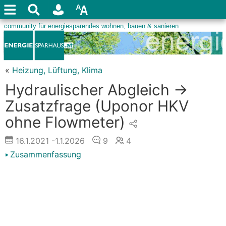
«
Heizung, Lüftung, Klima
Hydraulischer Abgleich ->
Zusatzfrage (Uponor HKV
ohne Flowmeter)
16.1.2021
-1.1.2026
9
4
Zusammenfassung