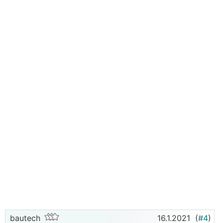
bautech
16.1.2021
(
#4
)