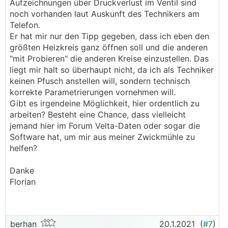
Aufzeichnungen über Druckverlust im Ventil sind
noch vorhanden laut Auskunft des Technikers am
Telefon.
Er hat mir nur den Tipp gegeben, dass ich eben den
größten Heizkreis ganz öffnen soll und die anderen
"mit Probieren" die anderen Kreise einzustellen. Das
liegt mir halt so überhaupt nicht, da ich als Techniker
keinen Pfusch anstellen will, sondern technisch
korrekte Parametrierungen vornehmen will.
Gibt es irgendeine Möglichkeit, hier ordentlich zu
arbeiten? Besteht eine Chance, dass vielleicht
jemand hier im Forum Velta-Daten oder sogar die
Software hat, um mir aus meiner Zwickmühle zu
helfen?
Danke
Florian
berhan
20.1.2021
(
#7
)