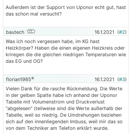
Außerdem ist der Support von Uponor echt gut, hast
das schon mal versucht?
bautech
16.1.2021
(
#2
)
Was ich noch vergessen habe, im KG hast
Heizkörper? Haben die einen eigenen Heizkreis oder
kriregen die die gleichen niedrigen Temperaturen wie
das EG und OG?
florian1985
16.1.2021
(
#3
)
Vielen Dank für die rasche Rückmeldung. Die Werte
in der gelben Spalte habe ich anhand der Uponor
Tabelle mit Volumenstrom und Druckverlust
"abgelesen" (teilweise sind die Werte außerhalb der
Tabelle, weil so niedrig. De Umdrehungen beziehen
sich auf den innenliegenden Imbuss, weil mir das so
von dem Techniker am Telefon erklärt wurde.