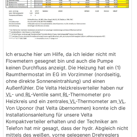
Ich ersuche hier um Hilfe, da ich leider nicht mit
Flowmetern gesegnet bin und auch die Pumpe
keinen Durchfluss anzeigt. Die Heizung hat ein (1)
Raumthermostat im EG im Vorzimmer (nordseitig,
ohne direkte Sonneneintrahlung) und einen
Außenfühler. Die Velta Heizkreisverteiler haben nur
VL
- und
RL
-Ventile samt
RL
-Thermometer pro
Heizkreis und ein zentrales
VL
-Thermometer am
VL
.
Von Uponor (hat Velta übernommen) konnte ich die
Installationsanleitung für unsere Velta
Kompaktverteiler erhalten und der Techniker am
Telefon hat mir gesagt, dass der hydr. Abgleich nicht
mittels des weißen, vorne gelegenen Drehreglers