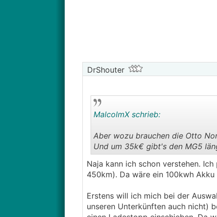
DrShouter
MalcolmX schrieb:
Aber wozu brauchen die Otto No
Und um 35k€ gibt's den MG5 längs
Naja kann ich schon verstehen. Ich
450km). Da wäre ein 100kwh Akku s
Erstens will ich mich bei der Auswah
unseren Unterkünften auch nicht) b