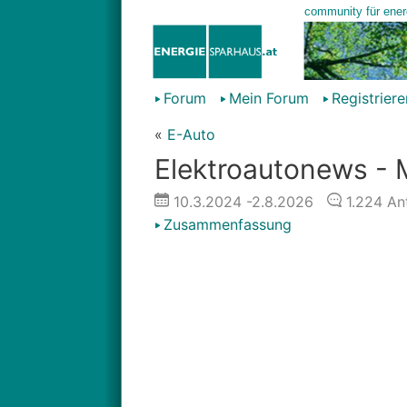
Forum
Mein Forum
Registriere
«
E-Auto
Elektroautonews - 
10.3.2024
-2.8.2026
1.224
An
Zusammenfassung