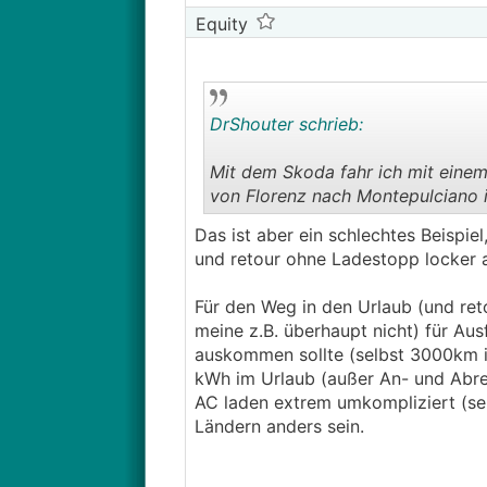
Equity
DrShouter schrieb:
Mit dem Skoda fahr ich mit eine
von Florenz nach Montepulciano i
Das ist aber ein schlechtes Beispi
und retour ohne Ladestopp locker 
Für den Weg in den Urlaub (und reto
meine z.B. überhaupt nicht) für Aus
auskommen sollte (selbst 3000km i
kWh im Urlaub (außer An- und Abrei
AC laden extrem umkompliziert (se
Ländern anders sein.