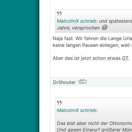
MalcolmX schrieb:
und spätestens 
😆
Jahre, versprochen
Naja fast. Wir fahren die Lange Url
keine langen Pausen einlegen, weil
Aber das ist jetzt schon etwas
OT
.
DrShouter
MalcolmX schrieb:
Das bist aber nicht der Ottonor
Und gegen Einwurf größerer Münze