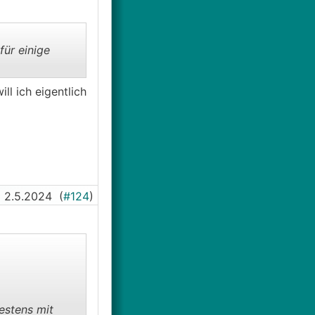
für einige
ll ich eigentlich
2.5.2024
(
#124
)
estens mit