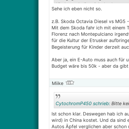
Kindern erledigt sich das herumg
Sehe ich eben nicht so.
z.B. Skoda Octavia Diesel vs MG5 -
Mit dem Skoda fahr ich mit einem 
Florenz nach Montepulciano irgend
für die Kultur der Etrusker aufbring
Begeisterung für Kinder derzeit au
Aber ja, ein E-Auto muss auch für 
Budget wäre bis 50k - aber da gibt
Miike
CytochromP450 schrieb:
Bitte ke
Ist schon klar. Deswegen hab ich a
wird) in China kostet. Und da sind
Autos Äpfel verglichen aber schon