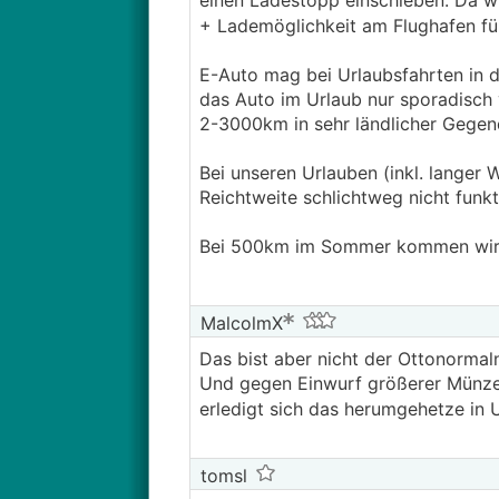
einen Ladestopp einschieben. Da wi
+ Lademöglichkeit am Flughafen f
E-Auto mag bei Urlaubsfahrten in de
das Auto im Urlaub nur sporadisch 
2-3000km in sehr ländlicher Gegen
Bei unseren Urlauben (inkl. langer
Reichtweite schlichtweg nicht funkt
Bei 500km im Sommer kommen wir i
MalcolmX
Das bist aber nicht der Ottonorma
Und gegen Einwurf größerer Münzen 
erledigt sich das herumgehetze in 
tomsl