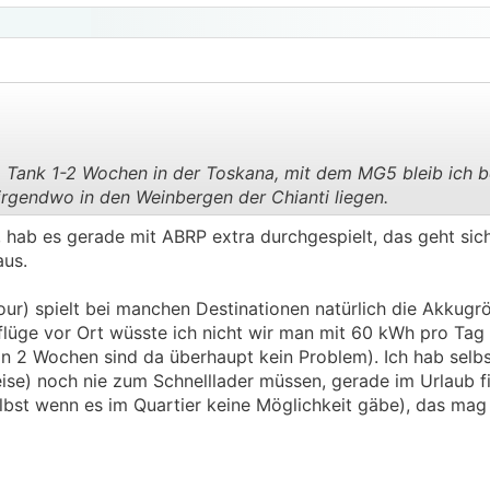
m Tank 1-2 Wochen in der Toskana, mit dem MG5 bleib ich 
rgendwo in den Weinbergen der Chianti liegen.
.
.
el, hab es gerade mit ABRP extra durchgespielt, das geht si
aus.
ur) spielt bei manchen Destinationen natürlich die Akkugrö
flüge vor Ort wüsste ich nicht wir man mit 60 kWh pro Tag 
n 2 Wochen sind da überhaupt kein Problem). Ich hab selbs
se) noch nie zum Schnelllader müssen, gerade im Urlaub f
lbst wenn es im Quartier keine Möglichkeit gäbe), das mag