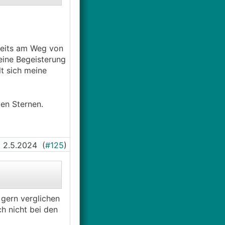
reits am Weg von
eine Begeisterung
lt sich meine
en Sternen.
2.5.2024
(
#125
)
 gern verglichen
h nicht bei den