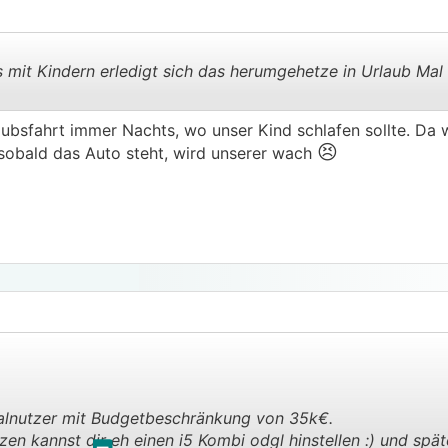
mit Kindern erledigt sich das herumgehetze in Urlaub Mal 
aubsfahrt immer Nachts, wo unser Kind schlafen sollte. Da wi
.
.
😣
 sobald das Auto steht, wird unserer wach
malnutzer mit Budgetbeschränkung von 35k€.
n kannst dir eh einen i5 Kombi odgl hinstellen :) und spät