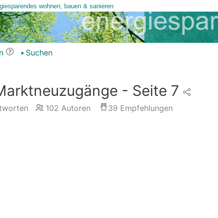
n
Suchen
Marktneuzugänge - Seite 7
tworten
102
Autoren
39
Empfehlungen