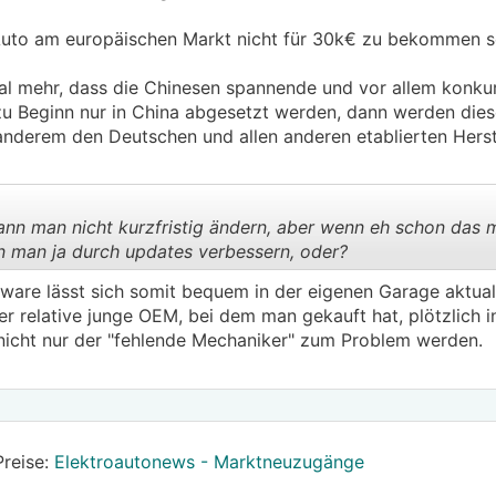
 Auto am europäischen Markt nicht für 30k€ zu bekommen s
mal mehr, dass die Chinesen spannende und vor allem konku
zu Beginn nur in China abgesetzt werden, dann werden di
nderem den Deutschen und allen anderen etablierten Herst
nn man nicht kurzfristig ändern, aber wenn eh schon das m
n man ja durch updates verbessern, oder?
ware lässt sich somit bequem in der eigenen Garage aktuali
.
.
 relative junge OEM, bei dem man gekauft hat, plötzlich in
 nicht nur der "fehlende Mechaniker" zum Problem werden.
Preise:
Elektroautonews - Marktneuzugänge