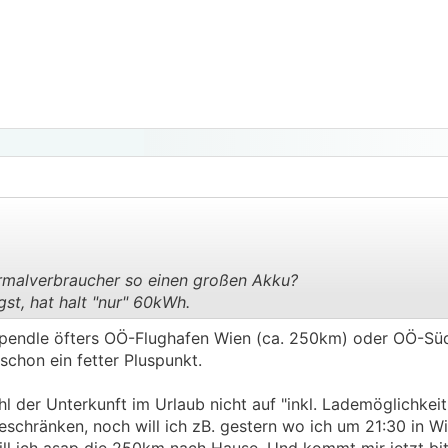
rmalverbraucher so einen großen Akku?
t, hat halt "nur" 60kWh.
.
.
 pendle öfters OÖ-Flughafen Wien (ca. 250km) oder OÖ-Südt
chon ein fetter Pluspunkt.
l der Unterkunft im Urlaub nicht auf "inkl. Lademöglichkeit"
eschränken, noch will ich zB. gestern wo ich um 21:30 in W