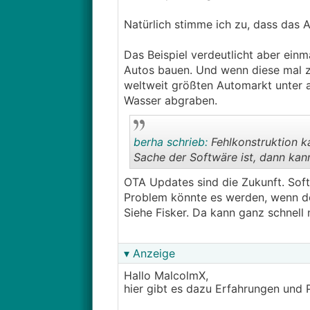
Natürlich stimme ich zu, dass das
Das Beispiel verdeutlicht aber ein
Autos bauen. Und wenn diese mal 
weltweit größten Automarkt unter a
Wasser abgraben.
berha schrieb:
Fehlkonstruktion ka
Sache der Softwäre ist, dann kan
OTA Updates sind die Zukunft. Soft
Problem könnte es werden, wenn der
Siehe Fisker. Da kann ganz schnell
▾ Anzeige
Hallo MalcolmX,
hier gibt es dazu Erfahrungen und 