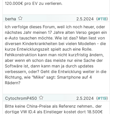
120.000€ pro EV zu verlieren.
berha
2.5.2024
(
#118
)
Ich verfolge dieses Forum, weil ich noch heuer, oder
nächstes Jahr meinen 17 Jahre alten Verso gegen ein
e-Auto tauschen möchte. Wie ist das? Man liest von
diversen Kinderkrankheiten bei vielen Modellen - die
kurze Entwicklungszeit spielt auch eine Rolle.
Fehlkonstruktion kann man nicht kurzfristig ändern,
aber wenn eh schon das meiste nur eine Sache der
Softwäre ist, dann kann man ja durch updates
verbessern, oder? Geht die Entwicklung weiter in die
Richtung, wie "Miike" sagt: Smartphone auf 4
Rädern?
CytochromP450
2.5.2024
(
#119
)
Bitte keine China-Preise als Referenz nehmen.. der
dortige VW ID.4 als Einstieger kostet dort 18.500€