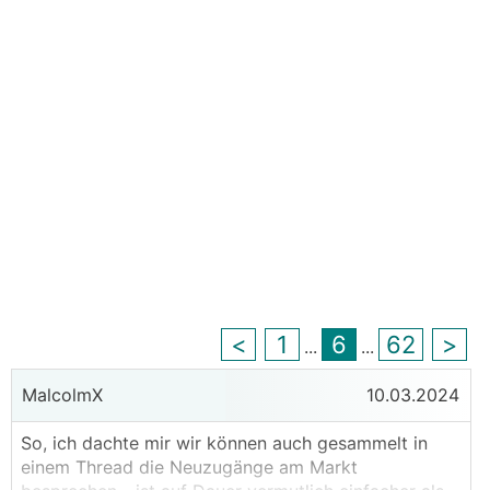
<
1
6
62
>
...
...
MalcolmX
10.03.2024
So, ich dachte mir wir können auch gesammelt in
einem Thread die Neuzugänge am Markt