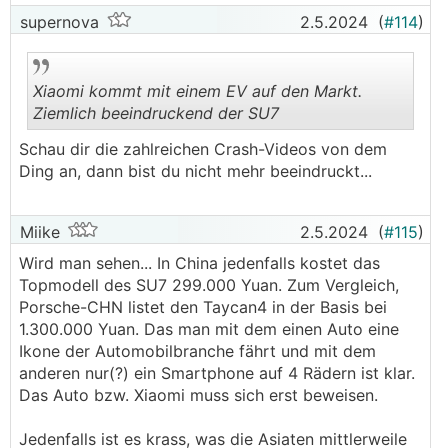
supernova
2.5.2024
(
#114
)
Xiaomi kommt mit einem EV auf den Markt.
Ziemlich beeindruckend der SU7
Schau dir die zahlreichen Crash-Videos von dem
.
.
Ding an, dann bist du nicht mehr beeindruckt...
Miike
2.5.2024
(
#115
)
Wird man sehen... In China jedenfalls kostet das
Topmodell des SU7 299.000 Yuan. Zum Vergleich,
Porsche-CHN listet den Taycan4 in der Basis bei
1.300.000 Yuan. Das man mit dem einen Auto eine
Ikone der Automobilbranche fährt und mit dem
anderen nur(?) ein Smartphone auf 4 Rädern ist klar.
Das Auto bzw. Xiaomi muss sich erst beweisen.
Jedenfalls ist es krass, was die Asiaten mittlerweile