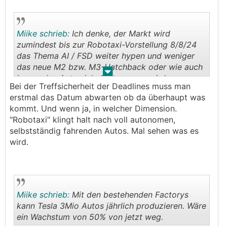
Miike schrieb:
Ich denke, der Markt wird
zumindest bis zur Robotaxi-Vorstellung 8/8/24
das Thema AI / FSD weiter hypen und weniger
das neue M2 bzw. M3-Hatchback oder wie auch
.
.
immer das Auto sich dann nennen wird.
Bei der Treffsicherheit der Deadlines muss man
erstmal das Datum abwarten ob da überhaupt was
kommt. Und wenn ja, in welcher Dimension.
"Robotaxi" klingt halt nach voll autonomen,
selbstständig fahrenden Autos. Mal sehen was es
wird.
Miike schrieb:
Mit den bestehenden Factorys
kann Tesla 3Mio Autos jährlich produzieren. Wäre
ein Wachstum von 50% von jetzt weg.