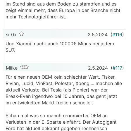
im Stand sind aus dem Boden zu stampfen und es
zeigt einmal mehr, dass Europa in der Branche nicht
mehr Technologieführer ist.
sir0x
2.5.2024
(
#116
)
Und Xiaomi macht auch 10000€ Minus bei jedem
SU7.
Miike
2.5.2024
(
#117
)
Für einen neuen OEM kein schlechter Wert. Fisker,
Rivian, Lucid, VinFast, Polestar, Xpeng.... machen alle
aktuell Verluste. Bei Tesla (als Pionier) war der
Break-Even irgendwo bei 10 Jahren, das geht jetzt
im entwickelten Markt freilich schneller.
Schau mal was so manch renomierter OEM an
Verlusten in der E-Sparte einfährt. Der Autogigant
Ford hat aktuell bekannt gegeben rechnerisch