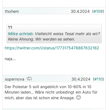
thohem
30.4.2024
(
#109
)
Miike schrieb:
Vielleicht weiss Tesal mehr als wir?
Keine Ahnung. Wir werden es sehen.
https://twitter.com/i/status/1773175478867632162
.
.
naja....
supernova
30.4.2024
(
#110
)
Der Polestar 5 soll angeblich von 10-80% in 10
Minuten laden... Wäre nicht unbedingt ein Auto für
🙂
mich, aber das ist schon eine Ansage.