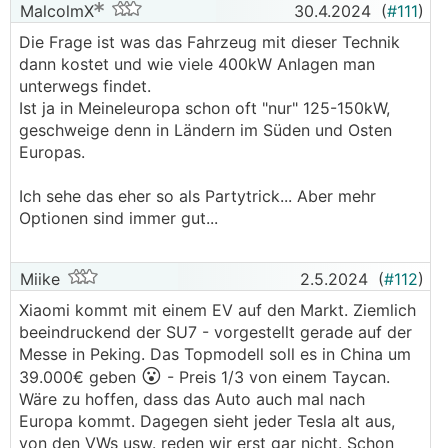
MalcolmX
30.4.2024
(
#111
)
Die Frage ist was das Fahrzeug mit dieser Technik
dann kostet und wie viele 400kW Anlagen man
unterwegs findet.
Ist ja in Meineleuropa schon oft "nur" 125-150kW,
geschweige denn in Ländern im Süden und Osten
Europas.
Ich sehe das eher so als Partytrick... Aber mehr
Optionen sind immer gut...
Miike
2.5.2024
(
#112
)
Xiaomi kommt mit einem EV auf den Markt. Ziemlich
beeindruckend der SU7 - vorgestellt gerade auf der
Messe in Peking. Das Topmodell soll es in China um
😮
39.000€ geben
- Preis 1/3 von einem Taycan.
Wäre zu hoffen, dass das Auto auch mal nach
Europa kommt. Dagegen sieht jeder Tesla alt aus,
von den VWs usw. reden wir erst gar nicht. Schon