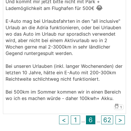
Und kommt mir jetzt bitte nicht mit Park +
😂
Lademöglichkeit am Flughafen für 500€
E-Auto mag bei Urlaubsfahrten in den "all inclusive"
Urlaub an die Adria funktionieren, oder bei Urlauben
wo das Auto im Urlaub nur sporadisch verwendet
wird, aber nicht bei einem Aktivurlaub wo in 2
Wochen gerne mal 2-3000km in sehr ländlicher
Gegend runtergespult werden.
Bei unseren Urlauben (inkl. langer Wochenenden) der
letzten 10 Jahre, hätte ein E-Auto mit 200-300km
Reichtweite schlichtweg nicht funktioniert.
Bei 500km im Sommer kommen wir in einen Bereich
wo ich es machen würde - daher 100kwh+ Akku.
1
<
1
6
62
>
...
...