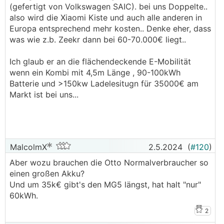
(gefertigt von Volkswagen SAIC). bei uns Doppelte..
also wird die Xiaomi Kiste und auch alle anderen in
Europa entsprechend mehr kosten.. Denke eher, dass
was wie z.b. Zeekr dann bei 60-70.000€ liegt..
Ich glaub er an die flächendeckende E-Mobilität
wenn ein Kombi mit 4,5m Länge , 90-100kWh
Batterie und >150kw Ladelesitugn für 35000€ am
Markt ist bei uns...
MalcolmX
2.5.2024
(
#120
)
Aber wozu brauchen die Otto Normalverbraucher so
einen großen Akku?
Und um 35k€ gibt's den MG5 längst, hat halt "nur"
60kWh.
2