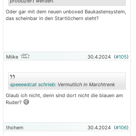
produziert werden.
.
.
Oder gar mit dem neuen unboxed Baukastensystem,
das scheinbar in den Startlöchern steht?
Miike
30.4.2024
(
#105
)
speeeedcat schrieb:
Vermutlich in Marchtrenk
Glaub ich nicht, denn sind dort nicht die blauen am
😅
Ruder?
.
.
thohem
30.4.2024
(
#106
)