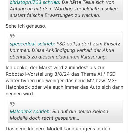
christoph1703 schrieb:
Da hätte Tesla sich von
Anfang an mit dem Wording zurückhalten sollen,
anstatt falsche Erwartungen zu wecken.
.
.
Sehe ich genauso.
speeeedcat schrieb:
FSD soll ja dort zum Einsatz
kommen. Diese Ankündigung verhalf der Aktie
ebenfalls zu diesem eklatanten Kurssprung.
.
.
Ich denke, der Markt wird zumindest bis zur
Robotaxi-Vorstellung 8/8/24 das Thema AI / FSD
weiter hypen und weniger das neue M2 bzw. M3-
Hatchback oder wie auch immer das Auto sich dann
nennen wird.
MalcolmX schrieb:
Bin auf die neuen kleinen
Modelle doch recht gespannt...
Das neue kleinere Modell kann übrigens in den