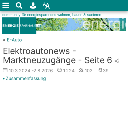
«
E-Auto
Elektroautonews -
Marktneuzugänge - Seite 6
10.3.2024
-2.8.2026
1.224
102
39
Zusammenfassung