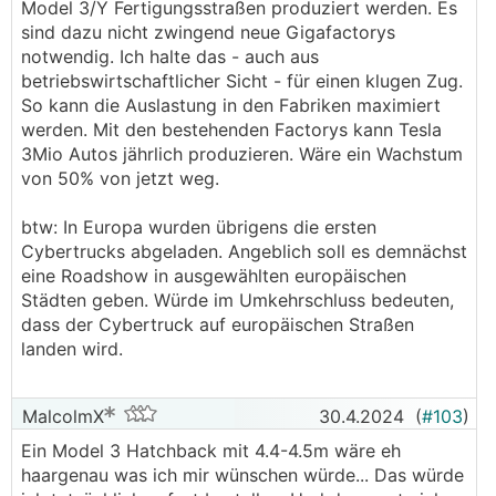
.
.
Model 3/Y Fertigungsstraßen produziert werden. Es
sind dazu nicht zwingend neue Gigafactorys
notwendig. Ich halte das - auch aus
betriebswirtschaftlicher Sicht - für einen klugen Zug.
So kann die Auslastung in den Fabriken maximiert
werden. Mit den bestehenden Factorys kann Tesla
3Mio Autos jährlich produzieren. Wäre ein Wachstum
von 50% von jetzt weg.
btw: In Europa wurden übrigens die ersten
Cybertrucks abgeladen. Angeblich soll es demnächst
eine Roadshow in ausgewählten europäischen
Städten geben. Würde im Umkehrschluss bedeuten,
dass der Cybertruck auf europäischen Straßen
landen wird.
MalcolmX
30.4.2024
(
#103
)
Ein Model 3 Hatchback mit 4.4-4.5m wäre eh
haargenau was ich mir wünschen würde... Das würde