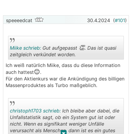
speeeedcat
30.4.2024
(
#101
)
👏
Miike schrieb:
Gut aufgepasst
. Das ist quasi
zeitgleich verkündet worden.
Ich weiß natürlich Miike, dass du diese Information
😊
.
.
auch hattest
.
Für den Aktienkurs war die Ankündigung des billigen
Massenproduktes als Turbo maßgeblich.
christoph1703 schrieb:
Ich bleibe aber dabei, die
Unfallstatistik sagt, ob ein System gut ist oder
nicht. Wenn es signifikant weniger Unfälle
verursacht als Menschen, dann ist es ein gutes