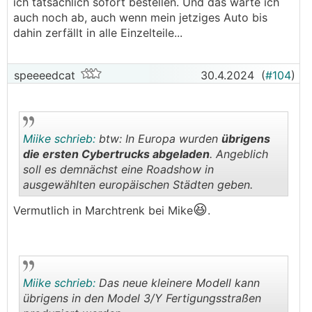
ich tatsächlich sofort bestellen. Und das warte ich
auch noch ab, auch wenn mein jetziges Auto bis
dahin zerfällt in alle Einzelteile...
speeeedcat
30.4.2024
(
#104
)
Miike schrieb:
btw: In Europa wurden
übrigens
die ersten Cybertrucks abgeladen
. Angeblich
soll es demnächst eine Roadshow in
ausgewählten europäischen Städten geben.
.
.
😆
Vermutlich in Marchtrenk bei Mike
.
Miike schrieb:
Das neue kleinere Modell kann
übrigens in den Model 3/Y Fertigungsstraßen