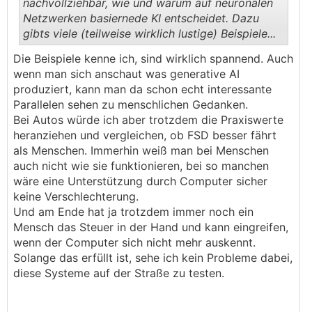
nachvollziehbar, wie und warum auf neuronalen
Netzwerken basiernede KI entscheidet. Dazu
gibts viele (teilweise wirklich lustige) Beispiele...
.
.
Die Beispiele kenne ich, sind wirklich spannend. Auch
wenn man sich anschaut was generative AI
produziert, kann man da schon echt interessante
Parallelen sehen zu menschlichen Gedanken.
Bei Autos würde ich aber trotzdem die Praxiswerte
heranziehen und vergleichen, ob FSD besser fährt
als Menschen. Immerhin weiß man bei Menschen
auch nicht wie sie funktionieren, bei so manchen
wäre eine Unterstützung durch Computer sicher
keine Verschlechterung.
Und am Ende hat ja trotzdem immer noch ein
Mensch das Steuer in der Hand und kann eingreifen,
wenn der Computer sich nicht mehr auskennt.
Solange das erfüllt ist, sehe ich kein Probleme dabei,
diese Systeme auf der Straße zu testen.