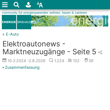
«
E-Auto
Elektroautonews -
Marktneuzugänge - Seite 5
10.3.2024
-2.8.2026
1.224
102
39
Zusammenfassung