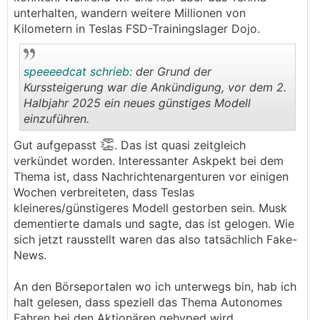
unterhalten, wandern weitere Millionen von
Kilometern in Teslas FSD-Trainingslager Dojo.
speeeedcat schrieb:
der Grund der
Kurssteigerung war die Ankündigung, vor dem 2.
Halbjahr 2025 ein neues günstiges Modell
einzuführen.
.
.
👏
Gut aufgepasst
. Das ist quasi zeitgleich
verkündet worden. Interessanter Askpekt bei dem
Thema ist, dass Nachrichtenargenturen vor einigen
Wochen verbreiteten, dass Teslas
kleineres/günstigeres Modell gestorben sein. Musk
dementierte damals und sagte, das ist gelogen. Wie
sich jetzt rausstellt waren das also tatsächlich Fake-
News.
An den Börseportalen wo ich unterwegs bin, hab ich
halt gelesen, dass speziell das Thema Autonomes
Fahren bei den Aktionären gehyped wird.