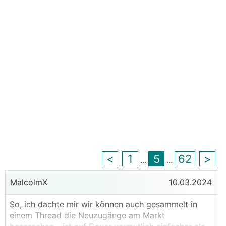
<
1
5
62
>
...
...
MalcolmX
10.03.2024
So, ich dachte mir wir können auch gesammelt in
einem Thread die Neuzugänge am Markt