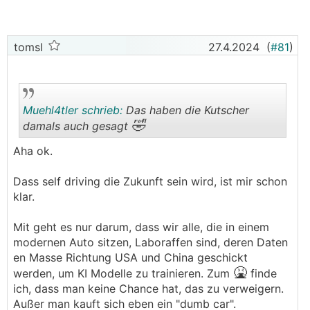
tomsl
27.4.2024
(
#81
)
Muehl4tler schrieb:
Das haben die Kutscher
🤣
damals auch gesagt
Aha ok.
.
.
Dass self driving die Zukunft sein wird, ist mir schon
klar.
Mit geht es nur darum, dass wir alle, die in einem
modernen Auto sitzen, Laboraffen sind, deren Daten
en Masse Richtung USA und China geschickt
🤮
werden, um KI Modelle zu trainieren. Zum
finde
ich, dass man keine Chance hat, das zu verweigern.
Außer man kauft sich eben ein "dumb car".