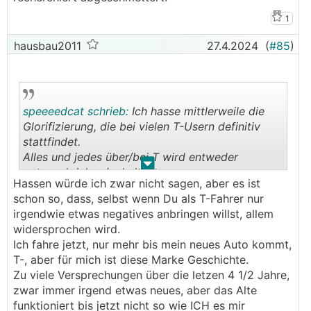
1
hausbau2011
27.4.2024
(
#85
)
speeeedcat schrieb:
Ich hasse mittlerweile die
Glorifizierung, die bei vielen T-Usern definitiv
stattfindet.
Alles und jedes über/bei T wird entweder
.
.
gutgeschrieben/geheissen
Hassen würde ich zwar nicht sagen, aber es ist
schon so, dass, selbst wenn Du als T-Fahrer nur
irgendwie etwas negatives anbringen willst, allem
widersprochen wird.
Ich fahre jetzt, nur mehr bis mein neues Auto kommt,
T-, aber für mich ist diese Marke Geschichte.
Zu viele Versprechungen über die letzen 4 1/2 Jahre,
zwar immer irgend etwas neues, aber das Alte
funktioniert bis jetzt nicht so wie ICH es mir