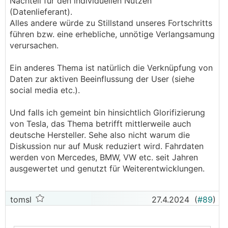
Nachteil für den individuellen Nutzen
(Datenlieferant).
Alles andere würde zu Stillstand unseres Fortschritts
führen bzw. eine erhebliche, unnötige Verlangsamung
verursachen.
Ein anderes Thema ist natürlich die Verknüpfung von
Daten zur aktiven Beeinflussung der User (siehe
social media etc.).
Und falls ich gemeint bin hinsichtlich Glorifizierung
von Tesla, das Thema betrifft mittlerweile auch
deutsche Hersteller. Sehe also nicht warum die
Diskussion nur auf Musk reduziert wird. Fahrdaten
werden von Mercedes, BMW, VW etc. seit Jahren
ausgewertet und genutzt für Weiterentwicklungen.
tomsl
27.4.2024
(
#89
)