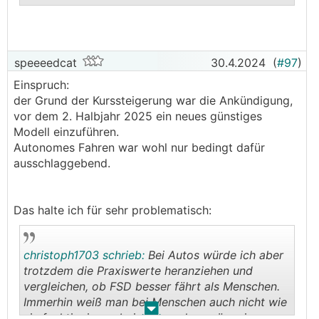
.
.
speeeedcat
30.4.2024
(
#97
)
Einspruch:
der Grund der Kurssteigerung war die Ankündigung,
vor dem 2. Halbjahr 2025 ein neues günstiges
Modell einzuführen.
Autonomes Fahren war wohl nur bedingt dafür
ausschlaggebend.
Das halte ich für sehr problematisch:
christoph1703 schrieb:
Bei Autos würde ich aber
trotzdem die Praxiswerte heranziehen und
vergleichen, ob FSD besser fährt als Menschen.
Immerhin weiß man bei Menschen auch nicht wie
.
.
sie funktionieren, bei so manchen wäre eine