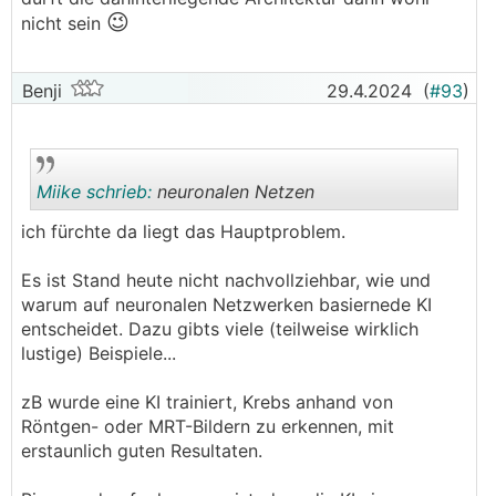
😉
nicht sein
Benji
29.4.2024
(
#93
)
Miike schrieb:
neuronalen Netzen
ich fürchte da liegt das Hauptproblem.
.
.
Es ist Stand heute nicht nachvollziehbar, wie und
warum auf neuronalen Netzwerken basiernede KI
entscheidet. Dazu gibts viele (teilweise wirklich
lustige) Beispiele...
zB wurde eine KI trainiert, Krebs anhand von
Röntgen- oder MRT-Bildern zu erkennen, mit
erstaunlich guten Resultaten.