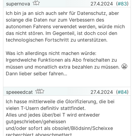
supernova
27.4.2024
(
#83
)
Ich bin ja an sich auch sehr für Datenschutz, aber
solange die Daten nur zum Verbessern des
autonomen Fahrens verwendet werden, würde mich
das nicht stören. Im Gegenteil, ist doch cool den
technologischen Fortschritt zu unterstützen.
Was ich allerdings nicht machen würde:
Irgendwelche Funktionen als Abo freischalten zu
😬
müssen und monatlich extra bezahlen zu müssen.
Dann lieber selber fahren...
speeeedcat
27.4.2024
(
#84
)
Ich hasse mittlerweile die Glorifizierung, die bei
vielen T-Usern definitiv stattfindet.
Alles und jedes über/bei T wird entweder
gutgeschrieben/geheissen
und/oder sofort als obsolet/Blödsinn/Scheixxe
recherchiert abgeschmettert.