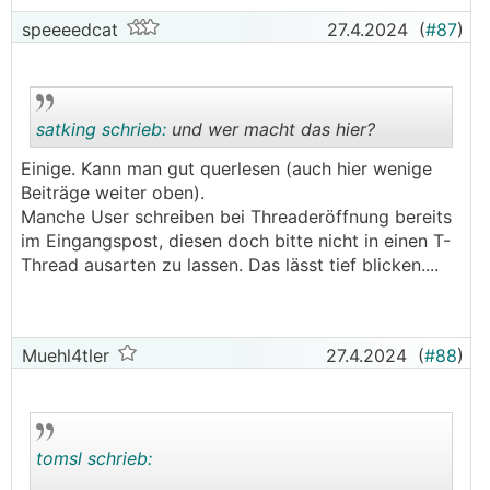
speeeedcat
27.4.2024
(
#87
)
satking schrieb:
und wer macht das hier?
Einige. Kann man gut querlesen (auch hier wenige
Beiträge weiter oben).
.
.
Manche User schreiben bei Threaderöffnung bereits
im Eingangspost, diesen doch bitte nicht in einen T-
Thread ausarten zu lassen. Das lässt tief blicken....
Muehl4tler
27.4.2024
(
#88
)
tomsl schrieb: