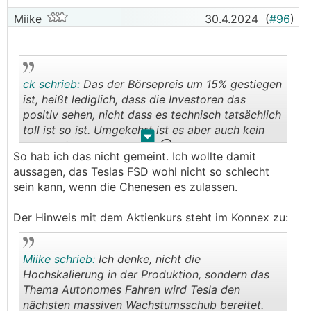
Miike
30.4.2024
(
#96
)
ck schrieb:
Das der Börsepreis um 15% gestiegen
ist, heißt lediglich, dass die Investoren das
positiv sehen, nicht dass es technisch tatsächlich
toll ist so ist. Umgekehrt ist es aber auch kein
.
.
😉
Beweis für das Gegenteil
So hab ich das nicht gemeint. Ich wollte damit
aussagen, das Teslas FSD wohl nicht so schlecht
sein kann, wenn die Chenesen es zulassen.
Der Hinweis mit dem Aktienkurs steht im Konnex zu:
Miike schrieb:
Ich denke, nicht die
Hochskalierung in der Produktion, sondern das
Thema Autonomes Fahren wird Tesla den
nächsten massiven Wachstumsschub bereitet.