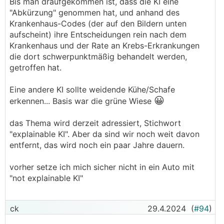
Bis man draufgekommen ist, dass die KI eine
"Abkürzung" genommen hat, und anhand des
Krankenhaus-Codes (der auf den Bildern unten
aufscheint) ihre Entscheidungen rein nach dem
Krankenhaus und der Rate an Krebs-Erkrankungen
die dort schwerpunktmäßig behandelt werden,
getroffen hat.
Eine andere KI sollte weidende Kühe/Schafe
😀
erkennen... Basis war die grüne Wiese
das Thema wird derzeit adressiert, Stichwort
"explainable KI". Aber da sind wir noch weit davon
entfernt, das wird noch ein paar Jahre dauern.
vorher setze ich mich sicher nicht in ein Auto mit
"not explainable KI"
ck
29.4.2024
(
#94
)