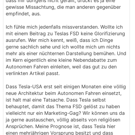
dass mir übrigens nicht gefällt, drückt es ja eine
gewisse Missachtung, die man anderen gegenüber
empfindet, aus.
Ich fühle mich jedenfalls missverstanden. Wollte ich
mit einem Beitrag zu Teslas FSD keine Glorifizierung
ausrufen. Wer mich kennt, weiß, dass ich Dinge
gerne sachlich sehe und ich wollte mich um nichts
mehr als einer nüchternen Darstellung bemühen. Und
im Kern eigentlich eine kleine Nebendabatte zum
Autonomen Fahren einleiten, weil das gut zu den
verlinkten Artikel passt.
Dass Tesla-USA erst seit einigen Monaten eine völlig
neue Architektur beim Autonomen Fahren einsetzt,
ist halt mal eine Tatsache. Dass Tesla selbst
behauptet, damit das Thema FSD gelöst zu haben
vielleicht nur ein Marketing-Gag? Wir können uns da
ja gerne austauschen, völlig abseits von religiösen
Ansprüchen. Meine Prognose ist, dass Tesla hier
einen mehrjährigen Vorsprung besitzt und dass