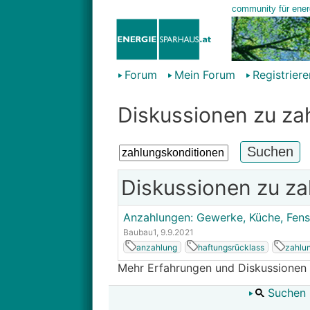
Forum
Mein Forum
Registriere
Diskussionen zu za
Diskussionen zu za
Anzahlungen: Gewerke, Küche, Fenst
Baubau1
, 9.9.2021
anzahlung
haftungsrücklass
zahlu
Mehr Erfahrungen und Diskussionen
Suchen