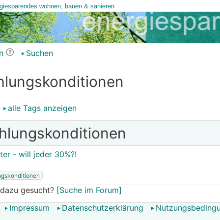
n
Suchen
hlungskonditionen
alle Tags anzeigen
hlungskonditionen
er - will jeder 30%?!
ngskonditionen
 dazu gesucht?
[Suche im Forum]
Impressum
Datenschutzerklärung
Nutzungsbeding