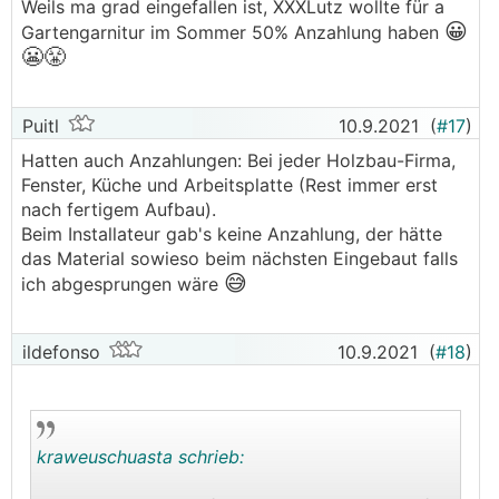
Weils ma grad eingefallen ist, XXXLutz wollte für a
😀
Gartengarnitur im Sommer 50% Anzahlung haben
😬
😤
Puitl
10.9.2021
(
#17
)
Hatten auch Anzahlungen: Bei jeder Holzbau-Firma,
Fenster, Küche und Arbeitsplatte (Rest immer erst
nach fertigem Aufbau).
Beim Installateur gab's keine Anzahlung, der hätte
das Material sowieso beim nächsten Eingebaut falls
😅
ich abgesprungen wäre
ildefonso
10.9.2021
(
#18
)
kraweuschuasta schrieb: