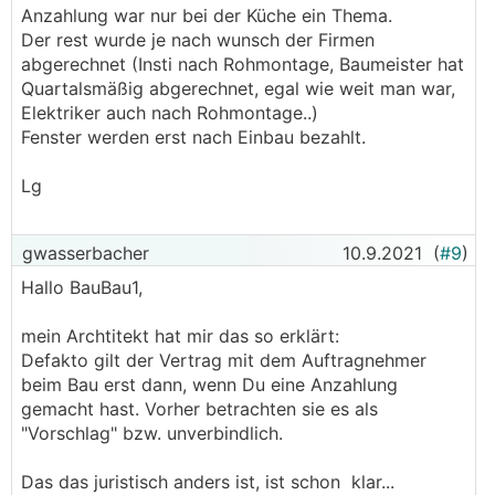
Anzahlung war nur bei der Küche ein Thema.
Der rest wurde je nach wunsch der Firmen
abgerechnet (Insti nach Rohmontage, Baumeister hat
Quartalsmäßig abgerechnet, egal wie weit man war,
Elektriker auch nach Rohmontage..)
Fenster werden erst nach Einbau bezahlt.
Lg
gwasserbacher
10.9.2021
(
#9
)
Hallo BauBau1,
mein Archtitekt hat mir das so erklärt:
Defakto gilt der Vertrag mit dem Auftragnehmer
beim Bau erst dann, wenn Du eine Anzahlung
gemacht hast. Vorher betrachten sie es als
"Vorschlag" bzw. unverbindlich.
Das das juristisch anders ist, ist schon klar...