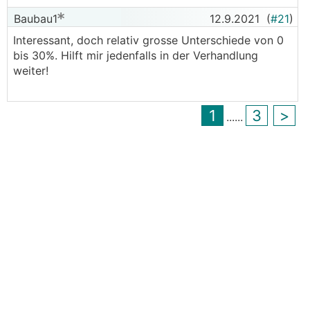
Baubau1
12.9.2021
(
#21
)
Interessant, doch relativ grosse Unterschiede von 0
bis 30%. Hilft mir jedenfalls in der Verhandlung
weiter!
1
3
>
...
...