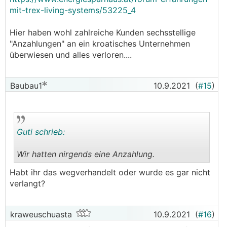
mit-trex-living-systems/53225_4
Hier haben wohl zahlreiche Kunden sechsstellige
"Anzahlungen" an ein kroatisches Unternehmen
überwiesen und alles verloren....
Baubau1
10.9.2021
(
#15
)
Guti schrieb:
Wir hatten nirgends eine Anzahlung.
.
.
Habt ihr das wegverhandelt oder wurde es gar nicht
verlangt?
kraweuschuasta
10.9.2021
(
#16
)