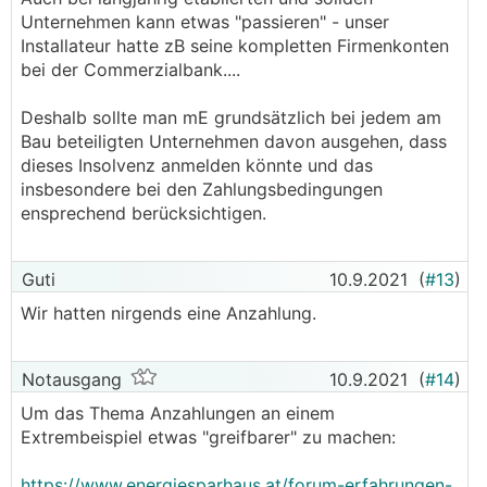
Unternehmen kann etwas "passieren" - unser
Installateur hatte zB seine kompletten Firmenkonten
bei der Commerzialbank....
Deshalb sollte man mE grundsätzlich bei jedem am
Bau beteiligten Unternehmen davon ausgehen, dass
dieses Insolvenz anmelden könnte und das
insbesondere bei den Zahlungsbedingungen
ensprechend berücksichtigen.
Guti
10.9.2021
(
#13
)
Wir hatten nirgends eine Anzahlung.
Notausgang
10.9.2021
(
#14
)
Um das Thema Anzahlungen an einem
Extrembeispiel etwas "greifbarer" zu machen:
https://www.energiesparhaus.at/forum-erfahrungen-