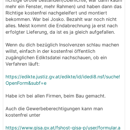
richtige Größe bestanden(Oberlichte, war dann kaum
mehr ein Fenster, mehr Rahmen) und haben dann das
Richtige kostenfrei nachgeleifert und montiert
bekommen. War bei Josko. Bezahlt war noch nicht
alles. Meist kommt die Endabrechnung ja erst nach
erfolgter Lieferung, da ist es ja gleich aufgefallen.
Wenn du dich bezüglich Insolvenzen schlau machen
willst, einfach in der kostenfrei öffentlich
zugänglichen Ediktsdatei nachschauen, ob ein
Verfahren läuft:
https://edikte.justiz.gv.at/edikte/id/idedi8.nsf/suche!
OpenForm&subf=e
Habe ich bei allen Firmen, beim Bau gemacht.
Auch die Gewerbeberechtigungen kann man
kostenfrei unter
https://www.gisa.gv.at/fshost-gisa-p/user/formular.a