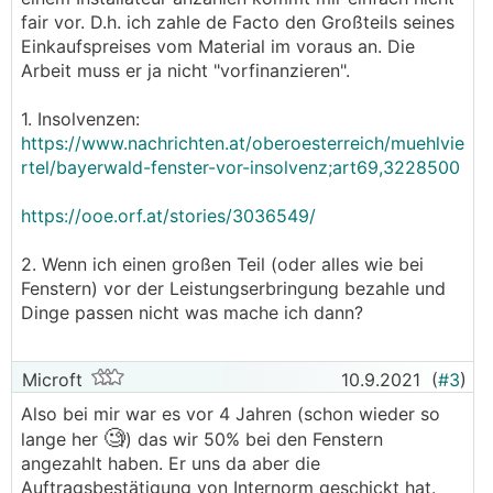
fair vor. D.h. ich zahle de Facto den Großteils seines
Einkaufspreises vom Material im voraus an. Die
Arbeit muss er ja nicht "vorfinanzieren".
1. Insolvenzen:
https://www.nachrichten.at/oberoesterreich/muehlvie
rtel/bayerwald-fenster-vor-insolvenz;art69,3228500
https://ooe.orf.at/stories/3036549/
2. Wenn ich einen großen Teil (oder alles wie bei
Fenstern) vor der Leistungserbringung bezahle und
Dinge passen nicht was mache ich dann?
Microft
10.9.2021
(
#3
)
Also bei mir war es vor 4 Jahren (schon wieder so
🧐
lange her
) das wir 50% bei den Fenstern
angezahlt haben. Er uns da aber die
Auftragsbestätigung von Internorm geschickt hat.