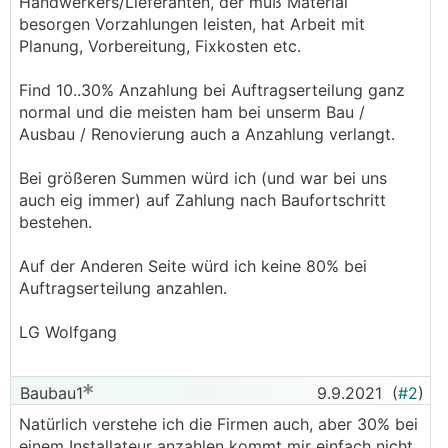
Handwerkers/Lieferanten, der muß Material
besorgen Vorzahlungen leisten, hat Arbeit mit
Planung, Vorbereitung, Fixkosten etc.
Find 10..30% Anzahlung bei Auftragserteilung ganz
normal und die meisten ham bei unserm Bau /
Ausbau / Renovierung auch a Anzahlung verlangt.
Bei größeren Summen würd ich (und war bei uns
auch eig immer) auf Zahlung nach Baufortschritt
bestehen.
Auf der Anderen Seite würd ich keine 80% bei
Auftragserteilung anzahlen.
LG Wolfgang
Baubau1
9.9.2021
(
#2
)
Natürlich verstehe ich die Firmen auch, aber 30% bei
einem Installateur anzahlen kommt mir einfach nicht