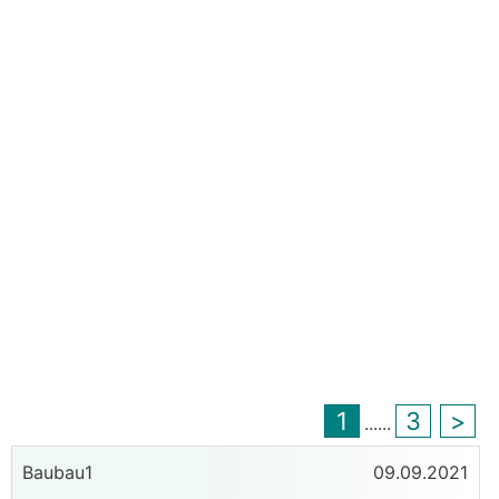
1
3
>
...
...
Baubau1
09.09.2021