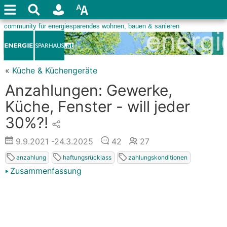
«
Küche & Küchengeräte
Anzahlungen: Gewerke,
Küche, Fenster - will jeder
30%?!
9.9.2021
-24.3.2025
42
27
anzahlung
haftungsrücklass
zahlungskonditionen
Zusammenfassung