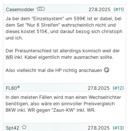
dabei.
Casemodder
27.8.2025
(
#11
)
Ja bei dem "Einzelsystem" um 599€ ist er dabei, bei
dem Set "Nur 6 Streifen" wahrscheinlich nicht und
dieses kostet 515€, und darauf bezog sich christoph
und ich.
Der Preisunterschied ist allerdings komisch weil der
WR
inkl. Kabel eigentlich mehr ausmachen sollte.
😋
Also vielleicht mal die HP richtig anschauen
FL80
27.8.2025
(
#12
)
In den meisten Fällen wird man einen Wechselrichter
benötigen, also wäre ein sinnvoller Preisvergleich
BKW inkl. WR gegen "Zaun-KW" inkl. WR.
Spt42
27.8.2025
(
#13
)