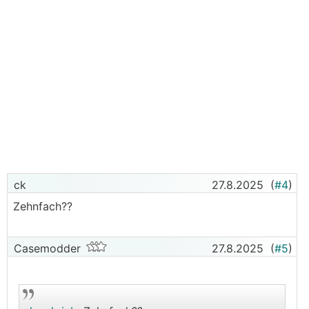
ck
27.8.2025
(
#4
)
Zehnfach??
Casemodder
27.8.2025
(
#5
)