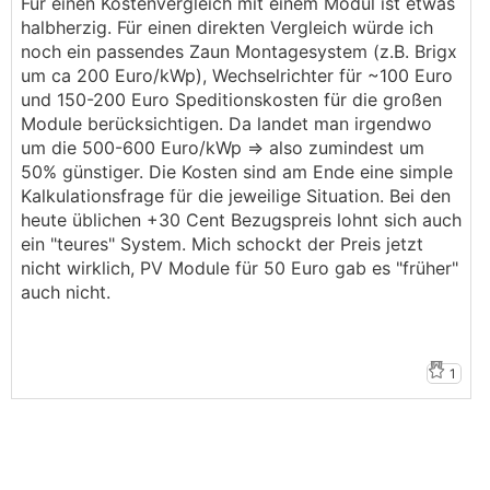
Für einen Kostenvergleich mit einem Modul ist etwas
halbherzig. Für einen direkten Vergleich würde ich
noch ein passendes Zaun Montagesystem (z.B. Brigx
um ca 200 Euro/kWp), Wechselrichter für ~100 Euro
und 150-200 Euro Speditionskosten für die großen
Module berücksichtigen. Da landet man irgendwo
um die 500-600 Euro/kWp => also zumindest um
50% günstiger. Die Kosten sind am Ende eine simple
Kalkulationsfrage für die jeweilige Situation. Bei den
heute üblichen +30 Cent Bezugspreis lohnt sich auch
ein "teures" System. Mich schockt der Preis jetzt
nicht wirklich, PV Module für 50 Euro gab es "früher"
auch nicht.
1