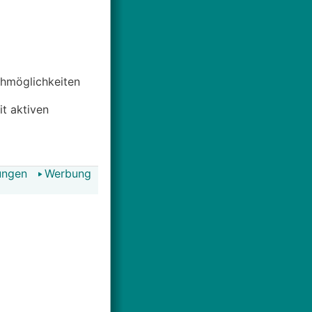
uchmöglichkeiten
it aktiven
ungen
Werbung