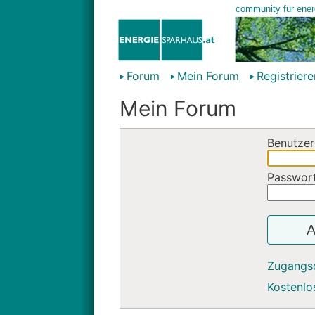
Forum
Mein Forum
Registriere
Mein Forum
Benutzer
Passwor
A
Zugangs
Kostenlos