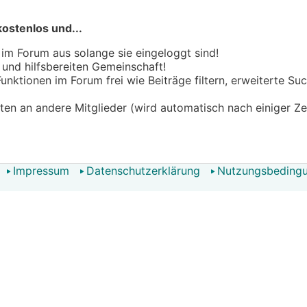
kostenlos und...
 im Forum aus solange sie eingeloggt sind!
n und hilfsbereiten Gemeinschaft!
 Funktionen im Forum frei wie Beiträge filtern, erweiterte S
hten an andere Mitglieder (wird automatisch nach einiger Ze
Impressum
Datenschutzerklärung
Nutzungsbeding