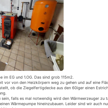
me im EG und 1.OG. Das sind grob 115m2.
eit vor von den Heizkörpern weg zu gehen und auf eine Fl
ellt, ob die Ziegelfertigdecke aus den 60iger einen Estrich
ung.
u sein, falls es mal notwendig wird den Wärmeerzeuger zu t
rin einen Wärmepumpe hineinzubauen. Leider sind wir auch n