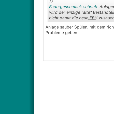
Fadergeschmack schrieb:
Ablager
wird der einzige "alte" Bestandte
nicht damit die neue
FBH
zusaue
Anlage sauber Spülen, mit dem rich
Probleme geben