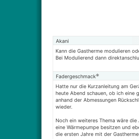
Akani
Kann die Gastherme modulieren od
Bei Modulierend dann direktanschl
Fadergeschmack
Hatte nur die Kurzanleitung am Ge
heute Abend schauen, ob ich eine 
anhand der Abmessungen Rückschlüs
wieder.
Noch ein weiteres Thema wäre die
eine Wärmepumpe besitzen und eben 
die ersten Jahre mit der Gastherme