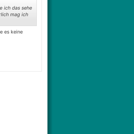
 ich das sehe
rlich mag ich
e es keine