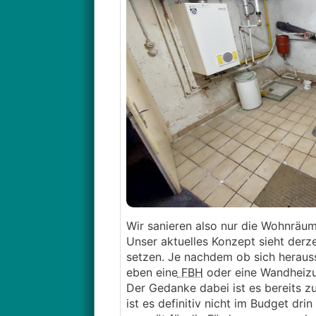
Wir sanieren also nur die Wohnräu
Unser aktuelles Konzept sieht derz
setzen. Je nachdem ob sich herausst
eben eine
FBH
oder eine Wandheiz
Der Gedanke dabei ist es bereits z
ist es definitiv nicht im Budget d