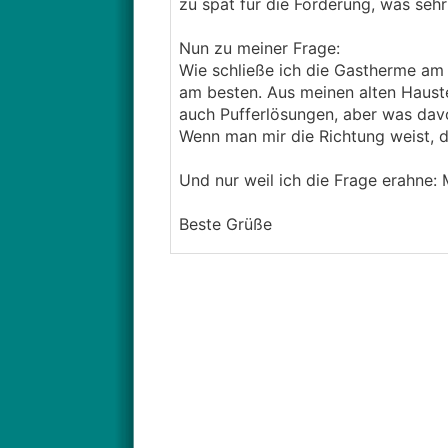
zu spät für die Förderung, was sehr b
Nun zu meiner Frage:
Wie schließe ich die Gastherme am 
am besten. Aus meinen alten Haust
auch Pufferlösungen, aber was da
Wenn man mir die Richtung weist, 
Und nur weil ich die Frage erahne: 
Beste Grüße