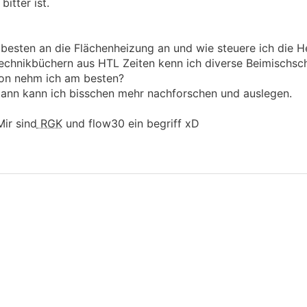
itter ist.
besten an die Flächenheizung an und wie steuere ich die 
echnikbüchern aus HTL Zeiten kenn ich diverse Beimischsc
von nehm ich am besten?
dann kann ich bisschen mehr nachforschen und auslegen.
Mir sind
RGK
und flow30 ein begriff xD