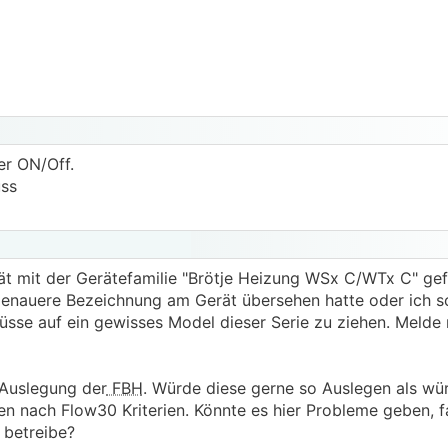
er ON/Off.
uss
rät mit der Gerätefamilie "Brötje Heizung WSx C/WTx C" ge
genauere Bezeichnung am Gerät übersehen hatte oder ich s
se auf ein gewisses Model dieser Serie zu ziehen. Melde
 Auslegung der
FBH
. Würde diese gerne so Auslegen als wü
nach Flow30 Kriterien. Könnte es hier Probleme geben, fal
 betreibe?