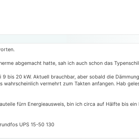
worten.
herme abgemacht hatte, sah ich auch schon das Typenschil
i 9 bis 20 kW. Aktuell brauchbar, aber sobald die Dämmung
es wahrscheinlich vermehrt zum Takten anfangen. Hab geles
eile fürn Energieausweis, bin ich circa auf Hälfte bis ein D
Grundfos UPS 15-50 130