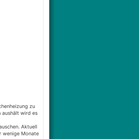
ächenheizung zu
 aushält wird es
auschen. Aktuell
ur wenige Monate