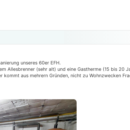
 Sanierung unseres 60er EFH.
em Allesbrenner (sehr alt) und eine Gastherme (15 bis 20 Ja
eller kommt aus mehrern Gründen, nicht zu Wohnzwecken Frag