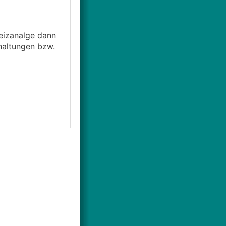
Heizanalge dann
haltungen bzw.