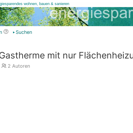
n
Suchen
 Gastherme mit nur Flächenheiz
2
Autoren