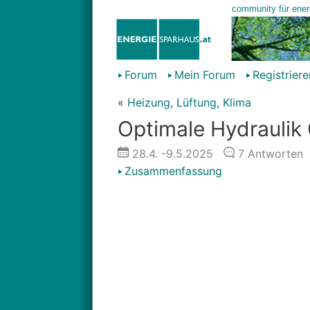
Forum
Mein Forum
Registriere
«
Heizung, Lüftung, Klima
Optimale Hydraulik
28.4.
-9.5.2025
7
Antworten
Zusammenfassung