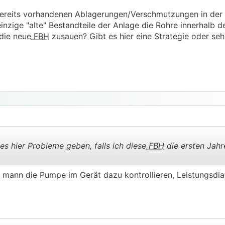
 bereits vorhandenen Ablagerungen/Verschmutzungen in der
inzige "alte" Bestandteile der Anlage die Rohre innerhalb 
 die neue
FBH
zusauen? Gibt es hier eine Strategie oder seh 
s hier Probleme geben, falls ich diese
FBH
die ersten Jahr
s mann die Pumpe im Gerät dazu kontrollieren, Leistungsd
.
.