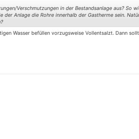
ungen/Verschmutzungen in der Bestandsanlage aus? So wie
ile der Anlage die Rohre innerhalb der Gastherme sein. Natü
n?
.
.
tigen Wasser befüllen vorzugsweise Vollentsalzt. Dann sollt