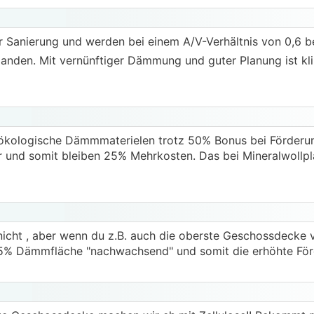
er Sanierung und werden bei einem A/V-Verhältnis von 0,6 
landen. Mit vernünftiger Dämmung und guter Planung ist kl
ökologische Dämmmaterielen trotz 50% Bonus bei Förderung 
r und somit bleiben 25% Mehrkosten. Das bei Mineralwollpl
 nicht , aber wenn du z.B. auch die oberste Geschossdecke 
 25% Dämmfläche "nachwachsend" und somit die erhöhte För