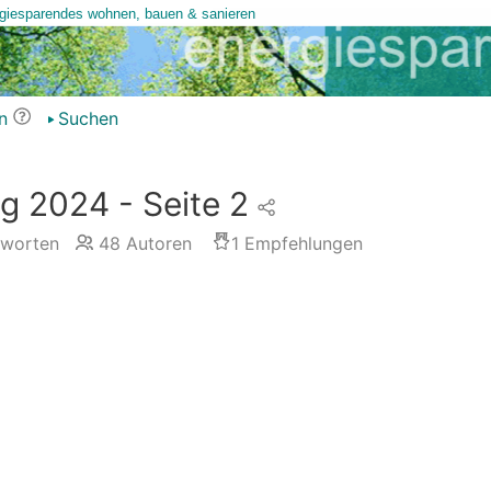
n
Suchen
g 2024 - Seite 2
worten
48
Autoren
1
Empfehlungen