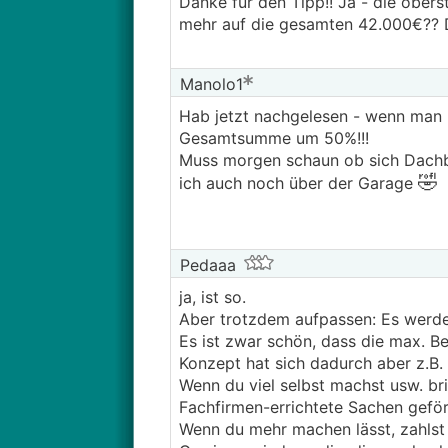
Danke für den Tipp!! Ja - die obe
mehr auf die gesamten 42.000€?? 
Manolo1
Hab jetzt nachgelesen - wenn man 
Gesamtsumme um 50%!!!
Muss morgen schaun ob sich Dachbo
🤣
ich auch noch über der Garage
Pedaaa
ja, ist so.
Aber trotzdem aufpassen: Es werde
Es ist zwar schön, dass die max. 
Konzept hat sich dadurch aber z.B
Wenn du viel selbst machst usw. brin
Fachfirmen-errichtete Sachen geför
Wenn du mehr machen lässt, zahlst 