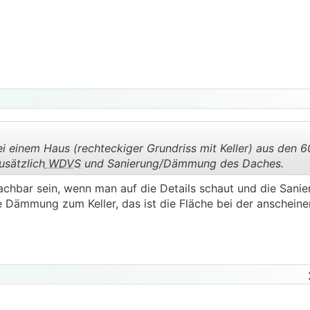
i einem Haus (rechteckiger Grundriss mit Keller) aus den 6
usätzlich
WDVS
und Sanierung/Dämmung des Daches.
achbar sein, wenn man auf die Details schaut und die Sani
.
.
e Dämmung zum Keller, das ist die Fläche bei der anscheine