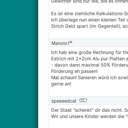
Gewinner sind nur die, die es ohneh
Es ist eine ziemliche Kalkulations-
Ich überlege nun einen kleinen Tei
Strich Geld spart (im Gegenteil), so
Manolo1
Ich hab eine große Rechnung für th
Estrich mit 2x2cm Alu pur Platte
- davon dann maximal 50% Förderun
Förderung eh passen!
Mal schaun! Sanieren würd ich sow
gerne an!
speeeedcat
Der Staat "schenkt" dir das nicht. 
Wir und unsere Kinder werden die 