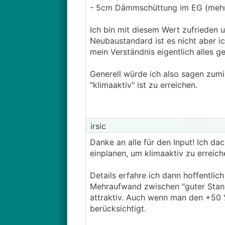
- 5cm Dämmschüttung im EG (mehr 
Ich bin mit diesem Wert zufrieden u
Neubaustandard ist es nicht aber i
mein Verständnis eigentlich alles 
Generell würde ich also sagen zumi
"klimaaktiv" ist zu erreichen.
irsic
Danke an alle für den Input! Ich da
einplanen, um klimaaktiv zu erreic
Details erfahre ich dann hoffentlic
Mehraufwand zwischen "guter Standa
attraktiv. Auch wenn man den +50
berücksichtigt.