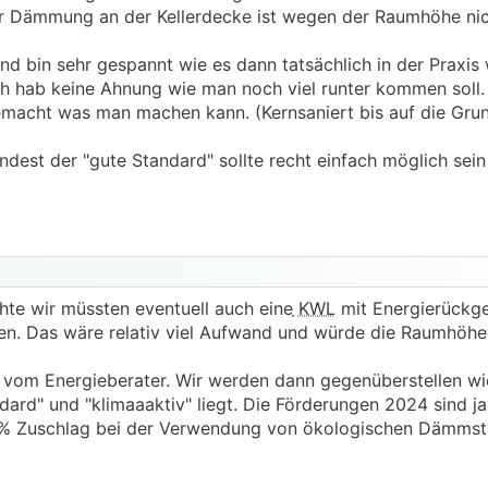
Dämmung an der Kellerdecke ist wegen der Raumhöhe nic
nd bin sehr gespannt wie es dann tatsächlich in der Praxis w
ch hab keine Ahnung wie man noch viel runter kommen soll.
gemacht was man machen kann. (Kernsaniert bis auf die Gr
ndest der "gute Standard" sollte recht einfach möglich sei
chte wir müssten eventuell auch eine
KWL
mit Energierückg
hen. Das wäre relativ viel Aufwand und würde die Raumhöhe
h vom Energieberater. Wir werden dann gegenüberstellen wiev
rd" und "klimaaaktiv" liegt. Die Förderungen 2024 sind ja
 % Zuschlag bei der Verwendung von ökologischen Dämmst