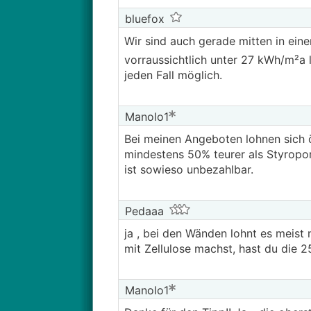
bluefox
Wir sind auch gerade mitten in ein
vorraussichtlich unter 27 kWh/m²a 
jeden Fall möglich.
Manolo1
Bei meinen Angeboten lohnen sich 
mindestens 50% teurer als Styropo
ist sowieso unbezahlbar.
Pedaaa
ja , bei den Wänden lohnt es meist
mit Zellulose machst, hast du die
Manolo1