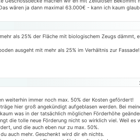
rste Geschossdecke machen wir eh mit Zellulose!! Bekommt
Das wären ja dann maximal 63.000€ - kann ich kaum glaub
mehr als 25% der Fläche mit biologischem Zeugs dämmt, er
den ausgeht mit mehr als 25% im Verhältnis zur Fassade
n weiterhin immer noch max. 50% der Kosten gefördert!
Beträge hier groß angekündigt aufgeblasen werden. Bei mei
. kaum was in der tatsächlich möglichen Förderhöhe geände
gt die tolle neue Förderung nicht so wirklich viel. Weil es 
dert, und die auch eben nur zu max. 50%.
du auch mehr. Geschenkt wird dir eh nichts.