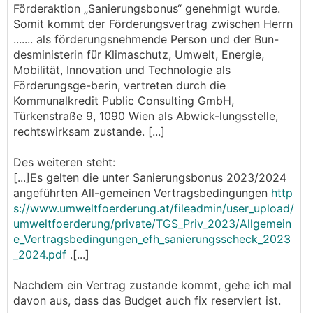
Förderaktion „Sanierungsbonus“ genehmigt wurde.
Somit kommt der Förderungsvertrag zwischen Herrn
....... als förderungsnehmende Person und der Bun-
desministerin für Klimaschutz, Umwelt, Energie,
Mobilität, Innovation und Technologie als
Förderungsge-berin, vertreten durch die
Kommunalkredit Public Consulting GmbH,
Türkenstraße 9, 1090 Wien als Abwick-lungsstelle,
rechtswirksam zustande. [...]
Des weiteren steht:
[...]Es gelten die unter Sanierungsbonus 2023/2024
angeführten All-gemeinen Vertragsbedingungen
http
s://www.umweltfoerderung.at/fileadmin/user_upload/
umweltfoerderung/private/TGS_Priv_2023/Allgemein
e_Vertragsbedingungen_efh_sanierungsscheck_2023
_2024.pdf
.[...]
Nachdem ein Vertrag zustande kommt, gehe ich mal
davon aus, dass das Budget auch fix reserviert ist.