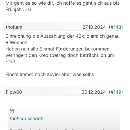
Mir geht es so wie dir, ich hoffe es geht sich aus bis
Frühjahr. LG
thohem
27.10.2024
(
#148
)
Einreichung bis Auszahlung der 42k: ziemlich genau
8 Wochen.
Haben nun alle Einmal-Förderungen bekommen -
verringert den Kreditbetrag doch beträchtlich um
~1/3.
Find's immer noch zuviel aber was soll's
Flow60
30.12.2024
(
#149
)
thohem schrieb: