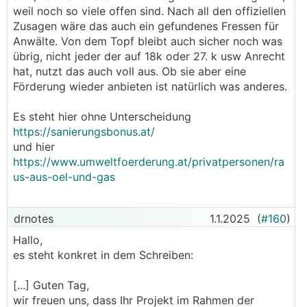
weil noch so viele offen sind. Nach all den offiziellen
Zusagen wäre das auch ein gefundenes Fressen für
Anwälte. Von dem Topf bleibt auch sicher noch was
übrig, nicht jeder der auf 18k oder 27. k usw Anrecht
hat, nutzt das auch voll aus. Ob sie aber eine
Förderung wieder anbieten ist natürlich was anderes.
Es steht hier ohne Unterscheidung
https://sanierungsbonus.at/
und hier
https://www.umweltfoerderung.at/privatpersonen/ra
us-aus-oel-und-gas
drnotes
1.1.2025
(
#160
)
Hallo,
es steht konkret in dem Schreiben:
[...] Guten Tag,
wir freuen uns, dass Ihr Projekt im Rahmen der