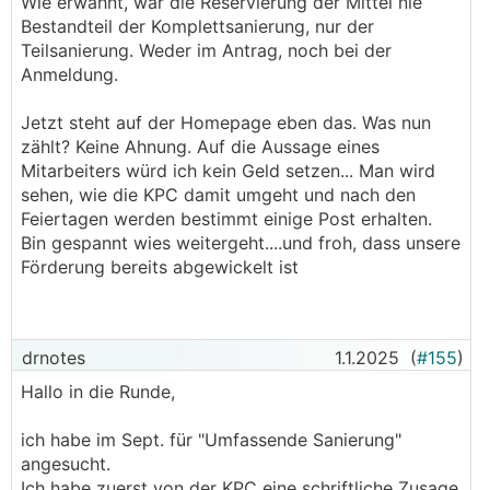
Wie erwähnt, war die Reservierung der Mittel nie
Bestandteil der Komplettsanierung, nur der
Teilsanierung. Weder im Antrag, noch bei der
Anmeldung.
Jetzt steht auf der Homepage eben das. Was nun
zählt? Keine Ahnung. Auf die Aussage eines
Mitarbeiters würd ich kein Geld setzen... Man wird
sehen, wie die KPC damit umgeht und nach den
Feiertagen werden bestimmt einige Post erhalten.
Bin gespannt wies weitergeht....und froh, dass unsere
Förderung bereits abgewickelt ist
drnotes
1.1.2025
(
#155
)
Hallo in die Runde,
ich habe im Sept. für "Umfassende Sanierung"
angesucht.
Ich habe zuerst von der KPC eine schriftliche Zusage