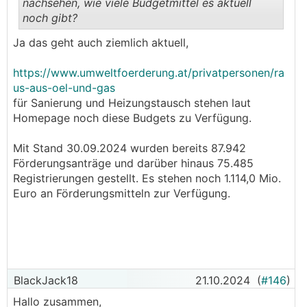
nachsehen, wie viele Budgetmittel es aktuell
noch gibt?
.
.
Ja das geht auch ziemlich aktuell,
https://www.umweltfoerderung.at/privatpersonen/ra
us-aus-oel-und-gas
für Sanierung und Heizungstausch stehen laut
Homepage noch diese Budgets zu Verfügung.
Mit Stand 30.09.2024 wurden bereits 87.942
Förderungsanträge und darüber hinaus 75.485
Registrierungen gestellt. Es stehen noch 1.114,0 Mio.
Euro an Förderungsmitteln zur Verfügung.
BlackJack18
21.10.2024
(
#146
)
Hallo zusammen,