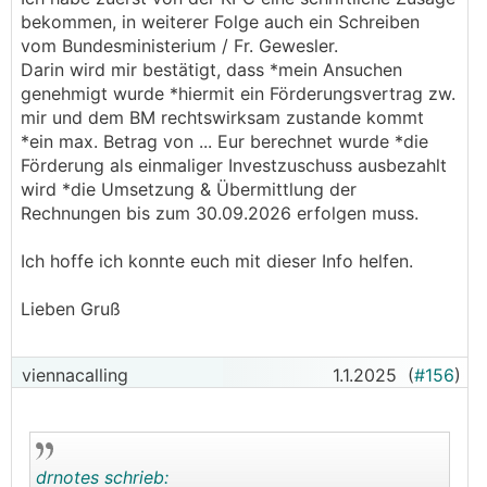
bekommen, in weiterer Folge auch ein Schreiben
vom Bundesministerium / Fr. Gewesler.
Darin wird mir bestätigt, dass *mein Ansuchen
genehmigt wurde *hiermit ein Förderungsvertrag zw.
mir und dem BM rechtswirksam zustande kommt
*ein max. Betrag von ... Eur berechnet wurde *die
Förderung als einmaliger Investzuschuss ausbezahlt
wird *die Umsetzung & Übermittlung der
Rechnungen bis zum 30.09.2026 erfolgen muss.
Ich hoffe ich konnte euch mit dieser Info helfen.
Lieben Gruß
viennacalling
1.1.2025
(
#156
)
drnotes schrieb: