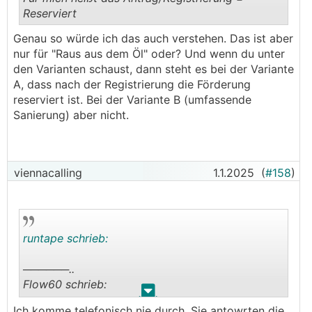
Reserviert
.
.
Genau so würde ich das auch verstehen. Das ist aber
nur für "Raus aus dem Öl" oder? Und wenn du unter
den Varianten schaust, dann steht es bei der Variante
A, dass nach der Registrierung die Förderung
reserviert ist. Bei der Variante B (umfassende
Sanierung) aber nicht.
viennacalling
1.1.2025
(
#158
)
runtape schrieb:
──────..
Flow60 schrieb:
.
.
Ich komme telefonisch nie durch. Sie antowrten die