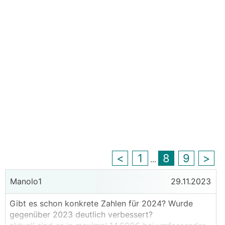
<
1
8
9
>
...
Manolo1
29.11.2023
Gibt es schon konkrete Zahlen für 2024? Wurde
gegenüber 2023 deutlich verbessert?