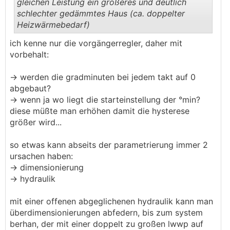
gleichen Leistung ein größeres und deutlich
schlechter gedämmtes Haus (ca. doppelter
Heizwärmebedarf)
.
.
ich kenne nur die vorgängerregler, daher mit
vorbehalt:
-> werden die gradminuten bei jedem takt auf 0
abgebaut?
-> wenn ja wo liegt die starteinstellung der °min?
diese müßte man erhöhen damit die hysterese
größer wird...
so etwas kann abseits der parametrierung immer 2
ursachen haben:
-> dimensionierung
-> hydraulik
mit einer offenen abgeglichenen hydraulik kann man
überdimensionierungen abfedern, bis zum system
berhan, der mit einer doppelt zu großen lwwp auf