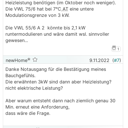
Heizleistung benötigen (im Oktober noch weniger).
Die VWL 75/6 hat bei 7°C
AT
eine untere
Modulationsgrenze von 3 kW.
Die VWL 55/6 A 2 könnte bis 2,1 kW
runtermodulieren und wäre damit wsl. sinnvoller
gewesen...
1
newHome
9.11.2022
(
#7
)
Danke Notausgang für die Bestätigung meines
Bauchgefühls.
Die erwähnten 3kW sind dann aber Heizleistung?
nicht elektrische Leistung?
Aber warum entsteht dann nach ziemlich genau 30
Min. erneut eine Anforderung,
dass wäre die Frage.