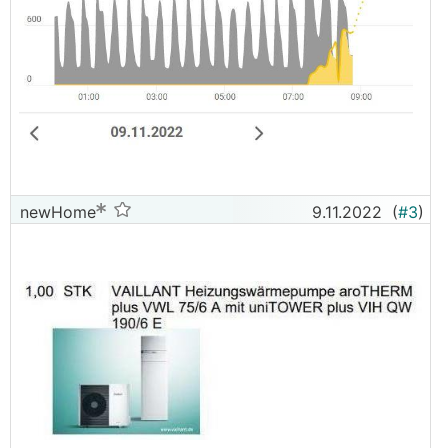
newHome
9.11.2022
(
#3
)