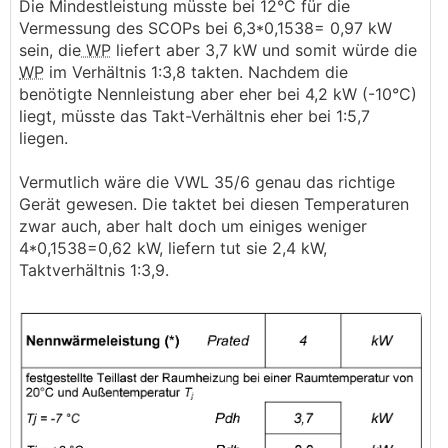
Die Mindestleistung müsste bei 12°C für die
Vermessung des SCOPs bei 6,3*0,1538= 0,97 kW
sein, die
WP
liefert aber 3,7 kW und somit würde die
WP
im Verhältnis 1:3,8 takten. Nachdem die
benötigte Nennleistung aber eher bei 4,2 kW (-10°C)
liegt, müsste das Takt-Verhältnis eher bei 1:5,7
liegen.
Vermutlich wäre die VWL 35/6 genau das richtige
Gerät gewesen. Die taktet bei diesen Temperaturen
zwar auch, aber halt doch um einiges weniger
4*0,1538=0,62 kW, liefern tut sie 2,4 kW,
Taktverhältnis 1:3,9.