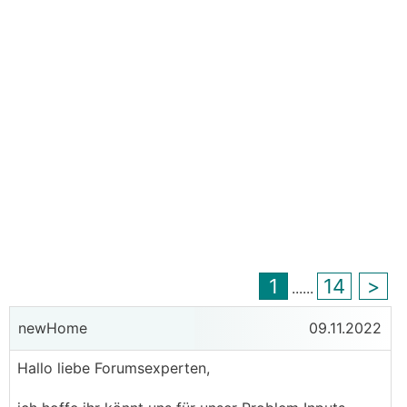
1
14
>
...
...
newHome
09.11.2022
Hallo liebe Forumsexperten,