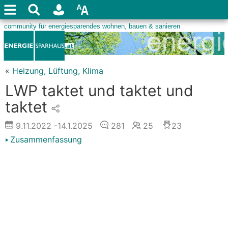
«
Heizung, Lüftung, Klima
LWP taktet und taktet und
taktet
9.11.2022
-14.1.2025
281
25
23
Zusammenfassung