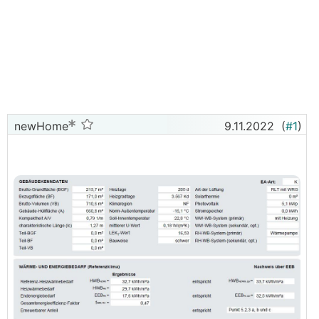
newHome
9.11.2022
(
#1
)