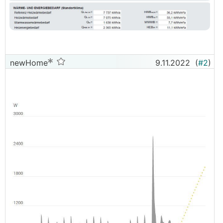
newHome
9.11.2022
(
#2
)