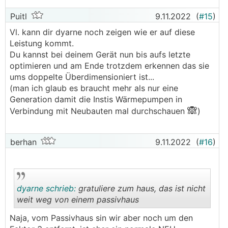
Puitl
9.11.2022
(
#15
)
Vl. kann dir dyarne noch zeigen wie er auf diese
Leistung kommt.
Du kannst bei deinem Gerät nun bis aufs letzte
optimieren und am Ende trotzdem erkennen das sie
ums doppelte Überdimensioniert ist...
(man ich glaub es braucht mehr als nur eine
Generation damit die Instis Wärmepumpen in
🙈
Verbindung mit Neubauten mal durchschauen
)
berhan
9.11.2022
(
#16
)
dyarne schrieb:
gratuliere zum haus, das ist nicht
weit weg von einem passivhaus
Naja, vom Passivhaus sin wir aber noch um den