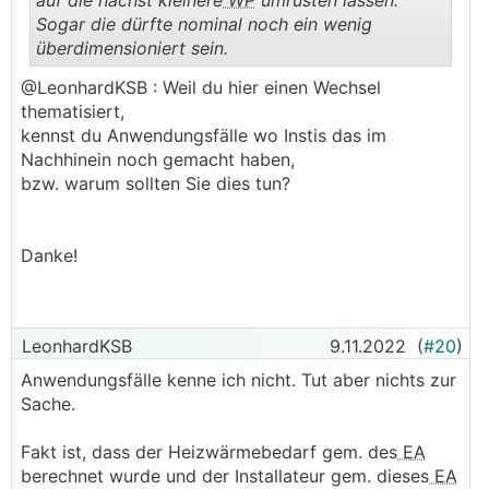
auf die nächst kleinere
WP
umrüsten lassen.
Sogar die dürfte nominal noch ein wenig
überdimensioniert sein.
.
.
@LeonhardKSB : Weil du hier einen Wechsel
thematisiert,
kennst du Anwendungsfälle wo Instis das im
Nachhinein noch gemacht haben,
bzw. warum sollten Sie dies tun?
Danke!
LeonhardKSB
9.11.2022
(
#20
)
Anwendungsfälle kenne ich nicht. Tut aber nichts zur
Sache.
Fakt ist, dass der Heizwärmebedarf gem. des
EA
berechnet wurde und der Installateur gem. dieses
EA