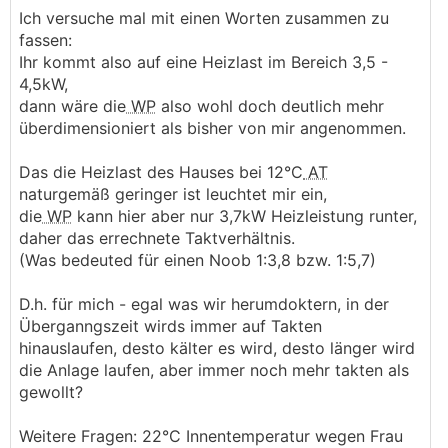
Ich versuche mal mit einen Worten zusammen zu
fassen:
Ihr kommt also auf eine Heizlast im Bereich 3,5 -
4,5kW,
dann wäre die
WP
also wohl doch deutlich mehr
überdimensioniert als bisher von mir angenommen.
Das die Heizlast des Hauses bei 12°C
AT
naturgemäß geringer ist leuchtet mir ein,
die
WP
kann hier aber nur 3,7kW Heizleistung runter,
daher das errechnete Taktverhältnis.
(Was bedeuted für einen Noob 1:3,8 bzw. 1:5,7)
D.h. für mich - egal was wir herumdoktern, in der
Überganngszeit wirds immer auf Takten
hinauslaufen, desto kälter es wird, desto länger wird
die Anlage laufen, aber immer noch mehr takten als
gewollt?
Weitere Fragen: 22°C Innentemperatur wegen Frau