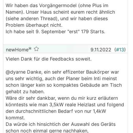
Wir haben das Vorgängermodel (ohne Plus im
Namen). Unser Haus scheint eurem recht ähnlich
(siehe anderen Thread), und wir haben dieses
Problem überhaupt nicht.
Ich habe seit 9. September "erst" 179 Starts.
newHome
9.11.2022
(
#13
)
Vielen Dank für die Feedbacks soweit.
@dyarne Danke, ein sehr effizenter Baukörper war
uns sehr wichtig, auch der Planer beim Inti meinst
schon länger kein so kompaktes Gebäude am Tisch
gehabt zu haben.
Wäre dir sehr dankbar, wenn du mir kurz erläutern
könntests wie man 3,5kW reale Heizlast und folgend
den durchschnittlichen Bedarf von nur 1,4kW
kommst.
Da würde ich hinsichtich der Auswahl des Geräts
schon noch einmal gerne nachhaken,