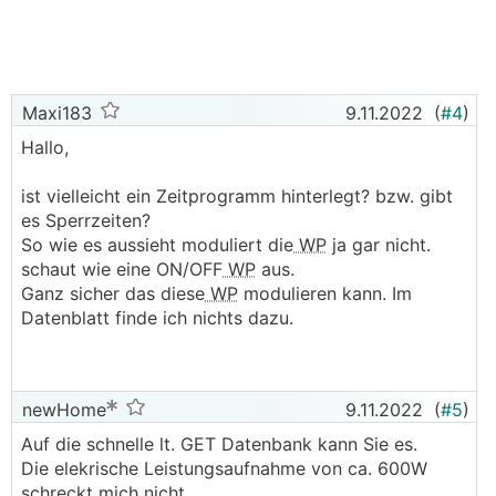
Maxi183
9.11.2022
(
#4
)
Hallo,
ist vielleicht ein Zeitprogramm hinterlegt? bzw. gibt
es Sperrzeiten?
So wie es aussieht moduliert die
WP
ja gar nicht.
schaut wie eine ON/OFF
WP
aus.
Ganz sicher das diese
WP
modulieren kann. Im
Datenblatt finde ich nichts dazu.
newHome
9.11.2022
(
#5
)
Auf die schnelle lt. GET Datenbank kann Sie es.
Die elekrische Leistungsaufnahme von ca. 600W
schreckt mich nicht,