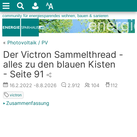
«
Photovoltaik / PV
Der Victron Sammelthread -
alles zu den blauen Kisten
- Seite 91
16.2.2022
-8.8.2026
2.912
104
112
victron
Zusammenfassung