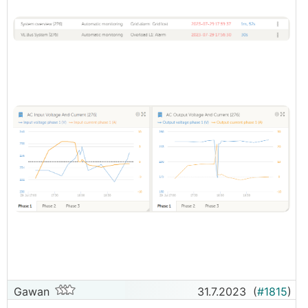
Gawan
31.7.2023
(
#1815
)