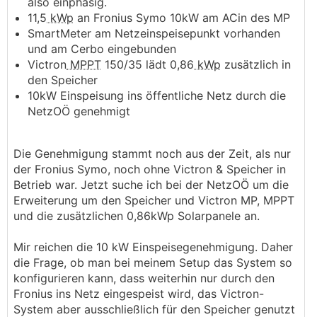
also einphasig.
11,5
kWp
an Fronius Symo 10kW am ACin des MP
SmartMeter am Netzeinspeisepunkt vorhanden
und am Cerbo eingebunden
Victron
MPPT
150/35 lädt 0,86
kWp
zusätzlich in
den Speicher
10kW Einspeisung ins öffentliche Netz durch die
NetzOÖ genehmigt
Die Genehmigung stammt noch aus der Zeit, als nur
der Fronius Symo, noch ohne Victron & Speicher in
Betrieb war. Jetzt suche ich bei der NetzOÖ um die
Erweiterung um den Speicher und Victron MP, MPPT
und die zusätzlichen 0,86kWp Solarpanele an.
Mir reichen die 10 kW Einspeisegenehmigung. Daher
die Frage, ob man bei meinem Setup das System so
konfigurieren kann, dass weiterhin nur durch den
Fronius ins Netz eingespeist wird, das Victron-
System aber ausschließlich für den Speicher genutzt