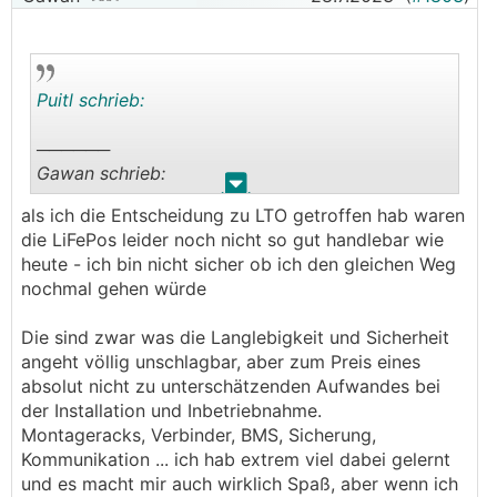
Puitl schrieb:
──────
Gawan schrieb:
.
.
als ich die Entscheidung zu LTO getroffen hab waren
ich bewerte meine über das Ergebnis dreier
die LiFePos leider noch nicht so gut handlebar wie
voller Messzyklen, den Innenwiderstand und den
heute - ich bin nicht sicher ob ich den gleichen Weg
Spannungsabfall über die Zeit ... und natürlich
nochmal gehen würde
sichtbare mechanische Defekte
───────────────
Die sind zwar was die Langlebigkeit und Sicherheit
angeht völlig unschlagbar, aber zum Preis eines
Hm würd ich auch machen, nur hab ich zurzeit
absolut nicht zu unterschätzenden Aufwandes bei
leider keine Muße sowas anzugehen und wenn
der Installation und Inbetriebnahme.
ich meinen quasi noch neuen LiFePo4 jetzt
Montageracks, Verbinder, BMS, Sicherung,
wieder abbaue und verkaufe kann echt eine
Kommunikation ... ich hab extrem viel dabei gelernt
😅
kleine Ehe-Diskussion entstehen
und es macht mir auch wirklich Spaß, aber wenn ich