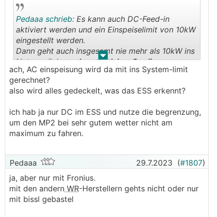
Pedaaa schrieb:
Es kann auch DC-Feed-in
aktiviert werden und ein Einspeiselimit von 10kW
eingestellt werden.
Dann geht auch insgesamt nie mehr als 10kW ins
.
.
Netz zurück,
egal von welcher Quelle
ach, AC einspeisung wird da mit ins System-limit
gerechnet?
also wird alles gedeckelt, was das ESS erkennt?
ich hab ja nur DC im ESS und nutze die begrenzung,
um den MP2 bei sehr gutem wetter nicht am
maximum zu fahren.
Pedaaa
29.7.2023
(
#1807
)
ja, aber nur mit Fronius.
mit den andern
WR
-Herstellern gehts nicht oder nur
mit bissl gebastel