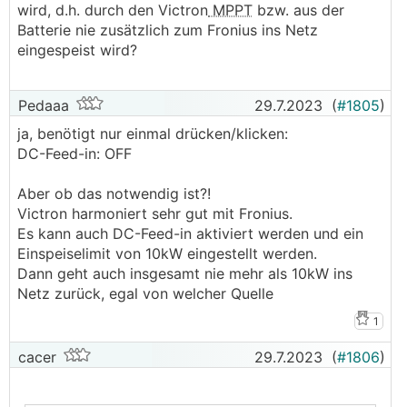
wird, d.h. durch den Victron
MPPT
bzw. aus der
Batterie nie zusätzlich zum Fronius ins Netz
eingespeist wird?
Pedaaa
29.7.2023
(
#1805
)
ja, benötigt nur einmal drücken/klicken:
DC-Feed-in: OFF
Aber ob das notwendig ist?!
Victron harmoniert sehr gut mit Fronius.
Es kann auch DC-Feed-in aktiviert werden und ein
Einspeiselimit von 10kW eingestellt werden.
Dann geht auch insgesamt nie mehr als 10kW ins
Netz zurück, egal von welcher Quelle
1
cacer
29.7.2023
(
#1806
)