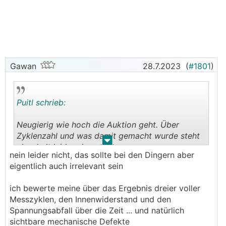
Gawan
28.7.2023
(
#1801
)
Puitl schrieb:
Neugierig wie hoch die Auktion geht. Über
Zyklenzahl und was damit gemacht wurde steht
.
.
aber halt leider nix
nein leider nicht, das sollte bei den Dingern aber
eigentlich auch irrelevant sein
ich bewerte meine über das Ergebnis dreier voller
Messzyklen, den Innenwiderstand und den
Spannungsabfall über die Zeit ... und natürlich
sichtbare mechanische Defekte