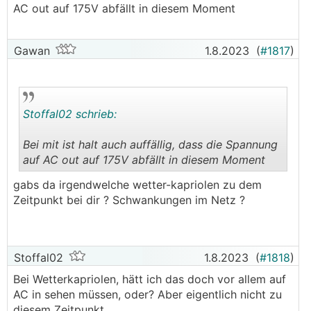
AC out auf 175V abfällt in diesem Moment
Gawan
1.8.2023
(
#1817
)
Stoffal02 schrieb:
Bei mit ist halt auch auffällig, dass die Spannung
auf AC out auf 175V abfällt in diesem Moment
.
.
gabs da irgendwelche wetter-kapriolen zu dem
Zeitpunkt bei dir ? Schwankungen im Netz ?
Stoffal02
1.8.2023
(
#1818
)
Bei Wetterkapriolen, hätt ich das doch vor allem auf
AC in sehen müssen, oder? Aber eigentlich nicht zu
diesem Zeitpunkt