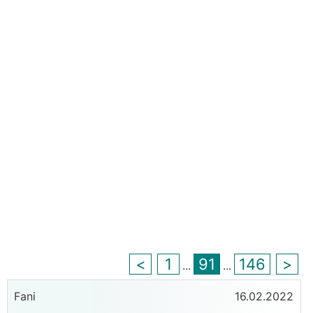
<
1
91
146
>
...
...
Fani
16.02.2022