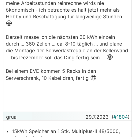
meine Arbeitsstunden reinrechne wirds nie
ökonomisch - ich betrachte es halt jetzt mehr als
Hobby und Beschäftigung für langweilige Stunden
😀
Derzeit messe ich die nächsten 30 kWh einzeln
durch ... 360 Zellen ... ca. 8-10 täglich ... und plane
die Montage der Schwerlastregale an der Kellerwand
🤓
... bis Dezember soll das Ding fertig sein ...
Bei einem EVE kommen 5 Racks in den
😎
Serverschrank, 10 Kabel dran, fertig
grua
29.7.2023
(
#1804
)
15kWh Speicher an 1 Stk. Multiplus-II 48/5000,