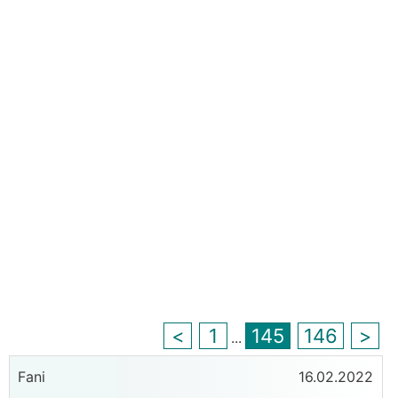
<
1
145
146
>
...
Fani
16.02.2022