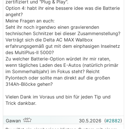
zertifiziert und "Plug & Play".
Option 4: habt ihr eine bessere idee was die Batterie
angeht?
Meine Fragen an euch:
Seht ihr noch irgendwo einen gravierenden
technischen Schnitzer bei dieser Zusammenstellung?
Verträgt sich die Delta AC MAX Wallbox
erfahrungsgemäß gut mit dem einphasigen Inselnetz
des MultiPlus-II 5000?
Zu welcher Batterie-Option würdet ihr mir raten,
wenn tägliches Laden des E-Autos (natürlich primär
im Sommerhalbjahr) im Fokus steht? Reicht
Pylontech oder sollte man direkt auf die großen
314Ah-Blöcke gehen?
Vielen Dank im Voraus und bin für jeden Tip und
Trick dankbar.
Gawan
30.5.2026
(
#2882
)