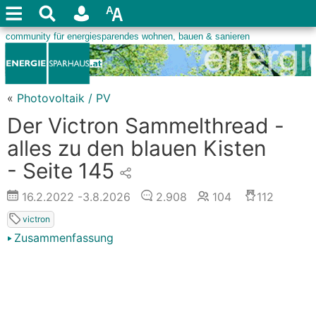
«
Photovoltaik / PV
Der Victron Sammelthread -
alles zu den blauen Kisten
- Seite 145
16.2.2022
-3.8.2026
2.908
104
112
victron
Zusammenfassung