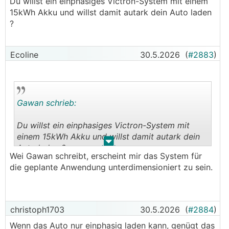
Du willst ein einphasiges Victron-System mit einem
15kWh Akku und willst damit autark dein Auto laden
?
Ecoline
30.5.2026
(
#2883
)
Gawan schrieb:
Du willst ein einphasiges Victron-System mit
einem 15kWh Akku und willst damit autark dein
.
.
Auto laden ?
Wei Gawan schreibt, erscheint mir das System für
die geplante Anwendung unterdimensioniert zu sein.
christoph1703
30.5.2026
(
#2884
)
Wenn das Auto nur einphasig laden kann, genügt das