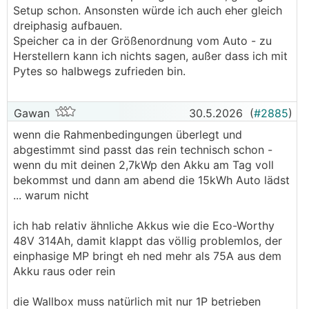
Setup schon. Ansonsten würde ich auch eher gleich
dreiphasig aufbauen.
Speicher ca in der Größenordnung vom Auto - zu
Herstellern kann ich nichts sagen, außer dass ich mit
Pytes so halbwegs zufrieden bin.
Gawan
30.5.2026
(
#2885
)
wenn die Rahmenbedingungen überlegt und
abgestimmt sind passt das rein technisch schon -
wenn du mit deinen 2,7kWp den Akku am Tag voll
bekommst und dann am abend die 15kWh Auto lädst
... warum nicht
ich hab relativ ähnliche Akkus wie die Eco-Worthy
48V 314Ah, damit klappt das völlig problemlos, der
einphasige MP bringt eh ned mehr als 75A aus dem
Akku raus oder rein
die Wallbox muss natürlich mit nur 1P betrieben