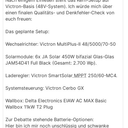
Nach einigem Einlesen steht das Kern-Setup auf
Victron-Basis (48V-System). Ich würde mich über
einen finalen Qualitäts- und Denkfehler-Check von
euch freuen:
Das geplante Setup:
Wechselrichter: Victron MultiPlus-II 48/5000/70-50
Solarmodule: 6x JA Solar 450W bifazial Glas-Glas
JAM54D41 Full Black (Gesamt: 2.700 Wp).
Laderegler: Victron SmartSolar
MPPT
250/60-MC4.
Systemsteuerung: Victron Cerbo GX
Wallbox: Delta Electronics EIAW AC MAX Basic
Wallbox 11kW T2 Plug
Zur Debatte stehende Batterie-Optionen:
Hier bin ich mir noch unschlüssig und schwanke