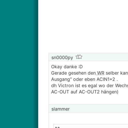
sn0000py
Okay danke :D
Gerade gesehen den
WR
selber kan
Ausgang" oder eben ACIN1+2 .
dh Victron ist es egal wo der Wech
AC-OUT auf AC-OUT2 hängen)
slammer