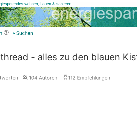
n
Suchen
hread - alles zu den blauen Kis
tworten
104
Autoren
112
Empfehlungen