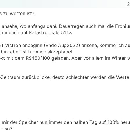
2
s zu werten ist?!
ge ansehe, wo anfangs dank Dauerregen auch mal die Froni
omme ich auf Katastrophale 51,1%
eit Victron anbeginn (Ende Aug2022) ansehe, komme ich a
bin, aber ist für mich akzeptabel.
ekt mit dem RS450/100 geladen. Aber vor allem im Winter w
-Zeitraum zurückblicke, desto schlechter werden die Werte
ass mir der Speicher nun immer den halben Tag auf 100% her
er so?