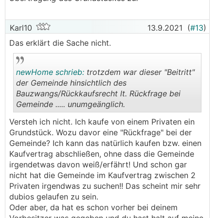
Karl10
13.9.2021
(
#13
)
Das erklärt die Sache nicht.
newHome schrieb:
trotzdem war dieser "Beitritt"
der Gemeinde hinsichtlich des
Bauzwangs/Rückkaufsrecht lt. Rückfrage bei
Gemeinde ..... unumgeänglich.
.
.
Versteh ich nicht. Ich kaufe von einem Privaten ein
Grundstück. Wozu davor eine "Rückfrage" bei der
Gemeinde? Ich kann das natürlich kaufen bzw. einen
Kaufvertrag abschließen, ohne dass die Gemeinde
irgendetwas davon weiß/erfährt! Und schon gar
nicht hat die Gemeinde im Kaufvertrag zwischen 2
Privaten irgendwas zu suchen!! Das scheint mir sehr
dubios gelaufen zu sein.
Oder aber, da hat es schon vorher bei deinem