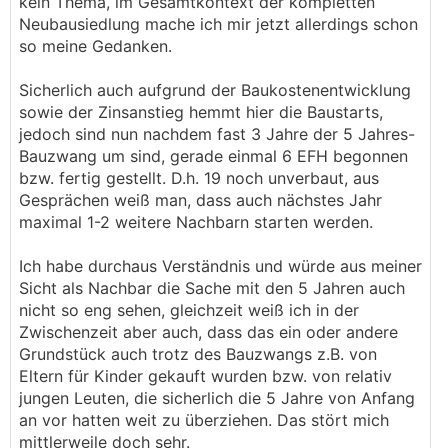
kein Thema, im Gesamtkontext der kompletten
Neubausiedlung mache ich mir jetzt allerdings schon
so meine Gedanken.
Sicherlich auch aufgrund der Baukostenentwicklung
sowie der Zinsanstieg hemmt hier die Baustarts,
jedoch sind nun nachdem fast 3 Jahre der 5 Jahres-
Bauzwang um sind, gerade einmal 6 EFH begonnen
bzw. fertig gestellt. D.h. 19 noch unverbaut, aus
Gesprächen weiß man, dass auch nächstes Jahr
maximal 1-2 weitere Nachbarn starten werden.
Ich habe durchaus Verständnis und würde aus meiner
Sicht als Nachbar die Sache mit den 5 Jahren auch
nicht so eng sehen, gleichzeit weiß ich in der
Zwischenzeit aber auch, dass das ein oder andere
Grundstück auch trotz des Bauzwangs z.B. von
Eltern für Kinder gekauft wurden bzw. von relativ
jungen Leuten, die sicherlich die 5 Jahre von Anfang
an vor hatten weit zu überziehen. Das stört mich
mittlerweile doch sehr.