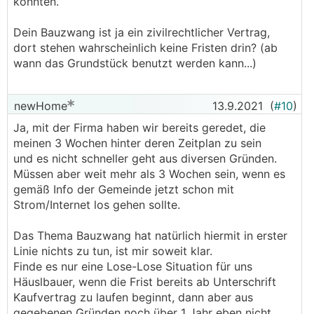
könnten.
Dein Bauzwang ist ja ein zivilrechtlicher Vertrag,
dort stehen wahrscheinlich keine Fristen drin? (ab
wann das Grundstück benutzt werden kann...)
newHome
13.9.2021
(
#10
)
Ja, mit der Firma haben wir bereits geredet, die
meinen 3 Wochen hinter deren Zeitplan zu sein
und es nicht schneller geht aus diversen Gründen.
Müssen aber weit mehr als 3 Wochen sein, wenn es
gemäß Info der Gemeinde jetzt schon mit
Strom/Internet los gehen sollte.
Das Thema Bauzwang hat natürlich hiermit in erster
Linie nichts zu tun, ist mir soweit klar.
Finde es nur eine Lose-Lose Situation für uns
Häuslbauer, wenn die Frist bereits ab Unterschrift
Kaufvertrag zu laufen beginnt, dann aber aus
gegebenen Gründen noch über 1 Jahr eben nicht