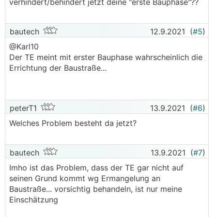
verhindert/behindert jetzt deine "erste Bauphase"??
bautech
12.9.2021
(
#5
)
@Karl10
Der TE meint mit erster Bauphase wahrscheinlich die
Errichtung der Baustraße...
peterT1
13.9.2021
(
#6
)
Welches Problem besteht da jetzt?
bautech
13.9.2021
(
#7
)
Imho ist das Problem, dass der TE gar nicht auf
seinen Grund kommt wg Ermangelung an
Baustraße... vorsichtig behandeln, ist nur meine
Einschätzung