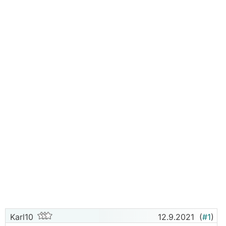
Karl10
12.9.2021
(
#1
)