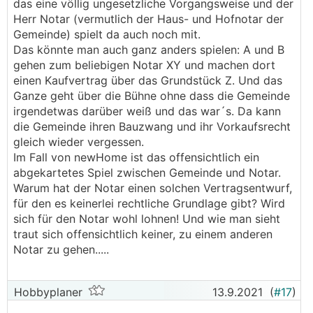
das eine völlig ungesetzliche Vorgangsweise und der
Herr Notar (vermutlich der Haus- und Hofnotar der
Gemeinde) spielt da auch noch mit.
Das könnte man auch ganz anders spielen: A und B
gehen zum beliebigen Notar XY und machen dort
einen Kaufvertrag über das Grundstück Z. Und das
Ganze geht über die Bühne ohne dass die Gemeinde
irgendetwas darüber weiß und das war´s. Da kann
die Gemeinde ihren Bauzwang und ihr Vorkaufsrecht
gleich wieder vergessen.
Im Fall von newHome ist das offensichtlich ein
abgekartetes Spiel zwischen Gemeinde und Notar.
Warum hat der Notar einen solchen Vertragsentwurf,
für den es keinerlei rechtliche Grundlage gibt? Wird
sich für den Notar wohl lohnen! Und wie man sieht
traut sich offensichtlich keiner, zu einem anderen
Notar zu gehen.....
Hobbyplaner
13.9.2021
(
#17
)