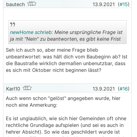
bautech
13.9.2021
(
#15
)
newHome schrieb:
Meine ursprüngliche Frage ist
ja mit "Nein" zu beantworten, es gibt keine Frist
Seh ich auch so, aber meine Frage blieb
.
.
unbeantwortet: was hält dich vom Baubeginn ab? Ist
die Baustraße wirklich dermaßen unbenutzbar, dass
es sich mit Oktober nicht beginnen lässt?
Karl10
13.9.2021
(
#16
)
Auch wenn schon "gelöst" angegeben wurde, hier
noch eine Anmerkung:
Es ist unglaublich, wie sich hier Gemeinden oft ohne
rechtliche Grundlage aufspielen (und sei es auch in
hehrer Absicht). So wie das geschildert wurde ist