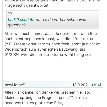
Vorbesitzer was gegeben und du hast halt auf meine
Frage nicht geantwortet:
Karl10 schrieb:
Hat es da vorher schon was
gegeben?
Aber wie auch immer: dass du derzeit mit dem Bau
.
.
noch nicht beginnen kannst, weil die Infrastruktur
(z.B. Zufahrt oder Strom) noch fehlt, steht ja nicht im
Widerspruch zum auferlegten Bauzwang. Bis
01/2026 wird die Infrastruktur ja wohl fertig sein.
newHome
13.9.2021
(
#14
)
Alles klar danke, ich denke wir brechen hier ab.
Meine ursprüngliche Frage ist ja mit "Nein" zu
beantworten, es gibt keine Frist,