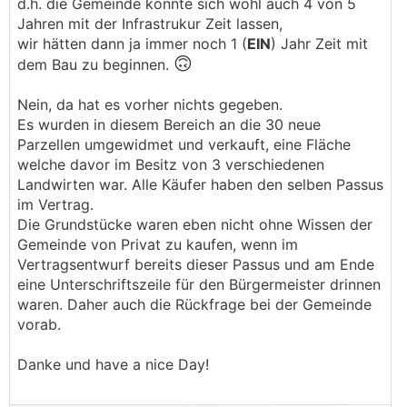
d.h. die Gemeinde könnte sich wohl auch 4 von 5
Jahren mit der Infrastrukur Zeit lassen,
wir hätten dann ja immer noch 1 (
EIN
) Jahr Zeit mit
🙃
dem Bau zu beginnen.
Nein, da hat es vorher nichts gegeben.
Es wurden in diesem Bereich an die 30 neue
Parzellen umgewidmet und verkauft, eine Fläche
welche davor im Besitz von 3 verschiedenen
Landwirten war. Alle Käufer haben den selben Passus
im Vertrag.
Die Grundstücke waren eben nicht ohne Wissen der
Gemeinde von Privat zu kaufen, wenn im
Vertragsentwurf bereits dieser Passus und am Ende
eine Unterschriftszeile für den Bürgermeister drinnen
waren. Daher auch die Rückfrage bei der Gemeinde
vorab.
Danke und have a nice Day!