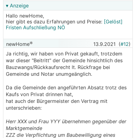
▾ Anzeige
Hallo newHome,
hier gibt es dazu Erfahrungen und Preise:
[Gelöst]
Fristen Aufschließung NÖ
newHome
13.9.2021
(
#12
)
Ja richtig, wir haben von Privat gekauft, trotzdem
war dieser "Beitritt" der Gemeinde hinsichtlich des
Bauzwangs/Rückkaufsrecht lt. Rückfrage bei
Gemeinde und Notar unumgeänglich.
Da die Gemeinde den angeführten Absatz trotz des
Kaufs von Privat drinnen hat,
hat auch der Bürgermeister den Vertrag mit
unterschrieben:
Herr XXX und Frau YYY übernehmen gegenüber der
Marktgemeinde
ZZZ die Verpflichtung um Baubewilligung eines