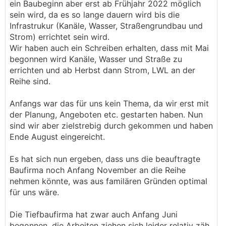
ein Baubeginn aber erst ab Frühjahr 2022 möglich
sein wird, da es so lange dauern wird bis die
Infrastrukur (Kanäle, Wasser, Straßengrundbau und
Strom) errichtet sein wird.
Wir haben auch ein Schreiben erhalten, dass mit Mai
begonnen wird Kanäle, Wasser und Straße zu
errichten und ab Herbst dann Strom, LWL an der
Reihe sind.
Anfangs war das für uns kein Thema, da wir erst mit
der Planung, Angeboten etc. gestarten haben. Nun
sind wir aber zielstrebig durch gekommen und haben
Ende August eingereicht.
Es hat sich nun ergeben, dass uns die beauftragte
Baufirma noch Anfang November an die Reihe
nehmen könnte, was aus familären Gründen optimal
für uns wäre.
Die Tiefbaufirma hat zwar auch Anfang Juni
begonnen, die Arbeiten ziehen sich leider relativ zäh