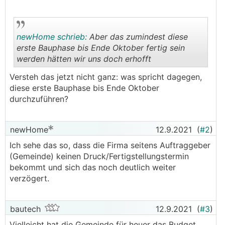
newHome schrieb:
Aber das zumindest diese
erste Bauphase bis Ende Oktober fertig sein
werden hätten wir uns doch erhofft
.
.
Versteh das jetzt nicht ganz: was spricht dagegen,
diese erste Bauphase bis Ende Oktober
durchzuführen?
newHome
12.9.2021
(
#2
)
Ich sehe das so, dass die Firma seitens Auftraggeber
(Gemeinde) keinen Druck/Fertigstellungstermin
bekommt und sich das noch deutlich weiter
verzögert.
bautech
12.9.2021
(
#3
)
Vielleicht hat die Gemeinde für heuer das Budget