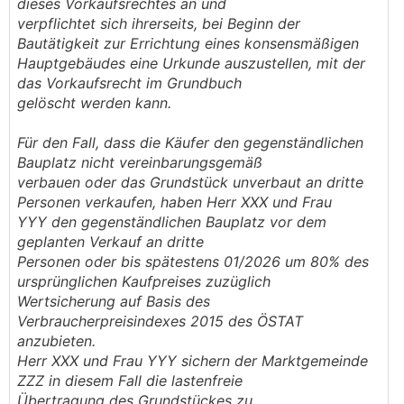
dieses Vorkaufsrechtes an und
verpflichtet sich ihrerseits, bei Beginn der
Bautätigkeit zur Errichtung eines konsensmäßigen
Hauptgebäudes eine Urkunde auszustellen, mit der
das Vorkaufsrecht im Grundbuch
gelöscht werden kann.
Für den Fall, dass die Käufer den gegenständlichen
Bauplatz nicht vereinbarungsgemäß
verbauen oder das Grundstück unverbaut an dritte
Personen verkaufen, haben Herr XXX und Frau
YYY den gegenständlichen Bauplatz vor dem
geplanten Verkauf an dritte
Personen oder bis spätestens 01/2026 um 80% des
ursprünglichen Kaufpreises zuzüglich
Wertsicherung auf Basis des
Verbraucherpreisindexes 2015 des ÖSTAT
anzubieten.
Herr XXX und Frau YYY sichern der Marktgemeinde
ZZZ in diesem Fall die lastenfreie
Übertragung des Grundstückes zu.