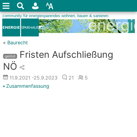
«
Baurecht
Fristen Aufschließung
·gelöst·
NÖ
11.9.2021
-25.9.2023
21
5
Zusammenfassung