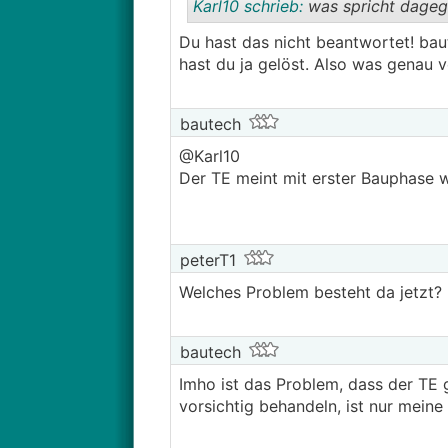
Karl10 schrieb:
was spricht dageg
Du hast das nicht beantwortet! bau
hast du ja gelöst. Also was genau v
bautech
@Karl10
Der TE meint mit erster Bauphase wa
peterT1
Welches Problem besteht da jetzt?
bautech
Imho ist das Problem, dass der TE
vorsichtig behandeln, ist nur mein