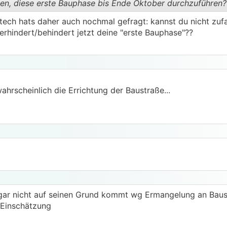
en, diese erste Bauphase bis Ende Oktober durchzuführen?
tech hats daher auch nochmal gefragt: kannst du nicht zuf
erhindert/behindert jetzt deine "erste Bauphase"??
.
.
hrscheinlich die Errichtung der Baustraße...
 gar nicht auf seinen Grund kommt wg Ermangelung an Baust
e Einschätzung