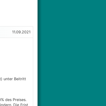
11.09.2021
 unter Beitritt
0% des Preises.
ndern. Die Frist