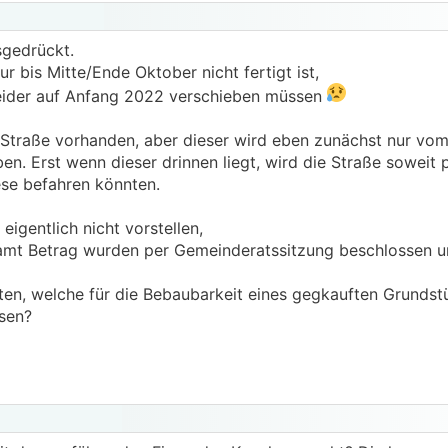
sgedrückt.
r bis Mitte/Ende Oktober nicht fertigt ist,
leider auf Anfang 2022 verschieben müssen
r Straße vorhanden, aber dieser wird eben zunächst nur vom
n. Erst wenn dieser drinnen liegt, wird die Straße soweit 
ese befahren könnten.
eigentlich nicht vorstellen,
amt Betrag wurden per Gemeinderatssitzung beschlossen u
ten, welche für die Bebaubarkeit eines gegkauften Grundst
sen?