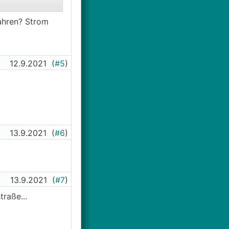
ahren? Strom
12.9.2021
(
#5
)
13.9.2021
(
#6
)
13.9.2021
(
#7
)
raße...