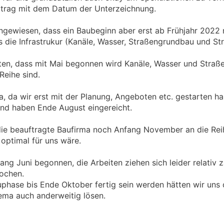
ertrag mit dem Datum der Unterzeichnung.
ngewiesen, dass ein Baubeginn aber erst ab Frühjahr 2022 
s die Infrastrukur (Kanäle, Wasser, Straßengrundbau und Str
ten, dass mit Mai begonnen wird Kanäle, Wasser und Straße
Reihe sind.
, da wir erst mit der Planung, Angeboten etc. gestarten ha
nd haben Ende August eingereicht.
 die beauftragte Baufirma noch Anfang November an die Re
optimal für uns wäre.
ng Juni begonnen, die Arbeiten ziehen sich leider relativ 
ochen.
phase bis Ende Oktober fertig sein werden hätten wir uns 
ma auch anderweitig lösen.