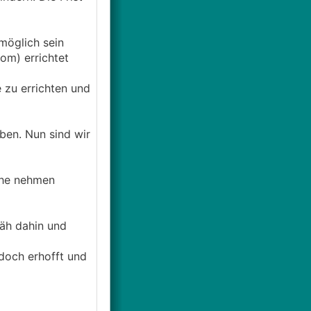
möglich sein
om) errichtet
 zu errichten und
ben. Nun sind wir
ihe nehmen
zäh dahin und
doch erhofft und