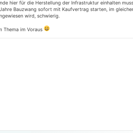
nde hier für die Herstellung der Infrastruktur einhalten mus
Jahre Bauzwang sofort mit Kaufvertrag starten, im gleiche
ingewiesen wird, schwierig.
sem Thema im Voraus