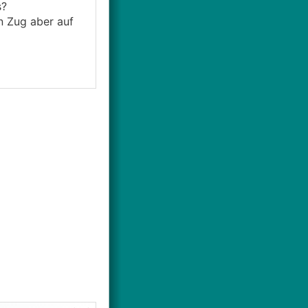
s?
n Zug aber auf