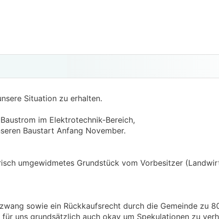
nsere Situation zu erhalten.
austrom im Elektrotechnik-Bereich,
nseren Baustart Anfang November.
frisch umgewidmetes Grundstück vom Vorbesitzer (Landwirt)
uzwang sowie ein Rückkaufsrecht durch die Gemeinde zu 8
 für uns grundsätzlich auch okay um Spekulationen zu verhi