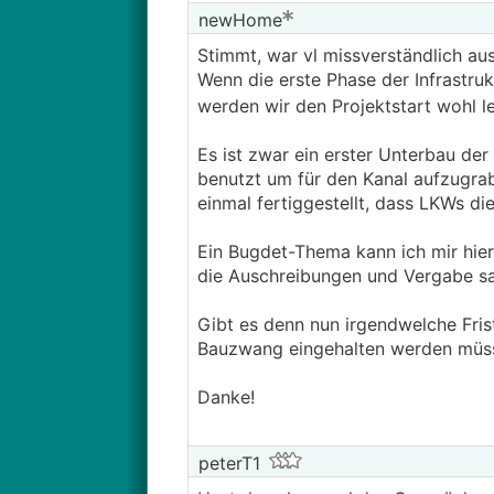
newHome
Stimmt, war vl missverständlich au
Wenn die erste Phase der Infrastruku
werden wir den Projektstart wohl 
Es ist zwar ein erster Unterbau de
benutzt um für den Kanal aufzugrabe
einmal fertiggestellt, dass LKWs di
Ein Bugdet-Thema kann ich mir hier 
die Auschreibungen und Vergabe s
Gibt es denn nun irgendwelche Fris
Bauzwang eingehalten werden müs
Danke!
peterT1