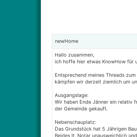
newHome
Hallo zusammen,
ich hoffe hier etwas KnowHow für u
Entsprechend meines Threads zum B
kämpfen wir derzeit ziemlich um u
Ausgangslage:
Wir haben Ende Jänner ein relativ 
der Gemeinde gekauft.
Nebenschauplatz:
Das Grundstück hat 5 Jährigen Ba
Beides lt. Notar unausweichlich und