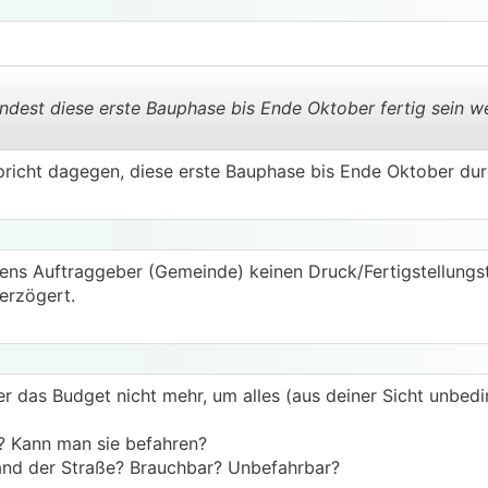
dest diese erste Bauphase bis Ende Oktober fertig sein w
spricht dagegen, diese erste Bauphase bis Ende Oktober du
.
.
itens Auftraggeber (Gemeinde) keinen Druck/Fertigstellun
verzögert.
er das Budget nicht mehr, um alles (aus deiner Sicht unbed
r? Kann man sie befahren?
and der Straße? Brauchbar? Unbefahrbar?