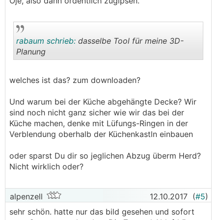
Oje, also dann ordentlich zugipsen.
rabaum schrieb:
dasselbe Tool für meine 3D-
Planung
.
.
welches ist das? zum downloaden?
Und warum bei der Küche abgehängte Decke? Wir
sind noch nicht ganz sicher wie wir das bei der
Küche machen, denke mit Lüfungs-Ringen in der
Verblendung oberhalb der Küchenkastln einbauen
oder sparst Du dir so jeglichen Abzug überm Herd?
Nicht wirklich oder?
alpenzell
12.10.2017
(
#5
)
sehr schön. hatte nur das bild gesehen und sofort