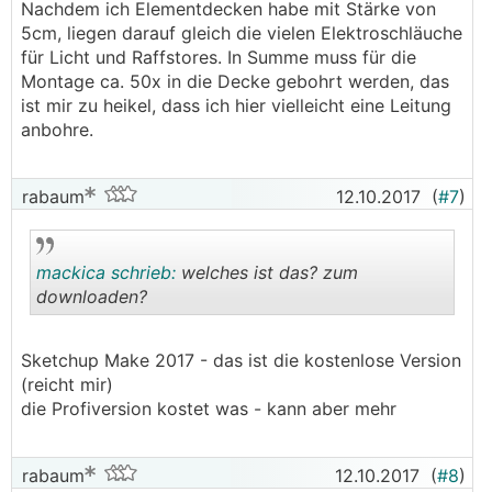
Nachdem ich Elementdecken habe mit Stärke von
5cm, liegen darauf gleich die vielen Elektroschläuche
für Licht und Raffstores. In Summe muss für die
Montage ca. 50x in die Decke gebohrt werden, das
ist mir zu heikel, dass ich hier vielleicht eine Leitung
anbohre.
rabaum
12.10.2017
(
#7
)
mackica schrieb:
welches ist das? zum
downloaden?
.
.
Sketchup Make 2017 - das ist die kostenlose Version
(reicht mir)
die Profiversion kostet was - kann aber mehr
rabaum
12.10.2017
(
#8
)