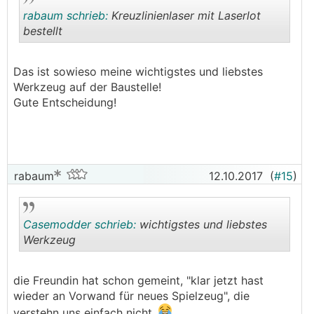
rabaum schrieb:
Kreuzlinienlaser mit Laserlot
bestellt
.
.
Das ist sowieso meine wichtigstes und liebstes
Werkzeug auf der Baustelle!
Gute Entscheidung!
rabaum
12.10.2017
(
#15
)
Casemodder schrieb:
wichtigstes und liebstes
Werkzeug
.
.
die Freundin hat schon gemeint, "klar jetzt hast
wieder an Vorwand für neues Spielzeug", die
verstehn uns einfach nicht.