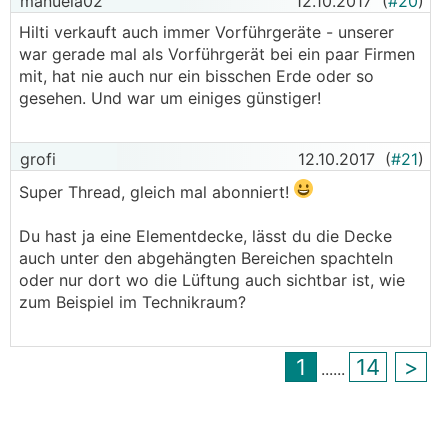
manuela02
12.10.2017
(
#20
)
Hilti verkauft auch immer Vorführgeräte - unserer
war gerade mal als Vorführgerät bei ein paar Firmen
mit, hat nie auch nur ein bisschen Erde oder so
gesehen. Und war um einiges günstiger!
grofi
12.10.2017
(
#21
)
Super Thread, gleich mal abonniert!
Du hast ja eine Elementdecke, lässt du die Decke
auch unter den abgehängten Bereichen spachteln
oder nur dort wo die Lüftung auch sichtbar ist, wie
zum Beispiel im Technikraum?
1
14
>
...
...