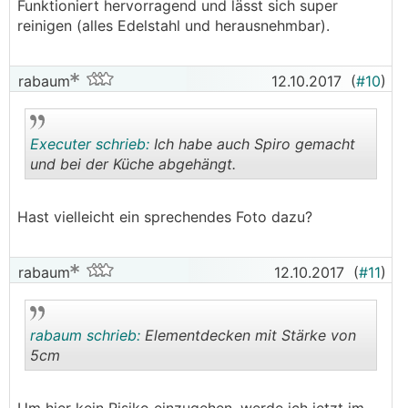
Funktioniert hervorragend und lässt sich super
reinigen (alles Edelstahl und herausnehmbar).
rabaum
12.10.2017
(
#10
)
Executer schrieb:
Ich habe auch Spiro gemacht
und bei der Küche abgehängt.
.
.
Hast vielleicht ein sprechendes Foto dazu?
rabaum
12.10.2017
(
#11
)
rabaum schrieb:
Elementdecken mit Stärke von
5cm
.
.