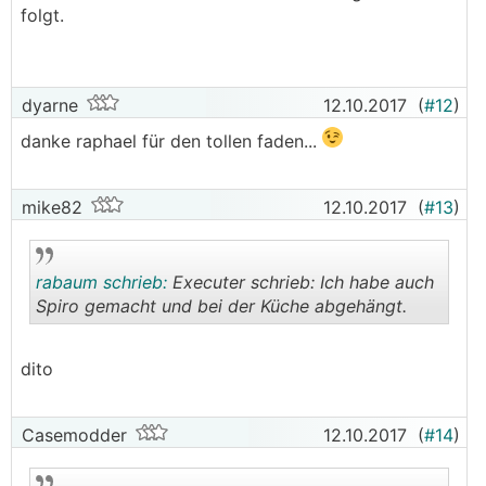
folgt.
dyarne
12.10.2017
(
#12
)
danke raphael für den tollen faden...
mike82
12.10.2017
(
#13
)
rabaum schrieb:
Executer schrieb: Ich habe auch
Spiro gemacht und bei der Küche abgehängt.
.
.
dito
Casemodder
12.10.2017
(
#14
)