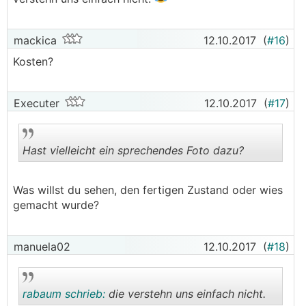
mackica
12.10.2017
(
#16
)
Kosten?
Executer
12.10.2017
(
#17
)
Hast vielleicht ein sprechendes Foto dazu?
Was willst du sehen, den fertigen Zustand oder wies
.
.
gemacht wurde?
manuela02
12.10.2017
(
#18
)
rabaum schrieb:
die verstehn uns einfach nicht.