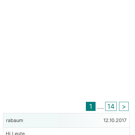
1
14
>
...
...
rabaum
12.10.2017
Hi Leute,