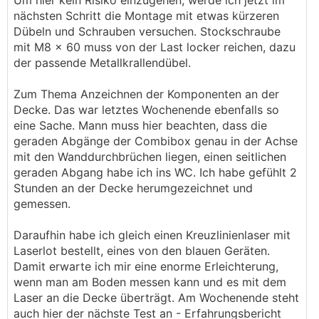
Um hier kein Risiko einzugehen, werde ich jetzt im
nächsten Schritt die Montage mit etwas kürzeren
Dübeln und Schrauben versuchen. Stockschraube
mit M8 x 60 muss von der Last locker reichen, dazu
der passende Metallkrallendübel.
Zum Thema Anzeichnen der Komponenten an der
Decke. Das war letztes Wochenende ebenfalls so
eine Sache. Mann muss hier beachten, dass die
geraden Abgänge der Combibox genau in der Achse
mit den Wanddurchbrüchen liegen, einen seitlichen
geraden Abgang habe ich ins WC. Ich habe gefühlt 2
Stunden an der Decke herumgezeichnet und
gemessen.
Daraufhin habe ich gleich einen Kreuzlinienlaser mit
Laserlot bestellt, eines von den blauen Geräten.
Damit erwarte ich mir eine enorme Erleichterung,
wenn man am Boden messen kann und es mit dem
Laser an die Decke überträgt. Am Wochenende steht
auch hier der nächste Test an - Erfahrungsbericht