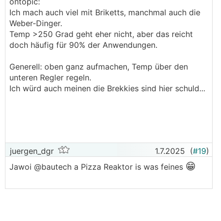
ontopic:
Ich mach auch viel mit Briketts, manchmal auch die
Weber-Dinger.
Temp >250 Grad geht eher nicht, aber das reicht
doch häufig für 90% der Anwendungen.
Generell: oben ganz aufmachen, Temp über den
unteren Regler regeln.
Ich würd auch meinen die Brekkies sind hier schuld...
juergen_dgr
1.7.2025
(
#19
)
😁
Jawoi @bautech a Pizza Reaktor is was feines