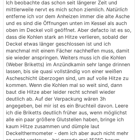
Ich beobachte das schon seit längerer Zeit und
mittlerweile nervt es mich schon ziemlich.
Natürlich
entferne ich vor dem Anheizen immer die alte Asche
und es sind die Öffnungen unten im Kessel als auch
oben im Deckel voll geöffnet. Aber defacto ist es so,
dass die Kohlen stark an Hitze verlieren, sobald der
Deckel etwas länger geschlossen ist und ich
manchmal mit einem Fächer nachhelfen muss, damit
sie wieder anspringen. Weiters muss ich die Kohlen
(Weber Briketts) im Anzündkamin sehr lange drinnen
lassen, bis sie quasi vollständig von einer weißen
Ascheschicht überzogen sind, um auf volle Hitze zu
kommen. Wenn die Kohlen mal so weit sind, dann
baut die Hitze aber leider recht schnell wieder
deutlich ab. Auf der Verpackung wären 3h
angegeben, bei mir ist es ein Bruchteil davon. Leere
ich die Briketts deutlich früher aus, wenn möglichst
alle ein paar größere Glutstellen haben, bringe ich
kaum Hitze zusammen und dümple laut
Deckelthermometer - dem ich aber auch nicht mehr