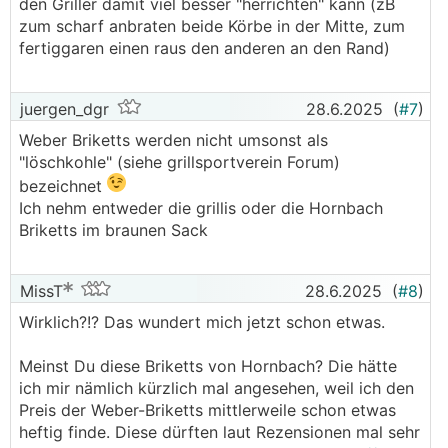
.
.
den Griller damit viel besser "herrichten" kann (zB
zum scharf anbraten beide Körbe in der Mitte, zum
fertiggaren einen raus den anderen an den Rand)
juergen_dgr
28.6.2025
(
#7
)
Weber Briketts werden nicht umsonst als
"löschkohle" (siehe grillsportverein Forum)
bezeichnet
Ich nehm entweder die grillis oder die Hornbach
Briketts im braunen Sack
MissT
28.6.2025
(
#8
)
Wirklich?!? Das wundert mich jetzt schon etwas.
Meinst Du diese Briketts von Hornbach? Die hätte
ich mir nämlich kürzlich mal angesehen, weil ich den
Preis der Weber-Briketts mittlerweile schon etwas
heftig finde. Diese dürften laut Rezensionen mal sehr