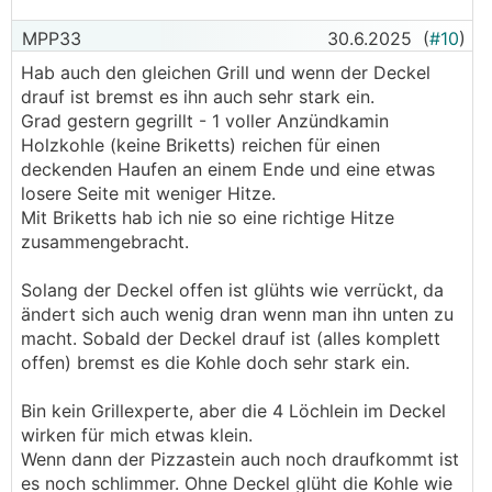
MPP33
30.6.2025
(
#10
)
Hab auch den gleichen Grill und wenn der Deckel
drauf ist bremst es ihn auch sehr stark ein.
Grad gestern gegrillt - 1 voller Anzündkamin
Holzkohle (keine Briketts) reichen für einen
deckenden Haufen an einem Ende und eine etwas
losere Seite mit weniger Hitze.
Mit Briketts hab ich nie so eine richtige Hitze
zusammengebracht.
Solang der Deckel offen ist glühts wie verrückt, da
ändert sich auch wenig dran wenn man ihn unten zu
macht. Sobald der Deckel drauf ist (alles komplett
offen) bremst es die Kohle doch sehr stark ein.
Bin kein Grillexperte, aber die 4 Löchlein im Deckel
wirken für mich etwas klein.
Wenn dann der Pizzastein auch noch draufkommt ist
es noch schlimmer. Ohne Deckel glüht die Kohle wie