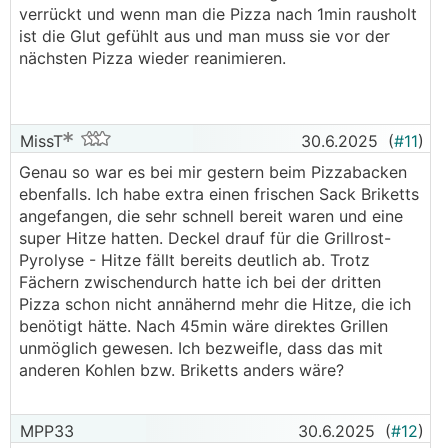
verrückt und wenn man die Pizza nach 1min rausholt
ist die Glut gefühlt aus und man muss sie vor der
nächsten Pizza wieder reanimieren.
MissT
30.6.2025
(
#11
)
Genau so war es bei mir gestern beim Pizzabacken
ebenfalls. Ich habe extra einen frischen Sack Briketts
angefangen, die sehr schnell bereit waren und eine
super Hitze hatten. Deckel drauf für die Grillrost-
Pyrolyse - Hitze fällt bereits deutlich ab. Trotz
Fächern zwischendurch hatte ich bei der dritten
Pizza schon nicht annähernd mehr die Hitze, die ich
benötigt hätte. Nach 45min wäre direktes Grillen
unmöglich gewesen. Ich bezweifle, dass das mit
anderen Kohlen bzw. Briketts anders wäre?
MPP33
30.6.2025
(
#12
)