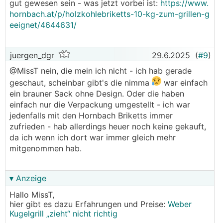
gut gewesen sein - was jetzt vorbei ist:
https://www.
hornbach.at/p/holzkohlebriketts-10-kg-zum-grillen-g
eeignet/4644631/
juergen_dgr
29.6.2025
(
#9
)
@­MissT nein, die mein ich nicht - ich hab gerade
geschaut, scheinbar gibt's die nimma
war einfach
ein brauner Sack ohne Design. Oder die haben
einfach nur die Verpackung umgestellt - ich war
jedenfalls mit den Hornbach Briketts immer
zufrieden - hab allerdings heuer noch keine gekauft,
da ich wenn ich dort war immer gleich mehr
mitgenommen hab.
▾ Anzeige
Hallo MissT,
hier gibt es dazu Erfahrungen und Preise:
Weber
Kugelgrill „zieht“ nicht richtig