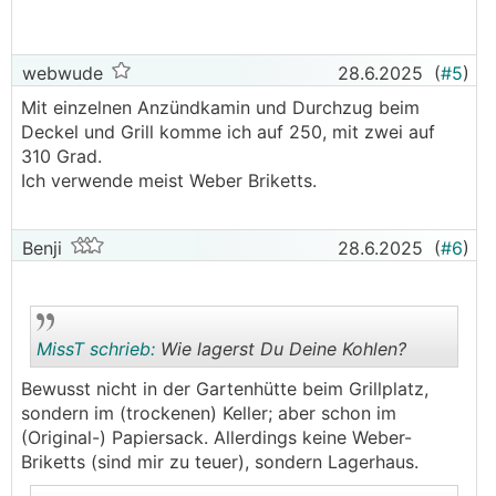
webwude
28.6.2025
(
#5
)
Mit einzelnen Anzündkamin und Durchzug beim
Deckel und Grill komme ich auf 250, mit zwei auf
310 Grad.
Ich verwende meist Weber Briketts.
Benji
28.6.2025
(
#6
)
MissT schrieb:
Wie lagerst Du Deine Kohlen?
Bewusst nicht in der Gartenhütte beim Grillplatz,
sondern im (trockenen) Keller; aber schon im
.
.
(Original-) Papiersack. Allerdings keine Weber-
Briketts (sind mir zu teuer), sondern Lagerhaus.