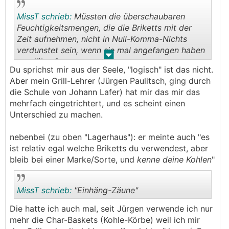
MissT schrieb:
Müssten die überschaubaren
Feuchtigkeitsmengen, die die Briketts mit der
Zeit aufnehmen, nicht in Null-Komma-Nichts
verdunstet sein, wenn sie mal angefangen haben
.
.
zu glühen?
Du sprichst mir aus der Seele, "logisch" ist das nicht.
Aber mein Grill-Lehrer (Jürgen Paulitsch, ging durch
die Schule von Johann Lafer) hat mir das mir das
mehrfach eingetrichtert, und es scheint einen
Unterschied zu machen.
nebenbei (zu oben "Lagerhaus"): er meinte auch "es
ist relativ egal welche Briketts du verwendest, aber
bleib bei einer Marke/Sorte, und
kenne deine Kohlen
"
MissT schrieb:
"Einhäng-Zäune"
Die hatte ich auch mal, seit Jürgen verwende ich nur
mehr die Char-Baskets (Kohle-Körbe) weil ich mir