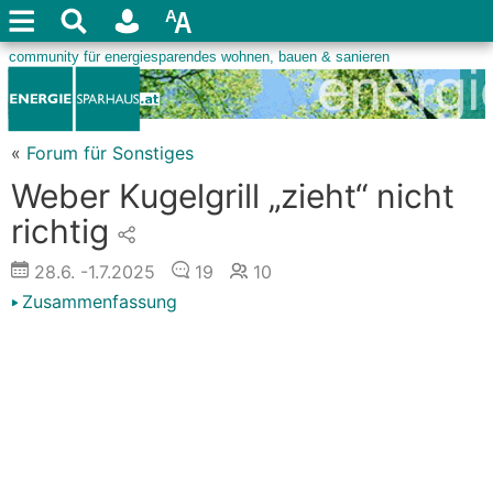
«
Forum für Sonstiges
Weber Kugelgrill „zieht“ nicht
richtig
28.6.
-1.7.2025
19
10
Zusammenfassung