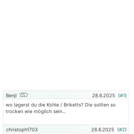
Benji
28.6.2025
(
#1
)
wo lagerst du die Kohle / Briketts? Die sollten so
trocken wie möglich sein...
christoph1703
28.6.2025
(
#2
)