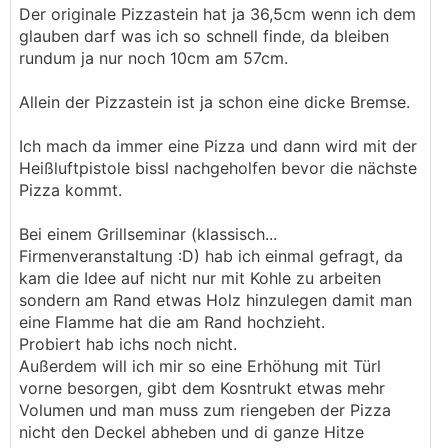
Der originale Pizzastein hat ja 36,5cm wenn ich dem
glauben darf was ich so schnell finde, da bleiben
rundum ja nur noch 10cm am 57cm.
Allein der Pizzastein ist ja schon eine dicke Bremse.
Ich mach da immer eine Pizza und dann wird mit der
Heißluftpistole bissl nachgeholfen bevor die nächste
Pizza kommt.
Bei einem Grillseminar (klassisch...
Firmenveranstaltung :D) hab ich einmal gefragt, da
kam die Idee auf nicht nur mit Kohle zu arbeiten
sondern am Rand etwas Holz hinzulegen damit man
eine Flamme hat die am Rand hochzieht.
Probiert hab ichs noch nicht.
Außerdem will ich mir so eine Erhöhung mit Türl
vorne besorgen, gibt dem Kosntrukt etwas mehr
Volumen und man muss zum riengeben der Pizza
nicht den Deckel abheben und di ganze Hitze