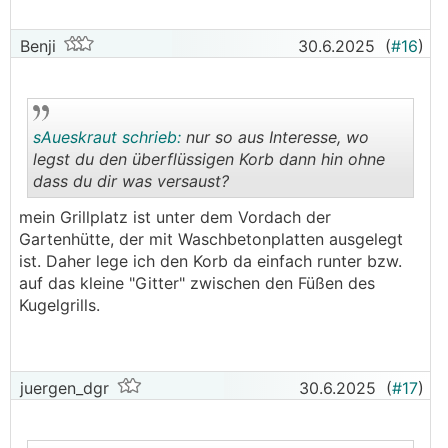
Benji
30.6.2025
(
#16
)
sAueskraut schrieb:
nur so aus Interesse, wo
legst du den überflüssigen Korb dann hin ohne
dass du dir was versaust?
.
.
mein Grillplatz ist unter dem Vordach der
Gartenhütte, der mit Waschbetonplatten ausgelegt
ist. Daher lege ich den Korb da einfach runter bzw.
auf das kleine "Gitter" zwischen den Füßen des
Kugelgrills.
juergen_dgr
30.6.2025
(
#17
)