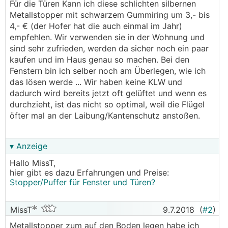
Für die Türen Kann ich diese schlichten silbernen
Metallstopper mit schwarzem Gummiring um 3,- bis
4,- € (der Hofer hat die auch einmal im Jahr)
empfehlen. Wir verwenden sie in der Wohnung und
sind sehr zufrieden, werden da sicher noch ein paar
kaufen und im Haus genau so machen. Bei den
Fenstern bin ich selber noch am Überlegen, wie ich
das lösen werde ... Wir haben keine KLW und
dadurch wird bereits jetzt oft gelüftet und wenn es
durchzieht, ist das nicht so optimal, weil die Flügel
öfter mal an der Laibung/Kantenschutz anstoßen.
▾ Anzeige
Hallo MissT,
hier gibt es dazu Erfahrungen und Preise:
Stopper/Puffer für Fenster und Türen?
MissT
9.7.2018
(
#2
)
Metallstopper zum auf den Boden legen habe ich