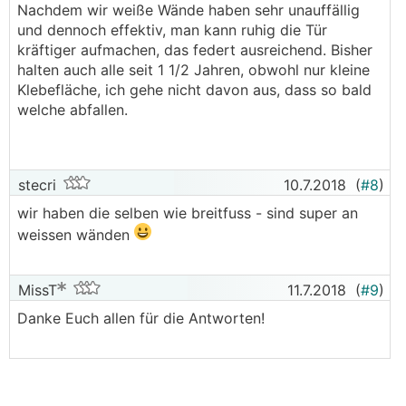
Nachdem wir weiße Wände haben sehr unauffällig
und dennoch effektiv, man kann ruhig die Tür
kräftiger aufmachen, das federt ausreichend. Bisher
halten auch alle seit 1 1/2 Jahren, obwohl nur kleine
Klebefläche, ich gehe nicht davon aus, dass so bald
welche abfallen.
stecri
10.7.2018
(
#8
)
wir haben die selben wie breitfuss - sind super an
weissen wänden
MissT
11.7.2018
(
#9
)
Danke Euch allen für die Antworten!