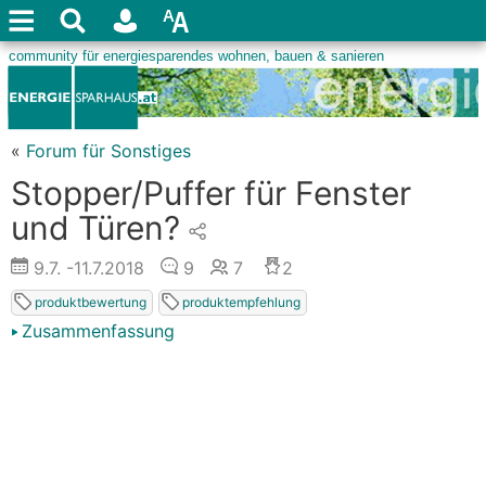
«
Forum für Sonstiges
Stopper/Puffer für Fenster
und Türen?
9.7.
-11.7.2018
9
7
2
produktbewertung
produktempfehlung
Zusammenfassung