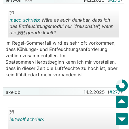
leitwolf
14.2.2025
(
#276
)
maco schrieb:
Wäre es auch denkbar, dass ich
das Entfeuchtungsmodul nur "freischalte", wenn
die
WP
gerade kühlt?
.
.
Im Regel-Sommerfall wird es sehr oft vorkommen,
dass Kühlungs- und Entfeuchtungsanforderung
zeitlich zusammenfallen. Im
Spätsommer/Herbstbeginn kann ich mir vorstellen,
dass in dieser Zeit die Luftfeuchte zu hoch ist, aber
kein Kühlbedarf mehr vorhanden ist.
axeldb
14.2.2025
(
#277
)
leitwolf schrieb: