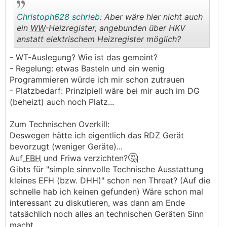
Christoph628 schrieb:
Aber wäre hier nicht auch
ein
WW
-Heizregister, angebunden über HKV
anstatt elektrischem Heizregister möglich?
.
.
- WT-Auslegung? Wie ist das gemeint?
- Regelung: etwas Basteln und ein wenig
Programmieren würde ich mir schon zutrauen
- Platzbedarf: Prinzipiell wäre bei mir auch im DG
(beheizt) auch noch Platz...
Zum Technischen Overkill:
Deswegen hätte ich eigentlich das RDZ Gerät
bevorzugt (weniger Geräte)...
🤔
Auf
FBH
und Friwa verzichten?
Gibts für "simple sinnvolle Technische Ausstattung
kleines EFH (bzw. DHH)" schon nen Threat? (Auf die
schnelle hab ich keinen gefunden) Wäre schon mal
interessant zu diskutieren, was dann am Ende
tatsächlich noch alles an technischen Geräten Sinn
macht