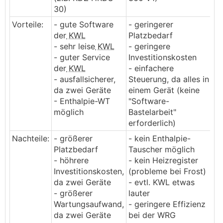
30)
Vorteile:
- gute Software
- geringerer
der
KWL
Platzbedarf
- sehr leise
KWL
- geringere
- guter Service
Investitionskosten
der
KWL
- einfachere
- ausfallsicherer,
Steuerung, da alles in
da zwei Geräte
einem Gerät (keine
- Enthalpie-WT
"Software-
möglich
Bastelarbeit"
erforderlich)
Nachteile:
- größerer
- kein Enthalpie-
Platzbedarf
Tauscher möglich
- höhrere
- kein Heizregister
Investitionskosten,
(probleme bei Frost)
da zwei Geräte
- evtl. KWL etwas
- größerer
lauter
Wartungsaufwand,
- geringere Effizienz
da zwei Geräte
bei der WRG