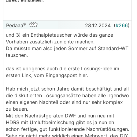
direkt einstellen.
Pedaaa
28.12.2024
(
#266
)
und 3) ein Enthalpietauscher würde das ganze
Vorhaben zusätzlich zunichte machen.
Da müsste man also jeden Sommer auf Standard-WT
tauschen.
das ist übrigenes auch die erste Lösungs-Idee im
ersten Link, vom Eingangspost hier.
Hab mich jetzt schon Jahre damit beschäftigt und all
die diskutierten Lösungsansätze haben alle irgendwo
einen eigenen Nachteil oder sind nur sehr komplex
zu bauen.
Mit den Nachrüstgeräten DWF und nun neu mit
HDRS mit Umluftbeimischung gibt es ja nun eh
schon fertige, gut funktionierende Nachrüstlösungen.
Sehe da nicht mehr wirklich einen Mehrwert, das DIY