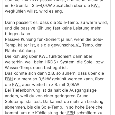
im Extremfall 3,5-4,0kW zusätzlich über die
KWL
wegkühlen willst, wird es eng.
Dann passiert es, dass die Sole-Temp. zu warm wird,
und die passive Kühlung fast keine Leistung mehr
bringen kann.
Passive Kühlung funktioniert ja nur, wenn die Sole-
Temp. kälter ist, als die gewünschte
VL
-Temp. der
Flächenkühlung.
Die Kühlung über
KWL
funktioniert dann aber
weiterhin, weil beim HRDS+ System, die Sole- bzw.
Wasser-Temp. eben fast egal ist.
Das könnte sich dann z.B. so äußern, dass über die
FBH
nur mehr so 0,5kW gekühlt werden kann, über
die
KWL
aber weiterhin z.B. mit 3,0kW.
Bei Tiefenbohrung ist da halt die Ausgangslage
anders, weil du von einer geringeren Grund-
Soletemp. startest. Da kannst du mehr an Leistung
abnehmen, bis die Sole-Temp. in so hohe Bereiche
kommt, um die Kühlleistung der
FBH
schmälern zu