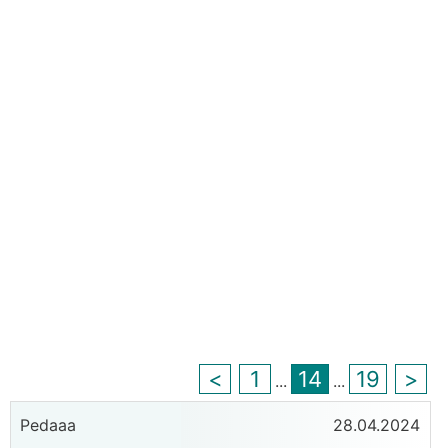
<
1
14
19
>
...
...
Pedaaa
28.04.2024