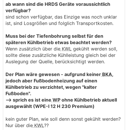
ab wann sind die HRDS Geräte voraussichtlich
verfügbar?
sind schon verfügbar, das Einzige was noch unklar
ist, sind Losgrößen und folglich Transportkosten.
Muss bei der Tiefenbohrung selbst für den
späteren Kühlbetrieb etwas beachtet werden?
Wenn zusätzlich über die
KWL
gekühlt werden soll,
sollte diese zusätzliche Kühlleistung gleich bei der
Auslegung der Quelle, berücksichtigt werden.
Der Plan wäre gewesen - aufgrund keiner
BKA
,
jedoch aber Fußbodenheizung auf einen
Kühlbetrieb zu verzichtet, wegen "kalter
Fußboden".
--> sprich es ist eine
WP
ohne Kühlbetrieb aktuell
ausgewählt (WPE-I 12 H 230 Premium)
kein guter Plan, wie soll denn sonst gekühlt werden?
Nur über die
KWL
??