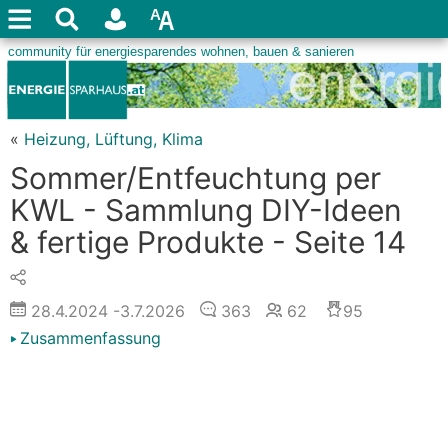
«
Heizung, Lüftung, Klima
Sommer/Entfeuchtung per
KWL - Sammlung DIY-Ideen
& fertige Produkte - Seite 14
28.4.2024
-3.7.2026
363
62
95
Zusammenfassung