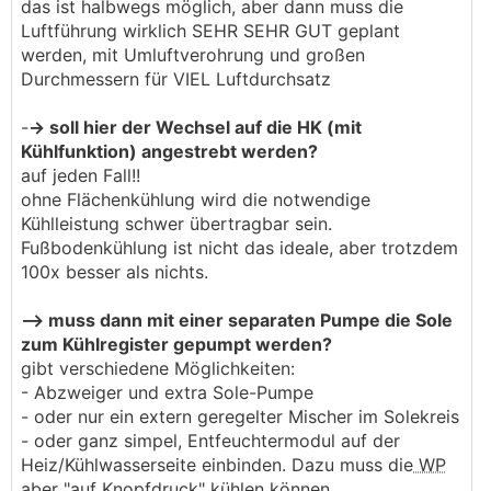
das ist halbwegs möglich, aber dann muss die
Luftführung wirklich SEHR SEHR GUT geplant
werden, mit Umluftverohrung und großen
Durchmessern für VIEL Luftdurchsatz
-
-> soll hier der Wechsel auf die HK (mit
Kühlfunktion) angestrebt werden?
auf jeden Fall!!
ohne Flächenkühlung wird die notwendige
Kühlleistung schwer übertragbar sein.
Fußbodenkühlung ist nicht das ideale, aber trotzdem
100x besser als nichts.
--> muss dann mit einer separaten Pumpe die Sole
zum Kühlregister gepumpt werden?
gibt verschiedene Möglichkeiten:
- Abzweiger und extra Sole-Pumpe
- oder nur ein extern geregelter Mischer im Solekreis
- oder ganz simpel, Entfeuchtermodul auf der
Heiz/Kühlwasserseite einbinden. Dazu muss die
WP
aber "auf Knopfdruck" kühlen können.