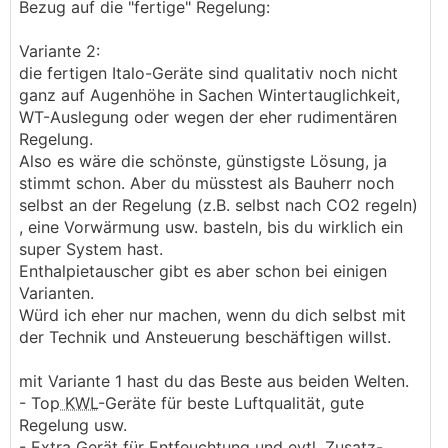
Bezug auf die "fertige" Regelung:
Variante 2:
die fertigen Italo-Geräte sind qualitativ noch nicht
ganz auf Augenhöhe in Sachen Wintertauglichkeit,
WT-Auslegung oder wegen der eher rudimentären
Regelung.
Also es wäre die schönste, günstigste Lösung, ja
stimmt schon. Aber du müsstest als Bauherr noch
selbst an der Regelung (z.B. selbst nach CO2 regeln)
, eine Vorwärmung usw. basteln, bis du wirklich ein
super System hast.
Enthalpietauscher gibt es aber schon bei einigen
Varianten.
Würd ich eher nur machen, wenn du dich selbst mit
der Technik und Ansteuerung beschäftigen willst.
mit Variante 1 hast du das Beste aus beiden Welten.
- Top
KWL
-Geräte für beste Luftqualität, gute
Regelung usw.
- Extra Gerät für Entfeuchtung und evtl. Zusatz-