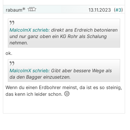
rabaum
13.11.2023
(
#3
)
MalcolmX schrieb:
direkt ans Erdreich betonieren
und nur ganz oben ein KG Rohr als Schalung
nehmen.
.
.
ok.
MalcolmX schrieb:
Gibt aber bessere Wege als
da den Bagger einzusetzen.
Wenn du einen Erdbohrer meinst, da ist es so steinig,
😒
.
.
das kenn ich leider schon.