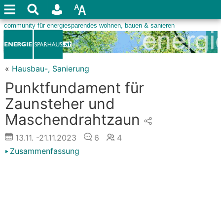
«
Hausbau-, Sanierung
Punktfundament für
Zaunsteher und
Maschendrahtzaun
13.11.
-21.11.2023
6
4
Zusammenfassung