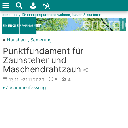
«
Hausbau-, Sanierung
Punktfundament für
Zaunsteher und
Maschendrahtzaun
13.11.
-21.11.2023
6
4
Zusammenfassung