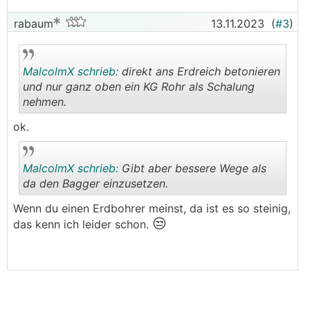
rabaum
13.11.2023
(
#3
)
MalcolmX schrieb:
direkt ans Erdreich betonieren
und nur ganz oben ein KG Rohr als Schalung
nehmen.
.
.
ok.
MalcolmX schrieb:
Gibt aber bessere Wege als
da den Bagger einzusetzen.
Wenn du einen Erdbohrer meinst, da ist es so steinig,
😒
.
.
das kenn ich leider schon.