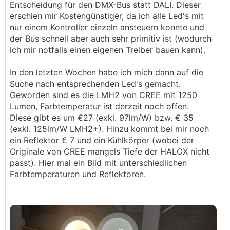
Entscheidung für den DMX-Bus statt DALI. Dieser
erschien mir Kostengünstiger, da ich alle Led's mit
nur einem Kontroller einzeln ansteuern konnte und
der Bus schnell aber auch sehr primitiv ist (wodurch
ich mir notfalls einen eigenen Treiber bauen kann).
In den letzten Wochen habe ich mich dann auf die
Suche nach entsprechenden Led's gemacht.
Geworden sind es die LMH2 von CREE mit 1250
Lumen, Farbtemperatur ist derzeit noch offen.
Diese gibt es um €27 (exkl. 97lm/W) bzw. € 35
(exkl. 125lm/W LMH2+). Hinzu kommt bei mir noch
ein Reflektor € 7 und ein Kühlkörper (wobei der
Originale von CREE mangels Tiefe der HALOX nicht
passt). Hier mal ein Bild mit unterschiedlichen
Farbtemperaturen und Reflektoren.