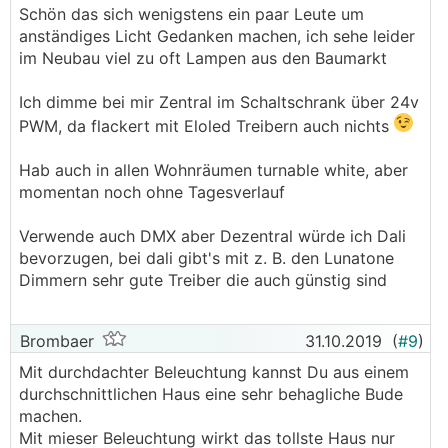
Schön das sich wenigstens ein paar Leute um
anständiges Licht Gedanken machen, ich sehe leider
im Neubau viel zu oft Lampen aus den Baumarkt
Ich dimme bei mir Zentral im Schaltschrank über 24v
PWM, da flackert mit Eloled Treibern auch nichts
Hab auch in allen Wohnräumen turnable white, aber
momentan noch ohne Tagesverlauf
Verwende auch DMX aber Dezentral würde ich Dali
bevorzugen, bei dali gibt's mit z. B. den Lunatone
Dimmern sehr gute Treiber die auch günstig sind
Brombaer
31.10.2019
(
#9
)
Mit durchdachter Beleuchtung kannst Du aus einem
durchschnittlichen Haus eine sehr behagliche Bude
machen.
Mit mieser Beleuchtung wirkt das tollste Haus nur