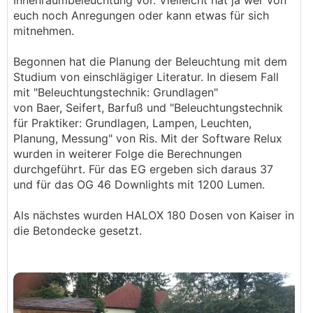
Innenraumbeleuchtung vor. Vielleicht hat ja wer von
euch noch Anregungen oder kann etwas für sich
mitnehmen.
Begonnen hat die Planung der Beleuchtung mit dem
Studium von einschlägiger Literatur. In diesem Fall
mit "Beleuchtungstechnik: Grundlagen"
von Baer, Seifert, Barfuß und "Beleuchtungstechnik
für Praktiker: Grundlagen, Lampen, Leuchten,
Planung, Messung" von Ris. Mit der Software Relux
wurden in weiterer Folge die Berechnungen
durchgeführt. Für das EG ergeben sich daraus 37
und für das OG 46 Downlights mit 1200 Lumen.
Als nächstes wurden HALOX 180 Dosen von Kaiser in
die Betondecke gesetzt.