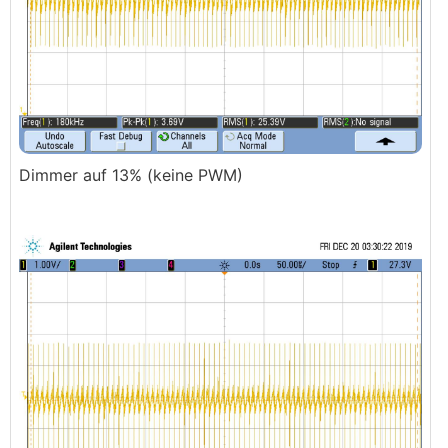
Dimmer auf 13% (keine PWM)