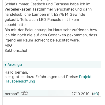
Schlafzimmer, Esstisch und Terrasse habe ich im
Verteilerkasten Tastdimmer verschaltet und dann
handelsübliche Lampen mit E27/E14 Gewinde
gekauft. Teils auch LED Paneele mit fixem
Leuchtmittel.
Bin mit der Beleuchtung im Haus sehr zufrieden bzw
ich bin noch nie auf den Gedanken gekommen, dass
irgend ein Raum schlecht beleuchtet wäre.
MfG
Sektionschef
▾ Anzeige
Hallo berhan,
hier gibt es dazu Erfahrungen und Preise:
Projekt
Hausbeleuchtung
berhan
27.10.2019
(
#3
)