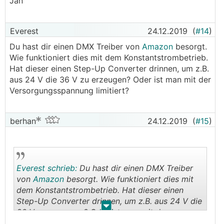
Jan
Everest
24.12.2019
(
#14
)
Du hast dir einen DMX Treiber von
Amazon
besorgt.
Wie funktioniert dies mit dem Konstantstrombetrieb.
Hat dieser einen Step-Up Converter drinnen, um z.B.
aus 24 V die 36 V zu erzeugen? Oder ist man mit der
Versorgungsspannung limitiert?
berhan
24.12.2019
(
#15
)
Everest schrieb:
Du hast dir einen DMX Treiber
von
Amazon
besorgt. Wie funktioniert dies mit
dem Konstantstrombetrieb. Hat dieser einen
Step-Up Converter drinnen, um z.B. aus 24 V die
.
.
36 V zu erzeugen? Oder ist man mit der
Versorgungsspannung limitiert?