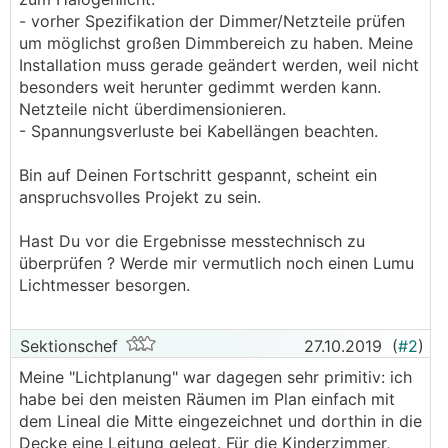
- vorher Spezifikation der Dimmer/Netzteile prüfen
um möglichst großen Dimmbereich zu haben. Meine
Installation muss gerade geändert werden, weil nicht
besonders weit herunter gedimmt werden kann.
Netzteile nicht überdimensionieren.
- Spannungsverluste bei Kabellängen beachten.
Bin auf Deinen Fortschritt gespannt, scheint ein
anspruchsvolles Projekt zu sein.
Hast Du vor die Ergebnisse messtechnisch zu
überprüfen ? Werde mir vermutlich noch einen Lumu
Lichtmesser besorgen.
Sektionschef
27.10.2019
(
#2
)
Meine "Lichtplanung" war dagegen sehr primitiv: ich
habe bei den meisten Räumen im Plan einfach mit
dem Lineal die Mitte eingezeichnet und dorthin in die
Decke eine Leitung gelegt. Für die Kinderzimmer,