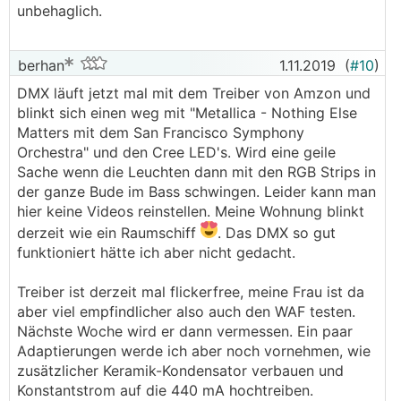
unbehaglich.
berhan
1.11.2019
(
#10
)
DMX läuft jetzt mal mit dem Treiber von Amzon und
blinkt sich einen weg mit "Metallica - Nothing Else
Matters mit dem San Francisco Symphony
Orchestra" und den Cree LED's. Wird eine geile
Sache wenn die Leuchten dann mit den RGB Strips in
der ganze Bude im Bass schwingen. Leider kann man
hier keine Videos reinstellen. Meine Wohnung blinkt
derzeit wie ein Raumschiff
. Das DMX so gut
funktioniert hätte ich aber nicht gedacht.
Treiber ist derzeit mal flickerfree, meine Frau ist da
aber viel empfindlicher also auch den WAF testen.
Nächste Woche wird er dann vermessen. Ein paar
Adaptierungen werde ich aber noch vornehmen, wie
zusätzlicher Keramik-Kondensator verbauen und
Konstantstrom auf die 440 mA hochtreiben.