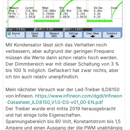
Mit Kondensator lässt sich das Verhalten noch
verbessern, aber aufgrund der geringen Frequenz
müssen die Werte dann schon relativ hoch werden.
Der Dimmbereich war mit dieser Schaltung von 3 %
bis 100 % möglich. Geflackert hat zwar nichts, aber
ich bin auch relativ unenpfindlich.
Mein nächster Versuch war der Led-Treiber ILD8150
von Infineon.
https://www.infineon.com/dgdl/Infineon
-Datasheet_ILD8150_V1.0-DS-v01_00-EN.pdf
Der Treiber wurde erst mitte 2019 herausgebracht
und hat einige tolle Eigenschaften.
Spannungsbereich bis 80 Volt, Konstantstrom bis 1,5
Ampere und einen Ausgang der die PWM unabhängig