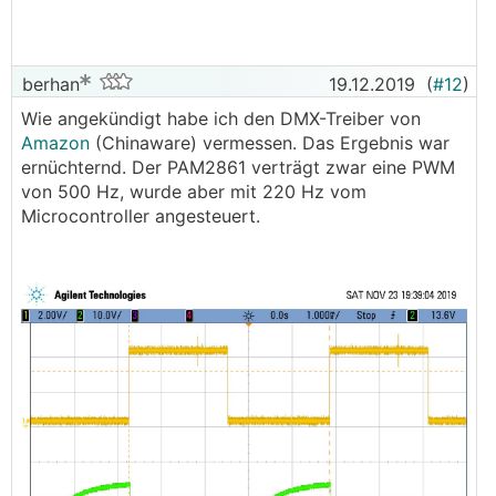
berhan
19.12.2019
(
#12
)
Wie angekündigt habe ich den DMX-Treiber von
Amazon
(Chinaware) vermessen. Das Ergebnis war
ernüchternd. Der PAM2861 verträgt zwar eine PWM
von 500 Hz, wurde aber mit 220 Hz vom
Microcontroller angesteuert.