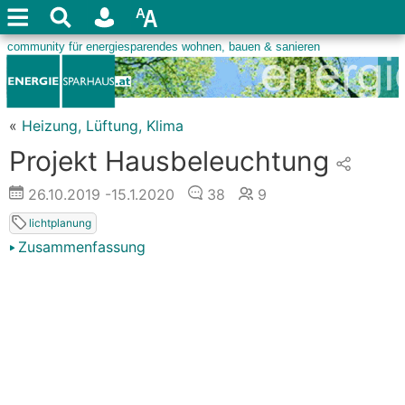
«
Heizung, Lüftung, Klima
Projekt Hausbeleuchtung
26.10.2019
-15.1.2020
38
9
lichtplanung
Zusammenfassung