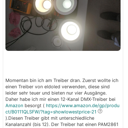
Momentan bin ich am Treiber dran. Zuerst wollte ich
einen Treiber von eldoled verwenden, diese sind
leider sehr teuer und bieten nur vier Ausgänge.
Daher habe ich mir einen 12-Kanal DMX-Treiber bei
Amazon
besorgt (
https://www.amazon.de/gp/produ
ct/B0111QLSFW/?tag=showlowestprice-21
).Diesen Treiber gibt mit unterschiedliche
Kanalanzahl (bis 12). Der Treiber hat einen PAM2861