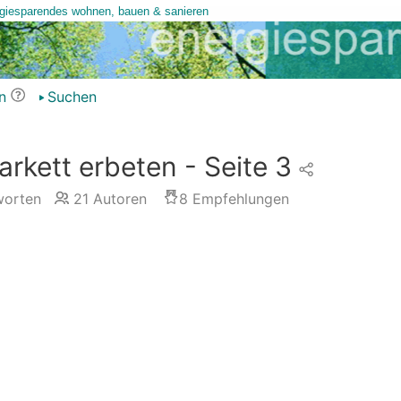
n
Suchen
arkett erbeten - Seite 3
orten
21
Autoren
8
Empfehlungen