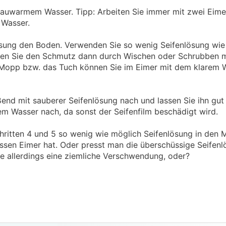
 lauwarmem Wasser. Tipp: Arbeiten Sie immer mit zwei Eimer
 Wasser.
lösung den Boden. Verwenden Sie so wenig Seifenlösung wie
hmen Sie den Schmutz dann durch Wischen oder Schrubben 
 Mopp bzw. das Tuch können Sie im Eimer mit dem klarem 
end mit sauberer Seifenlösung nach und lassen Sie ihn gut
rem Wasser nach, da sonst der Seifenfilm beschädigt wird.
Schritten 4 und 5 so wenig wie möglich Seifenlösung in den
en Eimer hat. Oder presst man die überschüssige Seifenlö
 allerdings eine ziemliche Verschwendung, oder?