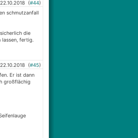
22.10.2018
(
#44
)
en schmutzanfall
sicherlich die
lassen, fertig.
22.10.2018
(
#45
)
en. Er ist dann
h großflächig
 Seifenlauge