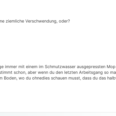
eine ziemliche Verschwendung, oder?
uge immer mit einem im Schmutzwasser ausgepressten Mop 
stimmt schon, aber wenn du den letzten Arbeitsgang so ma
 am Boden, wo du ohnedies schauen musst, dass du das hal