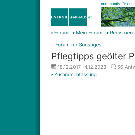
Forum
Mein Forum
Registriere
«
Forum für Sonstiges
Pflegtipps geölter P
18.12.2017
-4.12.2023
56
Antw
Zusammenfassung