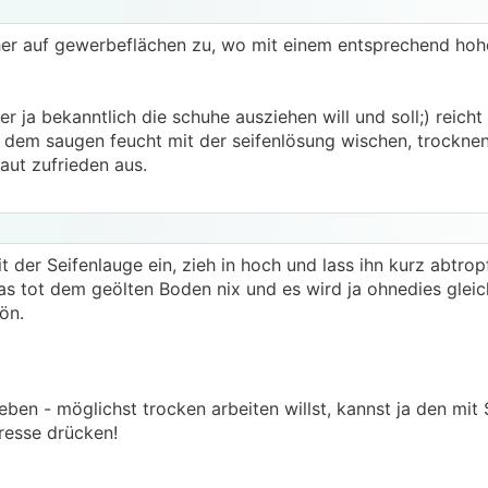
eher auf gewerbeflächen zu, wo mit einem entsprechend hoh
 ja bekanntlich die schuhe ausziehen will und soll;) reicht 
 dem saugen feucht mit der seifenlösung wischen, trocknen 
ut zufrieden aus.
 der Seifenlauge ein, zieh in hoch und lass ihn kurz abtropf
das tot dem geölten Boden nix und es wird ja ohnedies gleic
ön.
ieben - möglichst trocken arbeiten willst, kannst ja den mit
resse drücken!