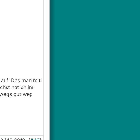
auf. Das man mit
chst hat eh im
bwegs gut weg