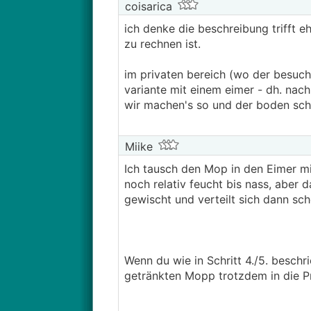
coisarica
ich denke die beschreibung trifft 
zu rechnen ist.
im privaten bereich (wo der besucher
variante mit einem eimer - dh. nach
wir machen's so und der boden scha
Miike
Ich tausch den Mop in den Eimer mit
noch relativ feucht bis nass, aber 
gewischt und verteilt sich dann sch
Wenn du wie in Schritt 4./5. beschr
getränkten Mopp trotzdem in die P