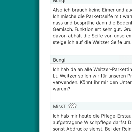
Bungi
Also ich brauch keine Eimer und au
Ich mische die Parkettseife mit wa
nass und besprühe dann die Bodenf
Gemisch. Funktioniert sehr gut. Grun
davon abhält die Seife von unsere
steige ich auf die Weitzer Seife um.
Bungi
Ich hab da an alle Weitzer-Parketti
Lt. Weitzer sollen wir für unseren 
verwenden. Könnt ihr mir den Unter
warum?
MissT
Ich hab mir heute die Pflege-Ersta
aufgetragene Wischpflege darfst Du 
sonst Abdrücke siehst. Bei der Rein