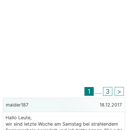
1
3
>
...
...
maider187
18.12.2017
Hallo Leute,
wir sind letzte Woche am Samstag bei strahlendem