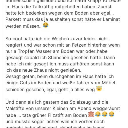
Sonnenschein gesiedelt und ich hatte knapp 10 Leute
im Haus die Tatkräftig mitgeholfen haben. Zuerst
hatte ich bedenken wegen dem Boden aber egal...
Parkett muss das ja aushalten sonst hätte er Laminat
werden müssen..
So cool hatte ich die Wochen zuvor leider nicht
reagiert und war schon mit an Fetzen hinterher wenn
nur a Tropfen Wasser am Boden war oder habe
gesaugt sobald ich Steinchen gesehen hatte. Dann
habe ich mir gesagt ich muss aufhören sonst kann
ich das neue Zhaus nicht genießen.
Gesagt getan, beim durchgehen im Haus hatte ich
einige Cuts im Boden und weiße fahrer vom Möbel
schieben gesehen, egal, geht ja alles weg
Und dann als ich gestern das Spielzeug und die
Malstifte von unserer Kleinen am Abend weggeräumt
habe ... tata grüner Filzstift am Boden
und musste sogar lachen weil ich vorher noch
gedacht habe alles egal, Hauptsache im Haus.