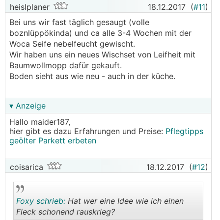
heislplaner
18.12.2017
(
#11
)
Bei uns wir fast täglich gesaugt (volle
boznlüppökinda) und ca alle 3-4 Wochen mit der
Woca Seife nebelfeucht gewischt.
Wir haben uns ein neues Wischset von Leifheit mit
Baumwollmopp dafür gekauft.
Boden sieht aus wie neu - auch in der küche.
▾ Anzeige
Hallo maider187,
hier gibt es dazu Erfahrungen und Preise:
Pflegtipps
geölter Parkett erbeten
coisarica
18.12.2017
(
#12
)
Foxy schrieb:
Hat wer eine Idee wie ich einen
Fleck schonend rauskrieg?