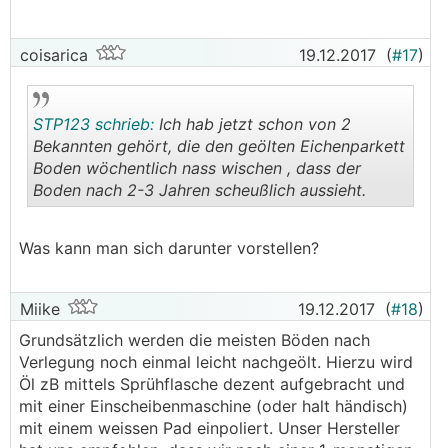
coisarica
19.12.2017
(
#17
)
STP123 schrieb:
Ich hab jetzt schon von 2
Bekannten gehört, die den geölten Eichenparkett
Boden wöchentlich nass wischen , dass der
Boden nach 2-3 Jahren scheußlich aussieht.
.
.
Was kann man sich darunter vorstellen?
Miike
19.12.2017
(
#18
)
Grundsätzlich werden die meisten Böden nach
Verlegung noch einmal leicht nachgeölt. Hierzu wird
Öl zB mittels Sprühflasche dezent aufgebracht und
mit einer Einscheibenmaschine (oder halt händisch)
mit einem weissen Pad einpoliert. Unser Hersteller