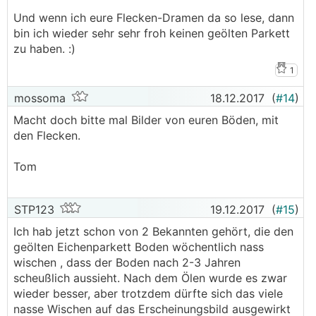
Und wenn ich eure Flecken-Dramen da so lese, dann
bin ich wieder sehr sehr froh keinen geölten Parkett
zu haben. :)
1
mossoma
18.12.2017
(
#14
)
Macht doch bitte mal Bilder von euren Böden, mit
den Flecken.
Tom
STP123
19.12.2017
(
#15
)
Ich hab jetzt schon von 2 Bekannten gehört, die den
geölten Eichenparkett Boden wöchentlich nass
wischen , dass der Boden nach 2-3 Jahren
scheußlich aussieht. Nach dem Ölen wurde es zwar
wieder besser, aber trotzdem dürfte sich das viele
nasse Wischen auf das Erscheinungsbild ausgewirkt