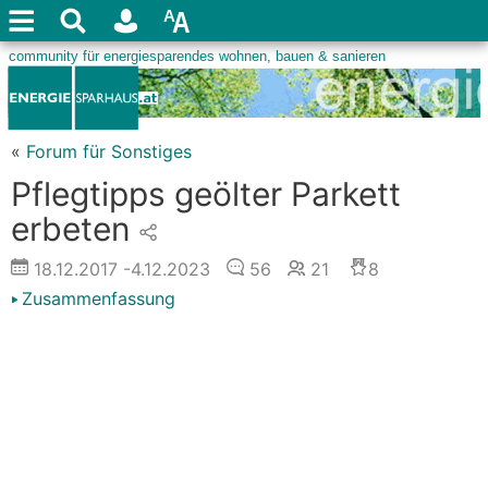
«
Forum für Sonstiges
Pflegtipps geölter Parkett
erbeten
18.12.2017
-4.12.2023
56
21
8
Zusammenfassung