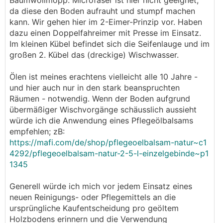
Baumwollmopp. Microfaser ist hier nicht geeignet,
da diese den Boden aufrauht und stumpf machen
kann. Wir gehen hier im 2-Eimer-Prinzip vor. Haben
dazu einen Doppelfahreimer mit Presse im Einsatz.
Im kleinen Kübel befindet sich die Seifenlauge und im
großen 2. Kübel das (dreckige) Wischwasser.
Ölen ist meines erachtens vielleicht alle 10 Jahre -
und hier auch nur in den stark beanspruchten
Räumen - notwendig. Wenn der Boden aufgrund
übermäßiger Wischvorgänge schäusslich aussieht
würde ich die Anwendung eines Pflegeölbalsams
empfehlen; zB:
https://mafi.com/de/shop/pflegeoelbalsam-natur~c1
4292/pflegeoelbalsam-natur-2-5-l-einzelgebinde~p1
1345
Generell würde ich mich vor jedem Einsatz eines
neuen Reinigungs- oder Pflegemittels an die
ursprüngliche Kaufentscheidung pro geöltem
Holzbodens erinnern und die Verwendung