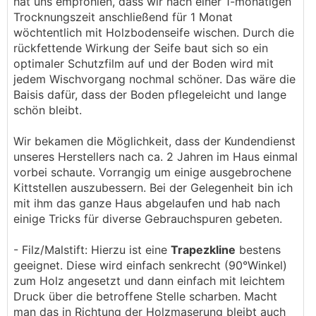
hat uns empfohlen, dass wir nach einer 1-monatigen
Trocknungszeit anschließend für 1 Monat
wöchtentlich mit Holzbodenseife wischen. Durch die
rückfettende Wirkung der Seife baut sich so ein
optimaler Schutzfilm auf und der Boden wird mit
jedem Wischvorgang nochmal schöner. Das wäre die
Baisis dafür, dass der Boden pflegeleicht und lange
schön bleibt.
Wir bekamen die Möglichkeit, dass der Kundendienst
unseres Herstellers nach ca. 2 Jahren im Haus einmal
vorbei schaute. Vorrangig um einige ausgebrochene
Kittstellen auszubessern. Bei der Gelegenheit bin ich
mit ihm das ganze Haus abgelaufen und hab nach
einige Tricks für diverse Gebrauchspuren gebeten.
- Filz/Malstift: Hierzu ist eine
Trapezkline
bestens
geeignet. Diese wird einfach senkrecht (90°Winkel)
zum Holz angesetzt und dann einfach mit leichtem
Druck über die betroffene Stelle scharben. Macht
man das in Richtung der Holzmaserung bleibt auch