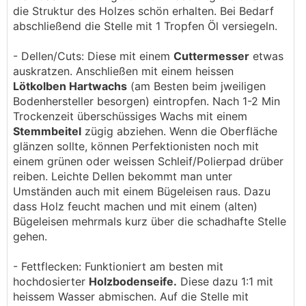
die Struktur des Holzes schön erhalten. Bei Bedarf
abschließend die Stelle mit 1 Tropfen Öl versiegeln.
- Dellen/Cuts: Diese mit einem
Cuttermesser
etwas
auskratzen. Anschließen mit einem heissen
Lötkolben Hartwachs
(am Besten beim jweiligen
Bodenhersteller besorgen) eintropfen. Nach 1-2 Min
Trockenzeit überschüssiges Wachs mit einem
Stemmbeitel
zügig abziehen. Wenn die Oberfläche
glänzen sollte, können Perfektionisten noch mit
einem grünen oder weissen Schleif/Polierpad drüber
reiben. Leichte Dellen bekommt man unter
Umständen auch mit einem Bügeleisen raus. Dazu
dass Holz feucht machen und mit einem (alten)
Bügeleisen mehrmals kurz über die schadhafte Stelle
gehen.
- Fettflecken: Funktioniert am besten mit
hochdosierter
Holzbodenseife.
Diese dazu 1:1 mit
heissem Wasser abmischen. Auf die Stelle mit