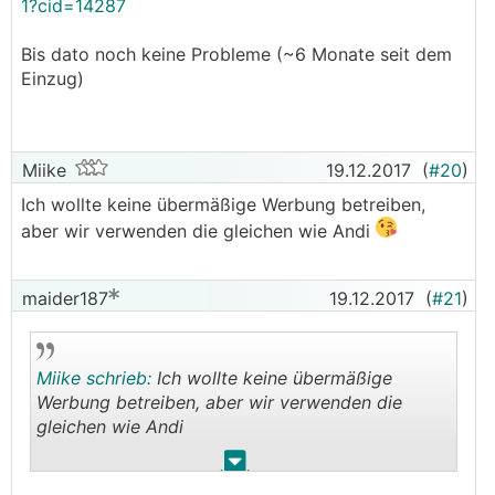
1?cid=14287
Bis dato noch keine Probleme (~6 Monate seit dem
Einzug)
Miike
19.12.2017
(
#20
)
Ich wollte keine übermäßige Werbung betreiben,
aber wir verwenden die gleichen wie Andi
maider187
19.12.2017
(
#21
)
Miike schrieb:
Ich wollte keine übermäßige
Werbung betreiben, aber wir verwenden die
gleichen wie Andi
.
.