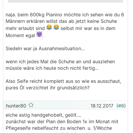
.
.
naja. beim 600kg Pianino möchte ich sehen wie du 6
Männern erklären willst das ab jetzt keine Schuhe
mehr erlaubt sind
selbst mir war es in dem
Moment egal
.
Siedeln war ja Ausnahmesituation...
wenn ich jedes Mal die Schuhe an und ausziehen
müsste wäre ich heute noch nicht fertig...
Also Seife reicht komplett aus so wie es ausschaut,
pures Öl verzichtet ihr grundsätzlich?
hunter80
18.12.2017
(
#8
)
eiche astig handgehobelt, geölt....
zunächst war der Plan den Boden 1x im Monat mit
Pflegeseife nebelfeucht zu wischen. u. 1/Woche