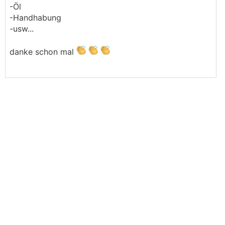
-Öl
-Handhabung
-usw...
danke schon mal