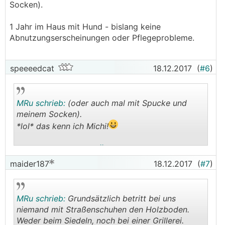
Socken).
1 Jahr im Haus mit Hund - bislang keine
Abnutzungserscheinungen oder Pflegeprobleme.
speeeedcat
18.12.2017
(
#6
)
MRu schrieb:
(oder auch mal mit Spucke und
meinem Socken).
*lol* das kenn ich Michi!
.
.
maider187
18.12.2017
(
#7
)
MRu schrieb:
Grundsätzlich betritt bei uns
niemand mit Straßenschuhen den Holzboden.
Weder beim Siedeln, noch bei einer Grillerei.