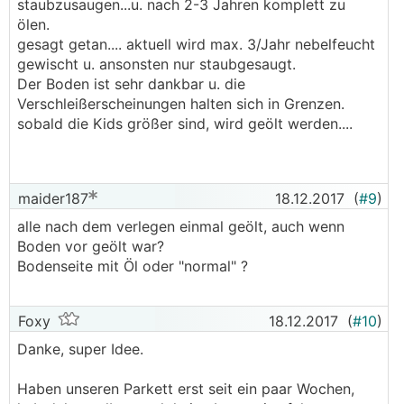
staubzusaugen...u. nach 2-3 Jahren komplett zu
ölen.
gesagt getan.... aktuell wird max. 3/Jahr nebelfeucht
gewischt u. ansonsten nur staubgesaugt.
Der Boden ist sehr dankbar u. die
Verschleißerscheinungen halten sich in Grenzen.
sobald die Kids größer sind, wird geölt werden....
maider187
18.12.2017
(
#9
)
alle nach dem verlegen einmal geölt, auch wenn
Boden vor geölt war?
Bodenseite mit Öl oder "normal" ?
Foxy
18.12.2017
(
#10
)
Danke, super Idee.
Haben unseren Parkett erst seit ein paar Wochen,