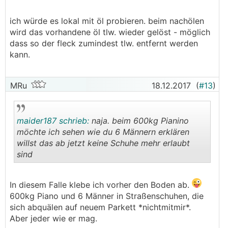
.
.
ich würde es lokal mit öl probieren. beim nachölen
wird das vorhandene öl tlw. wieder gelöst - möglich
dass so der fleck zumindest tlw. entfernt werden
kann.
MRu
18.12.2017
(
#13
)
maider187 schrieb:
naja. beim 600kg Pianino
möchte ich sehen wie du 6 Männern erklären
willst das ab jetzt keine Schuhe mehr erlaubt
sind
.
.
In diesem Falle klebe ich vorher den Boden ab.
600kg Piano und 6 Männer in Straßenschuhen, die
sich abquälen auf neuem Parkett *nichtmitmir*.
Aber jeder wie er mag.