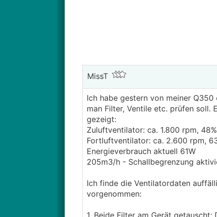
MissT
Ich habe gestern von meiner Q350 d
man Filter, Ventile etc. prüfen sol
gezeigt:
Zuluftventilator: ca. 1.800 rpm, 48
Fortluftventilator: ca. 2.600 rpm, 
Energieverbrauch aktuell 61W
205m3/h - Schallbegrenzung aktivi
Ich finde die Ventilatordaten auffä
vorgenommen:
1. Beide Filter am Gerät getauscht: