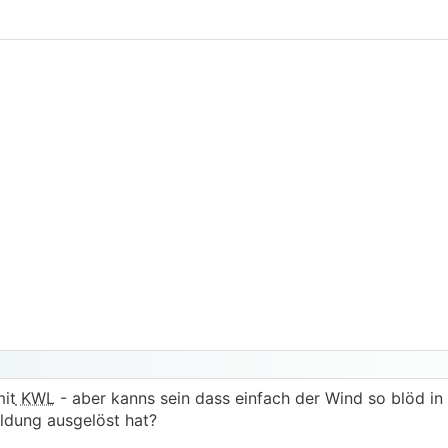
it
KWL
- aber kanns sein dass einfach der Wind so blöd in
ldung ausgelöst hat?