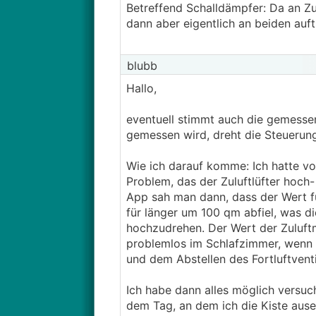
Betreffend Schalldämpfer: Da an Zu
dann aber eigentlich an beiden auftr
blubb
Hallo,
eventuell stimmt auch die gemessene
gemessen wird, dreht die Steuerung
Wie ich darauf komme: Ich hatte v
Problem, das der Zuluftlüfter hoch-
App sah man dann, dass der Wert für
für länger um 100 qm abfiel, was di
hochzudrehen. Der Wert der Zuluftm
problemlos im Schlafzimmer, wenn m
und dem Abstellen des Fortluftvent
Ich habe dann alles möglich versuc
dem Tag, an dem ich die Kiste ausei