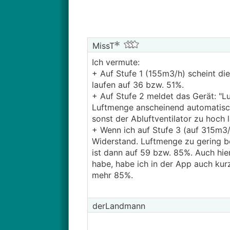
MissT
Ich vermute:
+ Auf Stufe 1 (155m3/h) scheint die
laufen auf 36 bzw. 51%.
+ Auf Stufe 2 meldet das Gerät: "L
Luftmenge anscheinend automatisch
sonst der Abluftventilator zu hoch 
+ Wenn ich auf Stufe 3 (auf 315m3/
Widerstand. Luftmenge zu gering be
ist dann auf 59 bzw. 85%. Auch hier
habe, habe ich in der App auch kurz
mehr 85%.
derLandmann