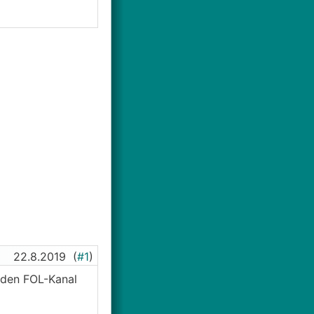
22.8.2019
(
#1
)
 den FOL-Kanal