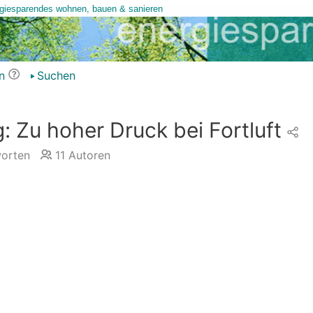
n
Suchen
 Zu hoher Druck bei Fortluft
orten
11
Autoren