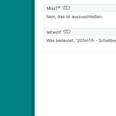
MissT
Nein, das ist auszuschließen.
leitwolf
Was bedeutet: "205m³/h - Schallbeg