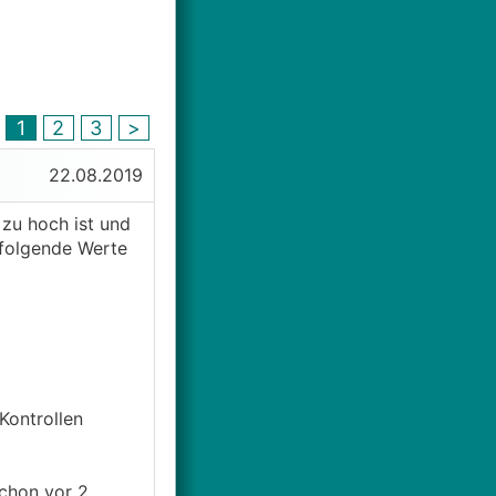
1
2
3
>
22.08.2019
 zu hoch ist und
) folgende Werte
Kontrollen
schon vor 2