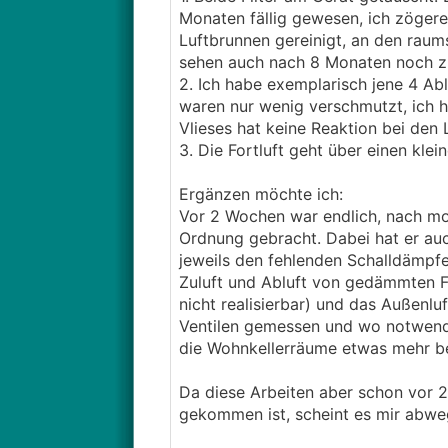
Monaten fällig gewesen, ich zögere
Luftbrunnen gereinigt, an den raumse
sehen auch nach 8 Monaten noch zi
2. Ich habe exemplarisch jene 4 Ablu
waren nur wenig verschmutzt, ich h
Vlieses hat keine Reaktion bei den
3. Die Fortluft geht über einen klei
Ergänzen möchte ich:
Vor 2 Wochen war endlich, nach mon
Ordnung gebracht. Dabei hat er auc
jeweils den fehlenden Schalldämpfe
Zuluft und Abluft von gedämmten Fo
nicht realisierbar) und das Außenlu
Ventilen gemessen und wo notwend
die Wohnkellerräume etwas mehr be
Da diese Arbeiten aber schon vor
gekommen ist, scheint es mir abwe