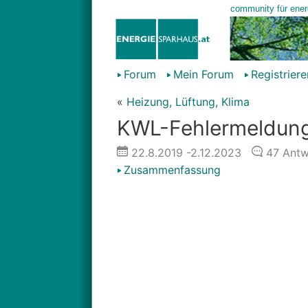
Forum
Mein Forum
Registriere
«
Heizung, Lüftung, Klima
KWL-Fehlermeldung:
22.8.2019
-2.12.2023
47
Antw
Zusammenfassung