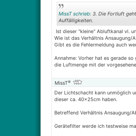
MissT schrieb:
3. Die Fortluft geh
Auffälligkeiten.
Ist dieser "kleine" Abluftkanal vl. 
Wie ist das Verhältnis Ansaugung/A
Gibt es die Fehlermeldung auch wen
Annahme: Vorher hat es gerade so g
die Luftmenge mit der vorgesehene
MissT
Der Lichtschacht kann unmöglich un
dieser ca. 40x25cm haben.
Betreffend Verhältnis Ansaugung/Abl
Gerätefilter werde ich testweise m