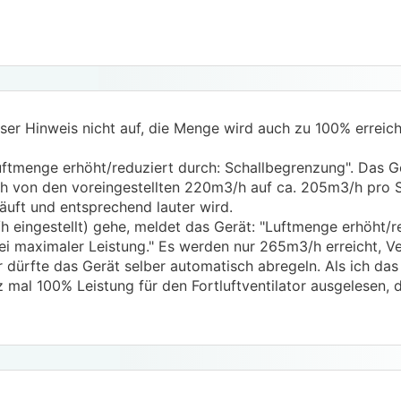
ser Hinweis nicht auf, die Menge wird auch zu 100% erreicht
uftmenge erhöht/reduziert durch: Schallbegrenzung". Das Ge
 von den voreingestellten 220m3/h auf ca. 205m3/h pro S
läuft und entsprechend lauter wird.
h eingestellt) gehe, meldet das Gerät: "Luftmenge erhöht/r
i maximaler Leistung." Es werden nur 265m3/h erreicht, Ven
 dürfte das Gerät selber automatisch abregeln. Als ich das
 mal 100% Leistung für den Fortluftventilator ausgelesen, 