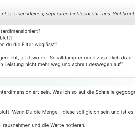
t über einen kleinen, separaten Lichtschacht raus. Sichtkontr
unterdimensioniert?
.
.
bluft?
n du die Filter weglässt?
ereicht, jetzt wo der Schalldämpfer noch zusätzlich drauf
n Leistung nicht mehr weg und schreit deswegen auf?
terdimensioniert sein. Was ich so auf die Schnelle gegoog
uft: Wenn Du die Menge - diese soll gleich sein und ist es
al rausnehmen und die Werte notieren.