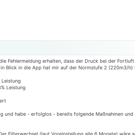
ie Fehlermeldung erhalten, dass der Druck bei der Fortluft
l. Ein Blick in die App hat mir auf der Normstufe 2 (220m3/h
% Leistung
63% Leistung
ert
llig und habe - erfolglos - bereits folgende Maßnahmen und 
 Der Filterwechsel (laut Voreinstellung alle 6 Monate) wäre 