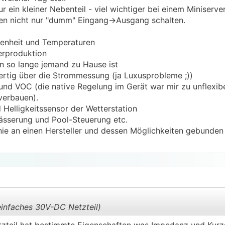
nur ein kleiner Nebenteil - viel wichtiger bei einem Miniser
en nicht nur "dumm" Eingang->Ausgang schalten.
enheit und Temperaturen
rproduktion
n so lange jemand zu Hause ist
rtig über die Strommessung (ja Luxusprobleme ;))
nd VOC (die native Regelung im Gerät war mir zu unflexib
verbauen).
 Helligkeitssensor der Wetterstation
wässerung und Pool-Steuerung etc.
ie an einen Hersteller und dessen Möglichkeiten gebunden bi
einfaches 30V-DC Netzteil)