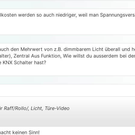
alkosten werden so auch niedriger, weil man Spannungsver
ch den Mehrwert von z.B. dimmbarem Licht überall und ho
ter), Zentral Aus Funktion, Wie willst du ausserdem bei 
e KNX Schalter hast?
 Raff/Rollo/, Licht, Türe-Video
.
.
acht keinen Sinn!