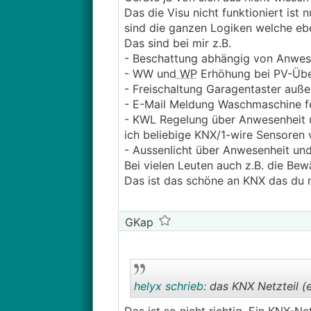
Das die Visu nicht funktioniert ist 
sind die ganzen Logiken welche eb
Das sind bei mir z.B.
- Beschattung abhängig von Anwes
- WW und
WP
Erhöhung bei PV-Übe
- Freischaltung Garagentaster auße
- E-Mail Meldung Waschmaschine fe
- KWL Regelung über Anwesenheit u
ich beliebige KNX/1-wire Sensoren 
- Aussenlicht über Anwesenheit und
Bei vielen Leuten auch z.B. die Be
Das ist das schöne an KNX das du n
GKap
helyx schrieb:
das KNX Netzteil (