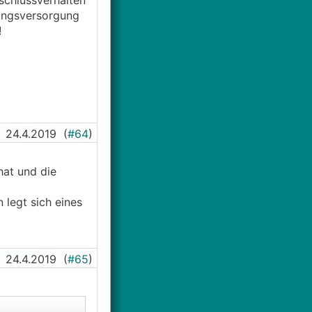
schlussverhalten
nungsversorgung
!
24.4.2019
(
#64
)
hat und die
 legt sich eines
24.4.2019
(
#65
)