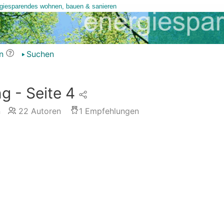
n
Suchen
g - Seite 4
n
22
Autoren
1
Empfehlungen