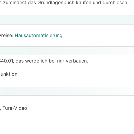
ch zumindest das Grundlagenbuch kaufen und durchlesen..
Preise:
Hausautomatisierung
0.01, das werde ich bei mir verbauen.
funktion.
t, Türe-Video