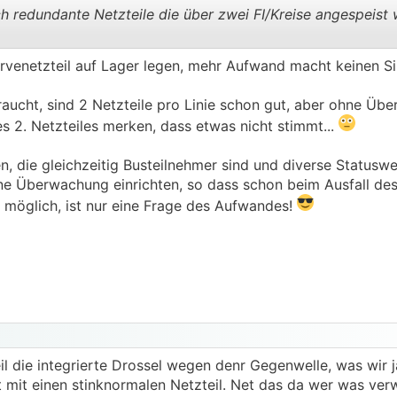
 redundante Netzteile die über zwei FI/Kreise angespeist
rvenetzteil auf Lager legen, mehr Aufwand macht keinen Si
.
.
aucht, sind 2 Netzteile pro Linie schon gut, aber ohne Ü
s 2. Netzteiles merken, dass etwas nicht stimmt...
, die gleichzeitig Busteilnehmer sind und diverse Statuswe
 Überwachung einrichten, so dass schon beim Ausfall des 
st möglich, ist nur eine Frage des Aufwandes!
il die integrierte Drossel wegen denr Gegenwelle, was wir j
 mit einen stinknormalen Netzteil. Net das da wer was ver