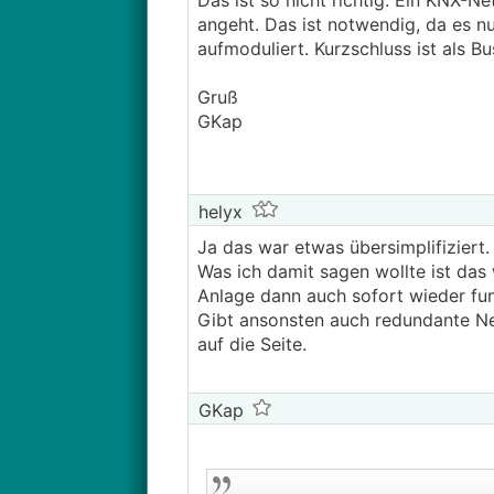
Das ist so nicht richtig. Ein KNX-
angeht. Das ist notwendig, da es n
aufmoduliert. Kurzschluss ist als Bu
Gruß
GKap
helyx
Ja das war etwas übersimplifiziert.
Was ich damit sagen wollte ist das 
Anlage dann auch sofort wieder fun
Gibt ansonsten auch redundante Net
auf die Seite.
GKap