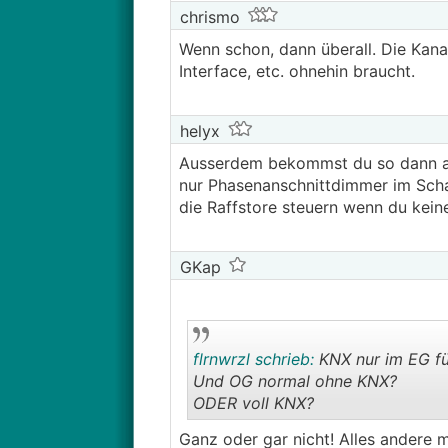
chrismo
Wenn schon, dann überall. Die Kan
Interface, etc. ohnehin braucht.
helyx
Ausserdem bekommst du so dann au
nur Phasenanschnittdimmer im Schal
die Raffstore steuern wenn du kein
GKap
flrnwrzl schrieb:
KNX nur im EG für
Und OG normal ohne KNX?
ODER voll KNX?
Ganz oder gar nicht! Alles andere m