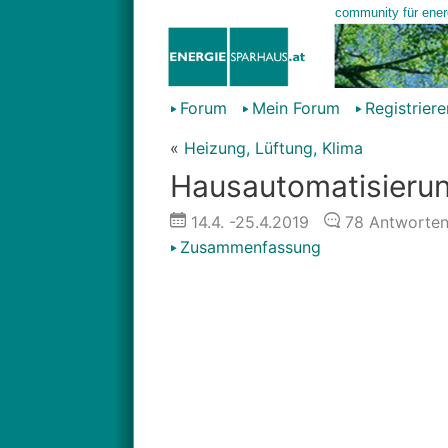
Forum
Mein Forum
Registriere
«
Heizung, Lüftung, Klima
Hausautomatisierun
14.4.
-25.4.2019
78
Antworte
Zusammenfassung