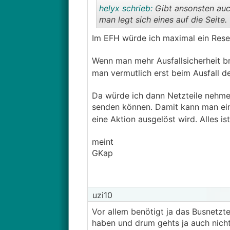
helyx schrieb:
Gibt ansonsten auch
man legt sich eines auf die Seite.
Im EFH würde ich maximal ein Rese
Wenn man mehr Ausfallsicherheit br
man vermutlich erst beim Ausfall de
Da würde ich dann Netzteile nehmen
senden können. Damit kann man eine
eine Aktion ausgelöst wird. Alles i
meint
GKap
uzi10
Vor allem benötigt ja das Busnetzte
haben und drum gehts ja auch nicht