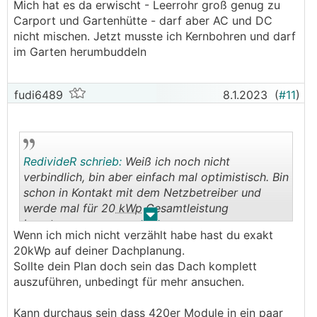
Mich hat es da erwischt - Leerrohr groß genug zu
Carport und Gartenhütte - darf aber AC und DC
nicht mischen. Jetzt musste ich Kernbohren und darf
im Garten herumbuddeln
fudi6489
8.1.2023
(
#11
)
RedivideR schrieb:
Weiß ich noch nicht
verbindlich, bin aber einfach mal optimistisch. Bin
schon in Kontakt mit dem Netzbetreiber und
werde mal für 20
kWp
Gesamtleistung
.
.
beantragen.
Wenn ich mich nicht verzählt habe hast du exakt
20kWp auf deiner Dachplanung.
Sollte dein Plan doch sein das Dach komplett
auszuführen, unbedingt für mehr ansuchen.
Kann durchaus sein dass 420er Module in ein paar