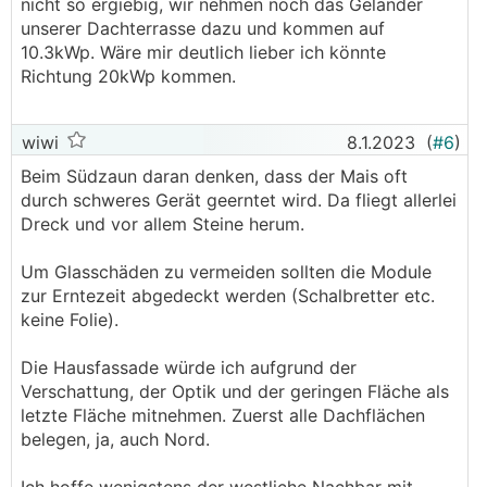
nicht so ergiebig, wir nehmen noch das Geländer
unserer Dachterrasse dazu und kommen auf
10.3kWp. Wäre mir deutlich lieber ich könnte
Richtung 20kWp kommen.
wiwi
8.1.2023
(
#6
)
Beim Südzaun daran denken, dass der Mais oft
durch schweres Gerät geerntet wird. Da fliegt allerlei
Dreck und vor allem Steine herum.
Um Glasschäden zu vermeiden sollten die Module
zur Erntezeit abgedeckt werden (Schalbretter etc.
keine Folie).
Die Hausfassade würde ich aufgrund der
Verschattung, der Optik und der geringen Fläche als
letzte Fläche mitnehmen. Zuerst alle Dachflächen
belegen, ja, auch Nord.