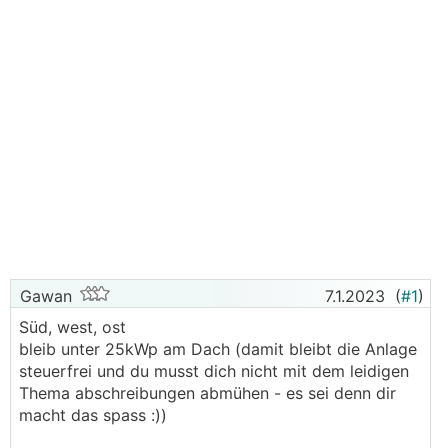
Gawan
7.1.2023
(
#1
)
Süd, west, ost
bleib unter 25kWp am Dach (damit bleibt die Anlage
steuerfrei und du musst dich nicht mit dem leidigen
Thema abschreibungen abmühen - es sei denn dir
macht das spass :))