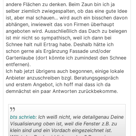
andere Flächen zu denken. Beim Zaun bin ich ja
selber ziemlich zwiegespalten, ob das eine gute Idee
ist, aber mal schauen... wird auch ein bisschen davon
abhängen, inwieweit das von Firmen überhaupt
angeboten wird. Ausschließlich das Dach zu belegen
ist mir nicht so sympathisch, weil ich dann bei
Schnee halt null Ertrag habe. Deshalb hätte ich
schon gerne als Ergänzung Fassade und/oder
Gartenlaube (dort könnte ich zumindest den Schnee
entfernen).
Ich hab jetzt übrigens auch begonnen, einige lokale
Anbieter anzuschreiben bzgl. Beratungsgespräch
und erstem Angebot, ich hoff mal dass ich da
demnächst ein paar Antworten zurückbekomme.
bts schrieb:
Ich weiß nicht, wie detailgenau Deine
Visualisierung oben ist, weil die Fenster z.B. zu
klein sind und ein Vordach eingezeichnet ist.