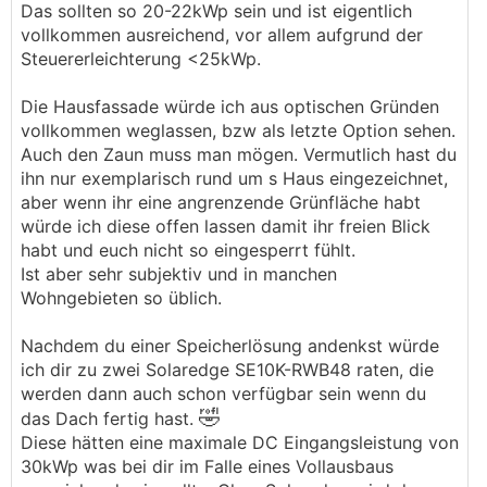
Das sollten so 20-22kWp sein und ist eigentlich
vollkommen ausreichend, vor allem aufgrund der
Steuererleichterung <25kWp.
Die Hausfassade würde ich aus optischen Gründen
vollkommen weglassen, bzw als letzte Option sehen.
Auch den Zaun muss man mögen. Vermutlich hast du
ihn nur exemplarisch rund um s Haus eingezeichnet,
aber wenn ihr eine angrenzende Grünfläche habt
würde ich diese offen lassen damit ihr freien Blick
habt und euch nicht so eingesperrt fühlt.
Ist aber sehr subjektiv und in manchen
Wohngebieten so üblich.
Nachdem du einer Speicherlösung andenkst würde
ich dir zu zwei Solaredge SE10K-RWB48 raten, die
werden dann auch schon verfügbar sein wenn du
🤣
das Dach fertig hast.
Diese hätten eine maximale DC Eingangsleistung von
30kWp was bei dir im Falle eines Vollausbaus