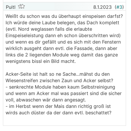
Puitl
8.1.2023
(
#3
)
Weißt du schon was du überhaupt einspeisen darfst?
Ich würde deine Laube belegen, das Dach komplett
(evtl. Nord weglassen falls die erlaubte
Einspeiseleistung dann eh schon überschritten wird)
und wenn es dir gefällt und es sich mit den Fenstern
wirklich ausgeht dann evtl. die Fassade, dann aber
links die 2 liegenden Module weg damit das ganze
wenigstens bissl ein Bild macht.
Acker-Seite ist halt so ne Sache...mähst du den
Wiesenstreifen zwischen Zaun und Acker selbst?
- senkrechte Module haben kaum Selbstreinigung
und wenn am Acker mal was passiert sind die sicher
voll, abwaschen wär dann angesagt.
- im Herbst wenn der Mais dann richtig groß ist
wirds auch düster da der dann evtl. beschattet?