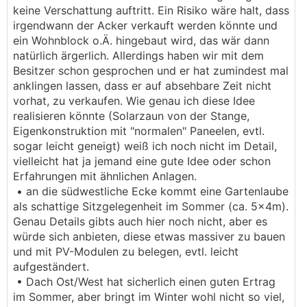
keine Verschattung auftritt. Ein Risiko wäre halt, dass
irgendwann der Acker verkauft werden könnte und
ein Wohnblock o.Ä. hingebaut wird, das wär dann
natürlich ärgerlich. Allerdings haben wir mit dem
Besitzer schon gesprochen und er hat zumindest mal
anklingen lassen, dass er auf absehbare Zeit nicht
vorhat, zu verkaufen. Wie genau ich diese Idee
realisieren könnte (Solarzaun von der Stange,
Eigenkonstruktion mit "normalen" Paneelen, evtl.
sogar leicht geneigt) weiß ich noch nicht im Detail,
vielleicht hat ja jemand eine gute Idee oder schon
Erfahrungen mit ähnlichen Anlagen.
• an die südwestliche Ecke kommt eine Gartenlaube
als schattige Sitzgelegenheit im Sommer (ca. 5x4m).
Genau Details gibts auch hier noch nicht, aber es
würde sich anbieten, diese etwas massiver zu bauen
und mit PV-Modulen zu belegen, evtl. leicht
aufgeständert.
• Dach Ost/West hat sicherlich einen guten Ertrag
im Sommer, aber bringt im Winter wohl nicht so viel,