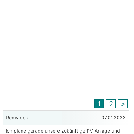
1
2
>
RedivideR
07.01.2023
Ich plane gerade unsere zukünftige PV Anlage und