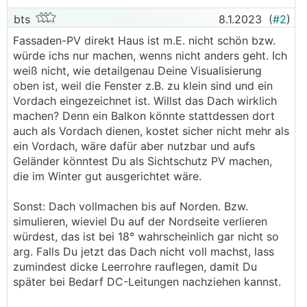
bts
8.1.2023
(
#2
)
Fassaden-PV direkt Haus ist m.E. nicht schön bzw.
würde ichs nur machen, wenns nicht anders geht. Ich
weiß nicht, wie detailgenau Deine Visualisierung
oben ist, weil die Fenster z.B. zu klein sind und ein
Vordach eingezeichnet ist. Willst das Dach wirklich
machen? Denn ein Balkon könnte stattdessen dort
auch als Vordach dienen, kostet sicher nicht mehr als
ein Vordach, wäre dafür aber nutzbar und aufs
Geländer könntest Du als Sichtschutz PV machen,
die im Winter gut ausgerichtet wäre.
Sonst: Dach vollmachen bis auf Norden. Bzw.
simulieren, wieviel Du auf der Nordseite verlieren
würdest, das ist bei 18° wahrscheinlich gar nicht so
arg. Falls Du jetzt das Dach nicht voll machst, lass
zumindest dicke Leerrohre rauflegen, damit Du
später bei Bedarf DC-Leitungen nachziehen kannst.