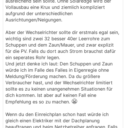
ausreichend sein sollte. Ohne Solaredge wird der
Vollausbau eine Krux und ziemlich kompliziert
aufgrund der unterschiedlichen
Ausrichtungen/Neigungen.
Aber der Wechselrichter sollte dir erstmals egal sein,
wichtig sind zwei 32 besser 40er Leerrohre zum
Schuppen und dem Zaun/Mauer, und zwar explizit
für die PV. Falls du dort auch Strom brauchst dafür
ein seperates Rohr legen.
Und jetzt denke ich laut: Den Schuppen und Zaun
würde ich im Falle des Falles in Eigenregie ohne
Meldung/Förderung machen. Da du größere
Verbraucher hast, und der Wechselrichter limitiert
sollte es zu keinen unangenehmen Situationen für
dich kommen. Ist aber auf keinen Fall eine
😬
Empfehlung es so zu machen.
Wenn du den Einreichplan schon hast würde ich
gleich einen Elektriker mit der Dachplanung
beauftragen und beim Netzbetreiber anfragen. Falls