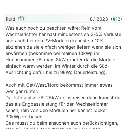
Puitl
8.1.2023
(
#12
)
Was auch noch zu beachten wäre: Rein vom
Wechselrichter her hast mindestens so 3-5% Verluste
und auch bei den PV-Modulen kannst so 10%
abziehen da sie einfach weniger liefern wenn sie sich
erwärmen (bekomme bei meinen 10kWp im
Hochsommer zB. max. 8kWp runter da die Module
einfach warm werden, im Winter durch die Süd-
Ausrichtung dafür bis zu 9kWp Dauerleistung).
Auch mit Ost/West/Nord bekommst immer etwas
weniger runter.
Darfst du also zB. 25kWp einspeisen dann kannst du
das als Engpassleistung für den Wechselrichter
sehen, rein von den Modulen her kannst locker
30kWp verbauen.
Das musst du beim ansuchen auch berücksichtigen,