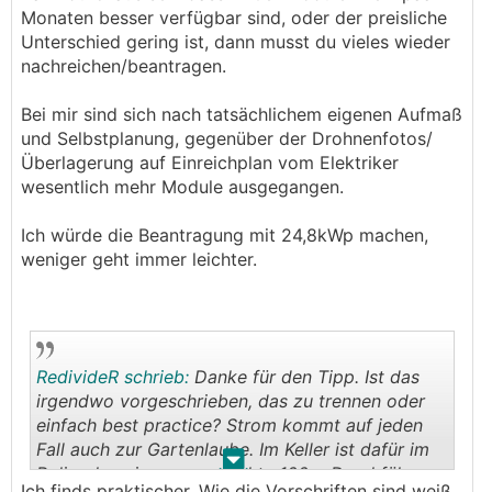
Monaten besser verfügbar sind, oder der preisliche
Unterschied gering ist, dann musst du vieles wieder
nachreichen/beantragen.
Bei mir sind sich nach tatsächlichem eigenen Aufmaß
und Selbstplanung, gegenüber der Drohnenfotos/
Überlagerung auf Einreichplan vom Elektriker
wesentlich mehr Module ausgegangen.
Ich würde die Beantragung mit 24,8kWp machen,
weniger geht immer leichter.
RedivideR schrieb:
Danke für den Tipp. Ist das
irgendwo vorgeschrieben, das zu trennen oder
einfach best practice? Strom kommt auf jeden
Fall auch zur Gartenlaube. Im Keller ist dafür im
.
.
Polierplan eine wasserdichte 100er Durchführung
Ich finds praktischer. Wie die Vorschriften sind weiß