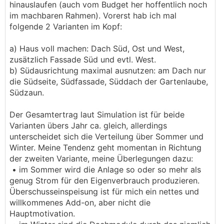
hinauslaufen (auch vom Budget her hoffentlich noch
im machbaren Rahmen). Vorerst hab ich mal
folgende 2 Varianten im Kopf:
a) Haus voll machen: Dach Süd, Ost und West,
zusätzlich Fassade Süd und evtl. West.
b) Südausrichtung maximal ausnutzen: am Dach nur
die Südseite, Südfassade, Süddach der Gartenlaube,
Südzaun.
Der Gesamtertrag laut Simulation ist für beide
Varianten übers Jahr ca. gleich, allerdings
unterscheidet sich die Verteilung über Sommer und
Winter. Meine Tendenz geht momentan in Richtung
der zweiten Variante, meine Überlegungen dazu:
• im Sommer wird die Anlage so oder so mehr als
genug Strom für den Eigenverbrauch produzieren.
Überschusseinspeisung ist für mich ein nettes und
willkommenes Add-on, aber nicht die
Hauptmotivation.