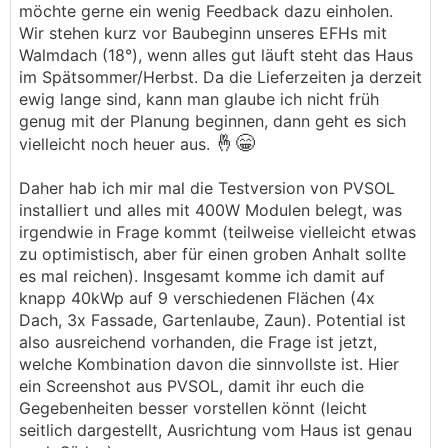
möchte gerne ein wenig Feedback dazu einholen.
Wir stehen kurz vor Baubeginn unseres EFHs mit
Walmdach (18°), wenn alles gut läuft steht das Haus
im Spätsommer/Herbst. Da die Lieferzeiten ja derzeit
ewig lange sind, kann man glaube ich nicht früh
genug mit der Planung beginnen, dann geht es sich
🤞😁
vielleicht noch heuer aus.
Daher hab ich mir mal die Testversion von PVSOL
installiert und alles mit 400W Modulen belegt, was
irgendwie in Frage kommt (teilweise vielleicht etwas
zu optimistisch, aber für einen groben Anhalt sollte
es mal reichen). Insgesamt komme ich damit auf
knapp 40kWp auf 9 verschiedenen Flächen (4x
Dach, 3x Fassade, Gartenlaube, Zaun). Potential ist
also ausreichend vorhanden, die Frage ist jetzt,
welche Kombination davon die sinnvollste ist. Hier
ein Screenshot aus PVSOL, damit ihr euch die
Gegebenheiten besser vorstellen könnt (leicht
seitlich dargestellt, Ausrichtung vom Haus ist genau