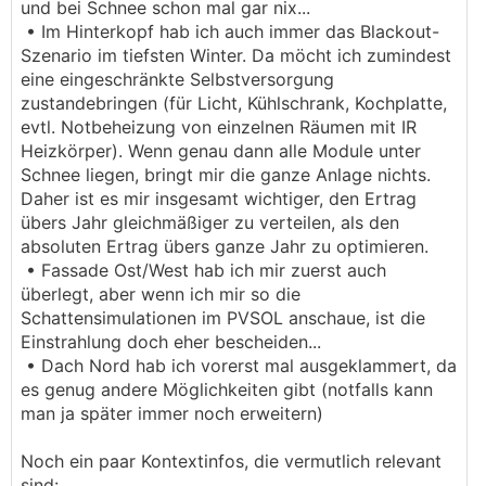
und bei Schnee schon mal gar nix...
• Im Hinterkopf hab ich auch immer das Blackout-
Szenario im tiefsten Winter. Da möcht ich zumindest
eine eingeschränkte Selbstversorgung
zustandebringen (für Licht, Kühlschrank, Kochplatte,
evtl. Notbeheizung von einzelnen Räumen mit IR
Heizkörper). Wenn genau dann alle Module unter
Schnee liegen, bringt mir die ganze Anlage nichts.
Daher ist es mir insgesamt wichtiger, den Ertrag
übers Jahr gleichmäßiger zu verteilen, als den
absoluten Ertrag übers ganze Jahr zu optimieren.
• Fassade Ost/West hab ich mir zuerst auch
überlegt, aber wenn ich mir so die
Schattensimulationen im PVSOL anschaue, ist die
Einstrahlung doch eher bescheiden...
• Dach Nord hab ich vorerst mal ausgeklammert, da
es genug andere Möglichkeiten gibt (notfalls kann
man ja später immer noch erweitern)
Noch ein paar Kontextinfos, die vermutlich relevant
sind: