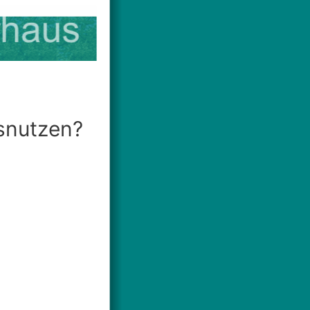
snutzen?