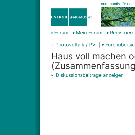
Forum
Mein Forum
Registriere
«
Photovoltaik / PV
|
▾ Forenübersic
Haus voll machen o
(Zusammenfassung
Diskussionsbeiträge anzeigen