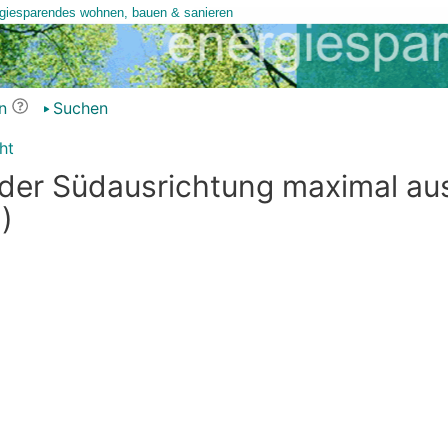
n
Suchen
ht
der Südausrichtung maximal au
)