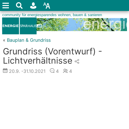
«
Bauplan & Grundriss
Grundriss (Vorentwurf) -
Lichtverhältnisse
20.9.
-31.10.2021
4
4