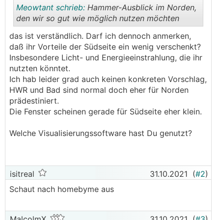
Meowtant schrieb:
Hammer-Ausblick im Norden,
den wir so gut wie möglich nutzen möchten
das ist verständlich. Darf ich dennoch anmerken,
.
.
daß ihr Vorteile der Südseite ein wenig verschenkt?
Insbesondere Licht- und Energieeinstrahlung, die ihr
nutzten könntet.
Ich hab leider grad auch keinen konkreten Vorschlag,
HWR und Bad sind normal doch eher für Norden
prädestiniert.
Die Fenster scheinen gerade für Südseite eher klein.
Welche Visualisierungssoftware hast Du genutzt?
isitreal
31.10.2021
(
#2
)
Schaut nach homebyme aus
MalcolmX
31.10.2021
(
#3
)