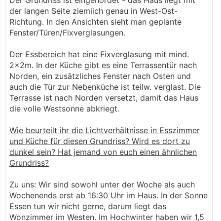
Der Grundriss ist eingenordet - das Haus liegt mit
der langen Seite ziemlich genau in West-Ost-
Richtung. In den Ansichten sieht man geplante
Fenster/Türen/Fixverglasungen.
Der Essbereich hat eine Fixverglasung mit mind.
2x2m. In der Küche gibt es eine Terrassentür nach
Norden, ein zusätzliches Fenster nach Osten und
auch die Tür zur Nebenküche ist teilw. verglast. Die
Terrasse ist nach Norden versetzt, damit das Haus
die volle Westsonne abkriegt.
Wie beurteilt ihr die Lichtverhältnisse in Esszimmer
und Küche für diesen Grundriss? Wird es dort zu
dunkel sein? Hat jemand von euch einen ähnlichen
Grundriss?
Zu uns: Wir sind sowohl unter der Woche als auch
Wochenends erst ab 16:30 Uhr im Haus. In der Sonne
Essen tun wir nicht gerne, darum liegt das
Wonzimmer im Westen. Im Hochwinter haben wir 1,5