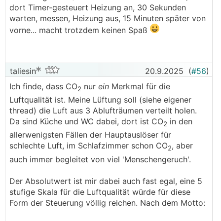
dort Timer-gesteuert Heizung an, 30 Sekunden
warten, messen, Heizung aus, 15 Minuten später von
vorne... macht trotzdem keinen Spaß
taliesin
20.9.2025
(
#56
)
Ich finde, dass CO
nur
ein
Merkmal für die
2
Luftqualität ist. Meine Lüftung soll (siehe eigener
thread) die Luft aus 3 Ablufträumen verteilt holen.
Da sind Küche und WC dabei, dort ist CO
in den
2
allerwenigsten Fällen der Hauptauslöser für
schlechte Luft, im Schlafzimmer schon CO
, aber
2
auch immer begleitet von viel 'Menschengeruch'.
Der Absolutwert ist mir dabei auch fast egal, eine 5
stufige Skala für die Luftqualität würde für diese
Form der Steuerung völlig reichen. Nach dem Motto: