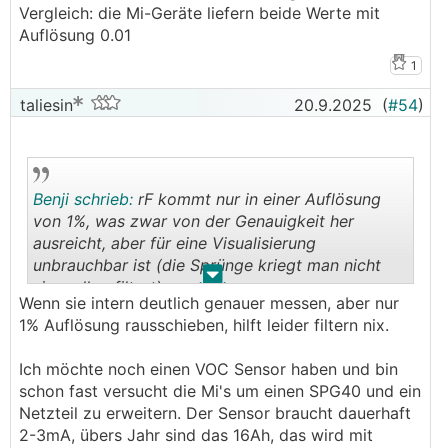
Vergleich: die Mi-Geräte liefern beide Werte mit
Auflösung 0.01
1
taliesin
20.9.2025
(
#54
)
Benji schrieb:
rF kommt nur in einer Auflösung
von 1%, was zwar von der Genauigkeit her
ausreicht, aber für eine Visualisierung
unbrauchbar ist (die Sprünge kriegt man nicht
.
.
sinnvoll gefiltert).
Wenn sie intern deutlich genauer messen, aber nur
1% Auflösung rausschieben, hilft leider filtern nix.
Ich möchte noch einen VOC Sensor haben und bin
schon fast versucht die Mi's um einen SPG40 und ein
Netzteil zu erweitern. Der Sensor braucht dauerhaft
2-3mA, übers Jahr sind das 16Ah, das wird mit