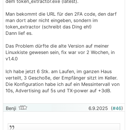
dem token_extractor.exe (latest).
Man bekommt die URL für den 2FA code, den darf
man dort aber nicht eingeben, sondern im
token_extractor (schreibt das Ding eh!)
Dann lief es.
Das Problem dürfte die alte Version auf meiner
Linuxkiste gewesen sein, fix war vor 2 Wochen, in
v1.4.0
Ich habe jetzt 6 Stk. am Laufen, im ganzen Haus
verteilt, 3 Geschoße, der Empfänger sitzt im Keller.
Die Konfiguration habe ich auf ein Messintervall von
10s, Advertising auf 5s und TX-power auf +3dB.
Benji
6.9.2025
(
#46
)