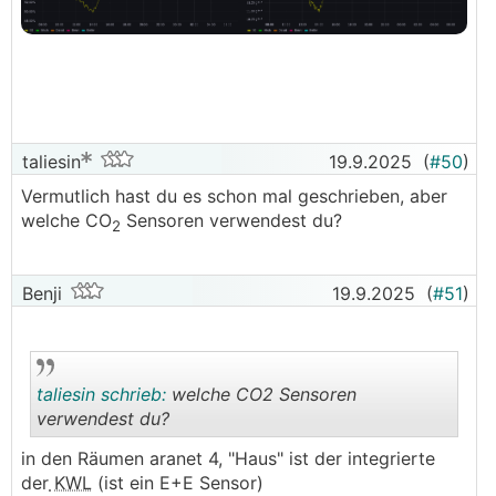
taliesin
19.9.2025
(
#50
)
Vermutlich hast du es schon mal geschrieben, aber
welche CO
Sensoren verwendest du?
2
Benji
19.9.2025
(
#51
)
taliesin schrieb:
welche CO2 Sensoren
verwendest du?
in den Räumen aranet 4, "Haus" ist der integrierte
.
.
der
KWL
(ist ein E+E Sensor)