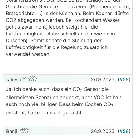
Gerichten die Gerüche produzieren (Pfannengerichte,
Bratgerichte, ...) in der Küche an. Beim Kochen dürfte
CO2 abgegeben werden. Bei kochendem Wasser
geht's zwar nicht, jedoch steigt hier die
Luftfeuchtigkeit relativ schnell an (so wie beim
Duschen). Somit könnte die Steigung der
Luftfeuchtigkeit für die Regelung zusätzlich
verwendet werden
taliesin
26.9.2025
(
#58
)
Ja, ich denke auch, dass ein CO
Sensor die
2
allermeisten Szenarien abdeckt, aber VOC ist halt
auch noch viel billiger. Dass beim Kochen CO
2
entsteht, hätte ich nicht gedacht.
Benji
26.9.2025
(
#59
)