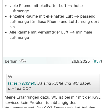
viele Räume mit ekelhafter Luft --> hohe
Luftmenge
einzelne Räume mit ekelhafter Luft --> passend
Luftmenge für diese Räume und Luftführung dort
hin.
Alle Räume mit vernünftiger Luft --> minimale
Luftmenge
berhan
26.9.2025
(
#57
)
taliesin schrieb:
Da sind Küche und WC dabei,
dort ist CO2
Meine Erfahrungen dazu, WC ist bei mir mit der
KWL
.
.
sowieso kein Problem (unabhängig des
Volumenstroms). Der CO2 Sensor schlägt bei den