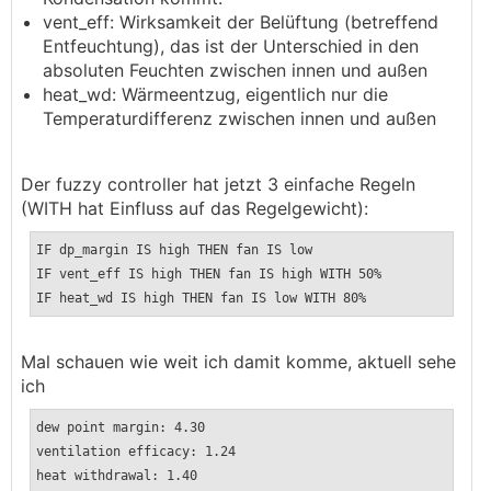
vent_eff: Wirksamkeit der Belüftung (betreffend
Entfeuchtung), das ist der Unterschied in den
absoluten Feuchten zwischen innen und außen
heat_wd: Wärmeentzug, eigentlich nur die
Temperaturdifferenz zwischen innen und außen
Der fuzzy controller hat jetzt 3 einfache Regeln
(WITH hat Einfluss auf das Regelgewicht):
IF dp_margin IS high THEN fan IS low
IF vent_eff IS high THEN fan IS high WITH 50%
IF heat_wd IS high THEN fan IS low WITH 80%
Mal schauen wie weit ich damit komme, aktuell sehe
ich
dew point margin: 4.30
ventilation efficacy: 1.24
heat withdrawal: 1.40