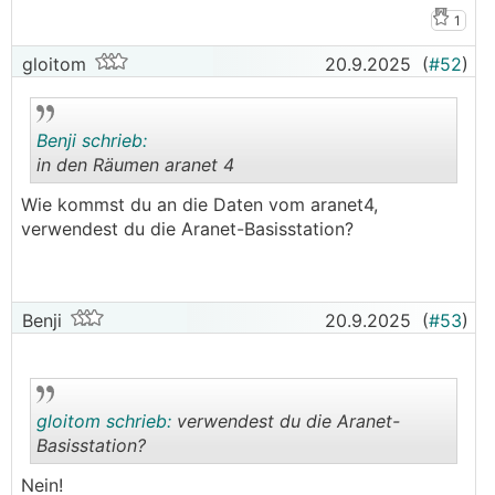
1
gloitom
20.9.2025
(
#52
)
Benji schrieb:
in den Räumen aranet 4
Wie kommst du an die Daten vom aranet4,
.
.
verwendest du die Aranet-Basisstation?
Benji
20.9.2025
(
#53
)
gloitom schrieb:
verwendest du die Aranet-
Basisstation?
Nein!