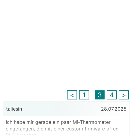
<
1
3
4
>
...
taliesin
28.07.2025
Ich habe mir gerade ein paar Mi-Thermometer
eingefangen, die mit einer custom firmware offen