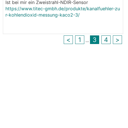
Ist bei mir ein Zweistrahl-NDIR-Sensor
.
.
https://www.titec-gmbh.de/produkte/kanalfuehler-zu
r-kohlendioxid-messung-kaco2-3/
<
1
3
4
>
...