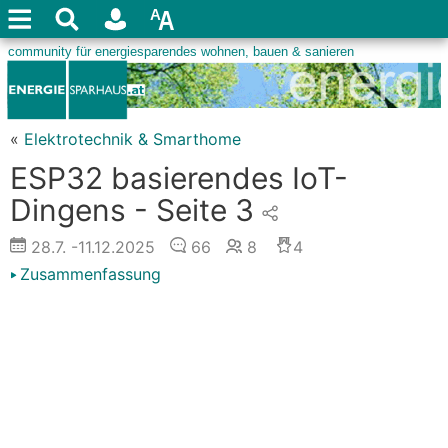
«
Elektrotechnik & Smarthome
ESP32 basierendes IoT-
Dingens - Seite 3
28.7.
-11.12.2025
66
8
4
Zusammenfassung