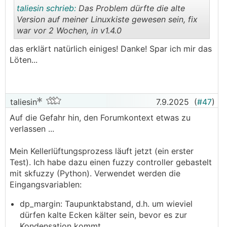
taliesin schrieb:
Das Problem dürfte die alte
Version auf meiner Linuxkiste gewesen sein, fix
war vor 2 Wochen, in v1.4.0
.
.
das erklärt natürlich einiges! Danke! Spar ich mir das
Löten...
taliesin
7.9.2025
(
#47
)
Auf die Gefahr hin, den Forumkontext etwas zu
verlassen ...
Mein Kellerlüftungsprozess läuft jetzt (ein erster
Test). Ich habe dazu einen fuzzy controller gebastelt
mit skfuzzy (Python). Verwendet werden die
Eingangsvariablen:
dp_margin: Taupunktabstand, d.h. um wieviel
dürfen kalte Ecken kälter sein, bevor es zur
Kondensation kommt.