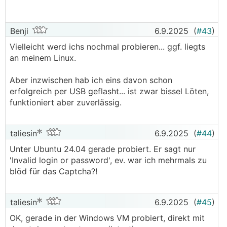
Benji
6.9.2025
(
#43
)
Vielleicht werd ichs nochmal probieren... ggf. liegts
an meinem Linux.
Aber inzwischen hab ich eins davon schon
erfolgreich per USB geflasht... ist zwar bissel Löten,
funktioniert aber zuverlässig.
taliesin
6.9.2025
(
#44
)
Unter Ubuntu 24.04 gerade probiert. Er sagt nur
'Invalid login or password', ev. war ich mehrmals zu
blöd für das Captcha?!
taliesin
6.9.2025
(
#45
)
OK, gerade in der Windows VM probiert, direkt mit