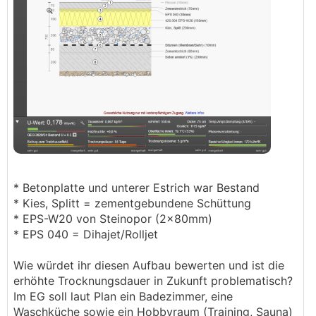
* Betonplatte und unterer Estrich war Bestand
* Kies, Splitt = zementgebundene Schüttung
* EPS-W20 von Steinopor (2x80mm)
* EPS 040 = Dihajet/Rolljet
Wie würdet ihr diesen Aufbau bewerten und ist die
erhöhte Trocknungsdauer in Zukunft problematisch?
Im EG soll laut Plan ein Badezimmer, eine
Waschküche sowie ein Hobbyraum (Training, Sauna)