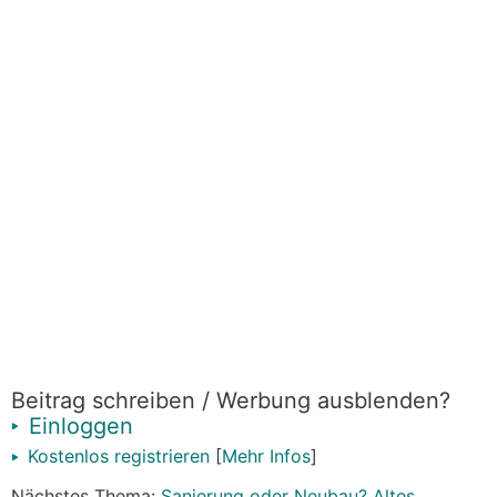
Beitrag schreiben / Werbung ausblenden?
Einloggen
Kostenlos registrieren
[
Mehr Infos
]
Nächstes Thema:
Sanierung oder Neubau? Altes