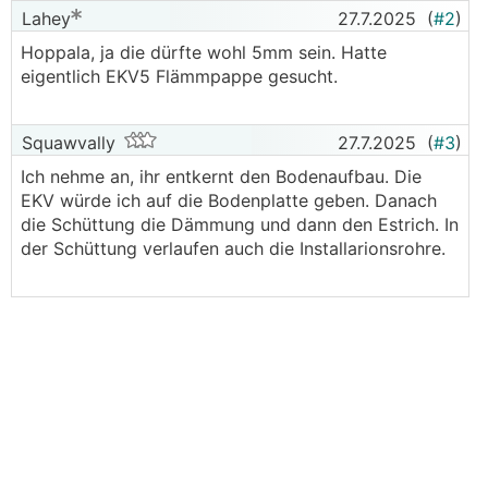
Lahey
27.7.2025
(
#2
)
Hoppala, ja die dürfte wohl 5mm sein. Hatte
eigentlich EKV5 Flämmpappe gesucht.
Squawvally
27.7.2025
(
#3
)
Ich nehme an, ihr entkernt den Bodenaufbau. Die
EKV würde ich auf die Bodenplatte geben. Danach
die Schüttung die Dämmung und dann den Estrich. In
der Schüttung verlaufen auch die Installarionsrohre.