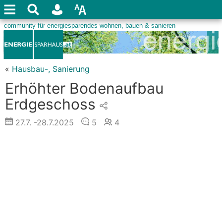
«
Hausbau-, Sanierung
Erhöhter Bodenaufbau
Erdgeschoss
27.7.
-28.7.2025
5
4