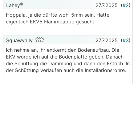
Lahey
27.7.2025
(
#2
)
Hoppala, ja die dürfte wohl 5mm sein. Hatte
eigentlich EKV5 Flämmpappe gesucht.
Squawvally
27.7.2025
(
#3
)
Ich nehme an, ihr entkernt den Bodenaufbau. Die
EKV würde ich auf die Bodenplatte geben. Danach
die Schüttung die Dämmung und dann den Estrich. In
der Schüttung verlaufen auch die Installarionsrohre.