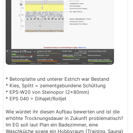
* Betonplatte und unterer Estrich war Bestand
* Kies, Splitt = zementgebundene Schüttung
* EPS-W20 von Steinopor (2x80mm)
* EPS 040 = Dihajet/Rolljet
Wie würdet ihr diesen Aufbau bewerten und ist die
erhöhte Trocknungsdauer in Zukunft problematisch?
Im EG soll laut Plan ein Badezimmer, eine
Waschküche sowie ein Hobbyraum (Training, Sauna)