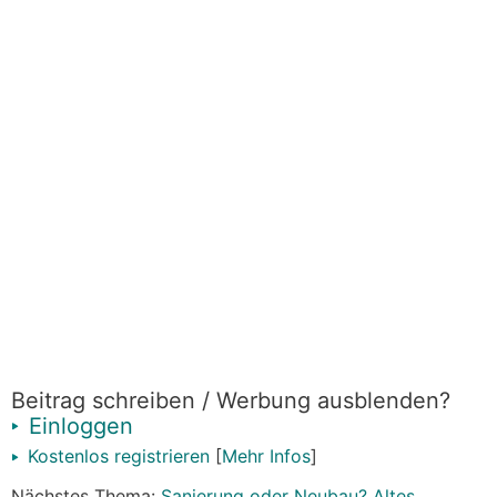
Beitrag schreiben / Werbung ausblenden?
Einloggen
Kostenlos registrieren
[
Mehr Infos
]
Nächstes Thema:
Sanierung oder Neubau? Altes