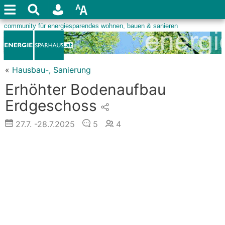
«
Hausbau-, Sanierung
Erhöhter Bodenaufbau
Erdgeschoss
27.7.
-28.7.2025
5
4