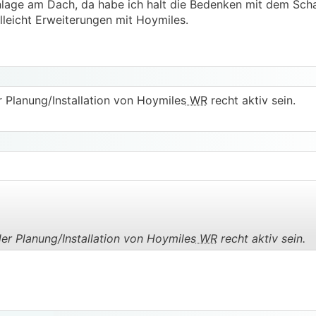
ganlage am Dach, da habe ich halt die Bedenken mit dem Sch
lleicht Erweiterungen mit Hoymiles.
r Planung/Installation von Hoymiles
WR
recht aktiv sein.
er Planung/Installation von Hoymiles
WR
recht aktiv sein.
.
.