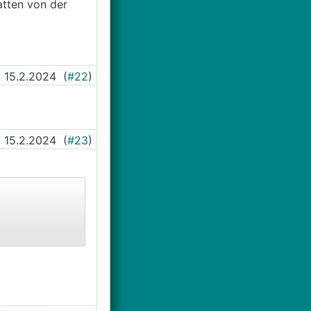
atten von der
15.2.2024
(
#22
)
15.2.2024
(
#23
)