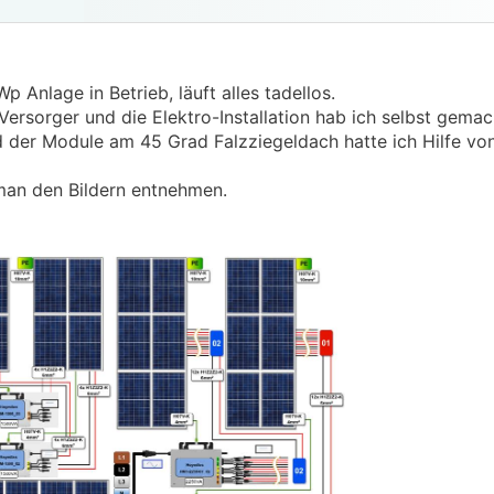
 Anlage in Betrieb, läuft alles tadellos.
ersorger und die Elektro-Installation hab ich selbst gemach
 der Module am 45 Grad Falzziegeldach hatte ich Hilfe vo
an den Bildern entnehmen.