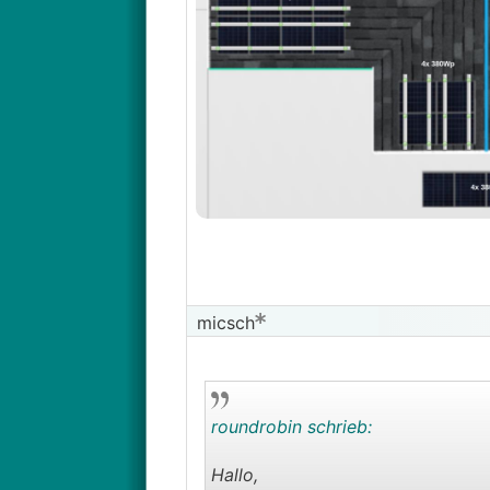
micsch
roundrobin schrieb:
Hallo,