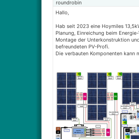
roundrobin
Hallo,
Hab seit 2023 eine Hoymiles 13,5kWp
Planung, Einreichung beim Energie-V
Montage der Unterkonstruktion und
befreundeten PV-Profi.
Die verbauten Komponenten kann m