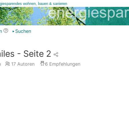
n
Suchen
les - Seite 2
n
17
Autoren
6
Empfehlungen