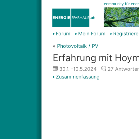
Forum
Mein Forum
Registriere
«
Photovoltaik / PV
Erfahrung mit Hoymi
30.1.
-10.5.2024
27
Antworte
Zusammenfassung