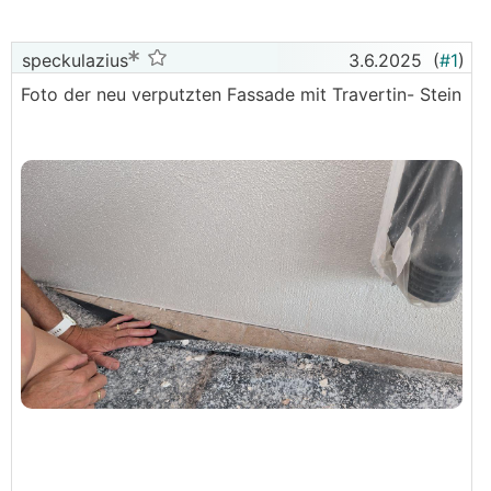
speckulazius
3.6.2025
(
#1
)
Foto der neu verputzten Fassade mit Travertin- Stein