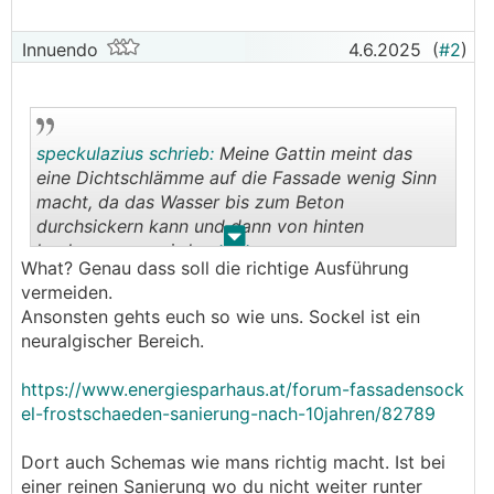
Innuendo
4.6.2025
(
#2
)
speckulazius schrieb:
Meine Gattin meint das
eine Dichtschlämme auf die Fassade wenig Sinn
macht, da das Wasser bis zum Beton
durchsickern kann und dann von hinten
.
.
hochgezogen wird.
What? Genau dass soll die richtige Ausführung
vermeiden.
Ansonsten gehts euch so wie uns. Sockel ist ein
neuralgischer Bereich.
https://www.energiesparhaus.at/forum-fassadensock
el-frostschaeden-sanierung-nach-10jahren/82789
Dort auch Schemas wie mans richtig macht. Ist bei
einer reinen Sanierung wo du nicht weiter runter