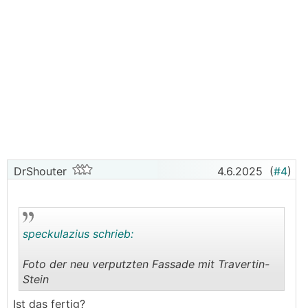
DrShouter
4.6.2025
(
#4
)
speckulazius schrieb:
Foto der neu verputzten Fassade mit Travertin-
Stein
.
.
Ist das fertig?