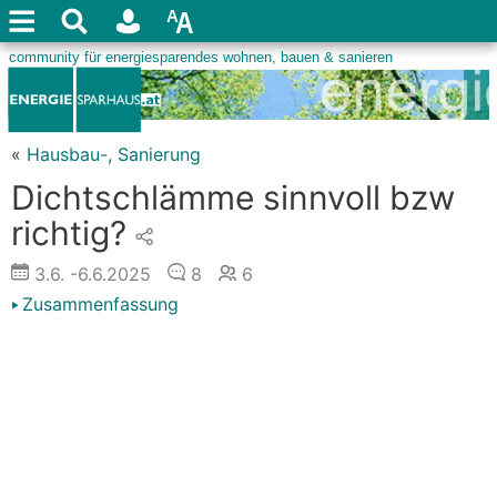
«
Hausbau-, Sanierung
Dichtschlämme sinnvoll bzw
richtig?
3.6.
-6.6.2025
8
6
Zusammenfassung