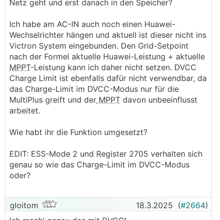
Netz geht und erst danach in den Speicher?
Ich habe am AC-IN auch noch einen Huawei-
Wechselrichter hängen und aktuell ist dieser nicht ins
Victron System eingebunden. Den Grid-Setpoint
nach der Formel aktuelle Huawei-Leistung + aktuelle
MPPT
-Leistung kann ich daher nicht setzen. DVCC
Charge Limit ist ebenfalls dafür nicht verwendbar, da
das Charge-Limit im DVCC-Modus nur für die
MultiPlus greift und der
MPPT
davon unbeeinflusst
arbeitet.
Wie habt ihr die Funktion umgesetzt?
EDIT: ESS-Mode 2 und Register 2705 verhalten sich
genau so wie das Charge-Limit im DVCC-Modus
oder?
gloitom
18.3.2025
(
#2664
)