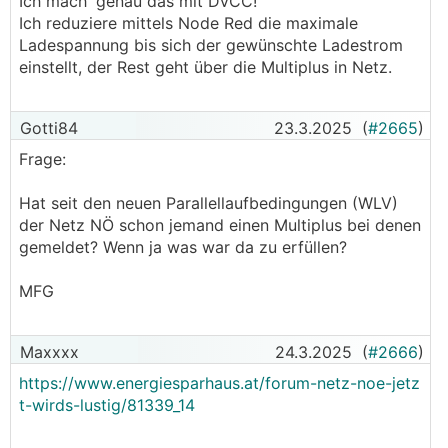
Ich mach' genau das mit DVCC!
Ich reduziere mittels Node Red die maximale
Ladespannung bis sich der gewünschte Ladestrom
einstellt, der Rest geht über die Multiplus in Netz.
Gotti84
23.3.2025
(
#2665
)
Frage:
Hat seit den neuen Parallellaufbedingungen (WLV)
der Netz NÖ schon jemand einen Multiplus bei denen
gemeldet? Wenn ja was war da zu erfüllen?
MFG
Maxxxx
24.3.2025
(
#2666
)
https://www.energiesparhaus.at/forum-netz-noe-jetz
t-wirds-lustig/81339_14