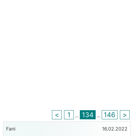
<
1
134
146
>
...
...
Fani
16.02.2022