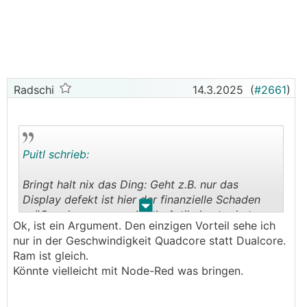
Radschi
14.3.2025
(
#2661
)
Puitl schrieb:
Bringt halt nix das Ding: Geht z.B. nur das
Display defekt ist hier der finanzielle Schaden
.
.
größer als wenn man beide Artikel extra hat.
Ok, ist ein Argument. Den einzigen Vorteil sehe ich
nur in der Geschwindigkeit Quadcore statt Dualcore.
Ram ist gleich.
Könnte vielleicht mit Node-Red was bringen.