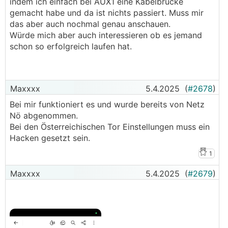
indem ich einfach bei AUX1 eine Kabelbrücke
gemacht habe und da ist nichts passiert. Muss mir
das aber auch nochmal genau anschauen.
Würde mich aber auch interessieren ob es jemand
schon so erfolgreich laufen hat.
Maxxxx
5.4.2025
(
#2678
)
Bei mir funktioniert es und wurde bereits von Netz
Nö abgenommen.
Bei den Österreichischen Tor Einstellungen muss ein
Hacken gesetzt sein.
1
Maxxxx
5.4.2025
(
#2679
)