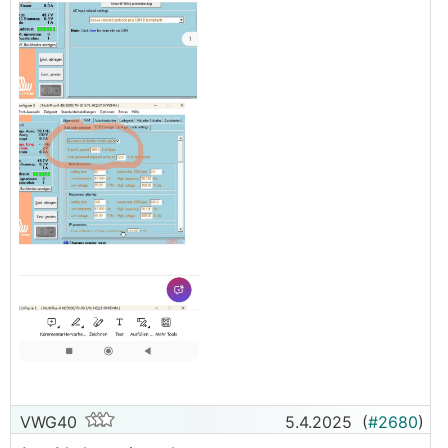
VWG40
5.4.2025
(
#2680
)