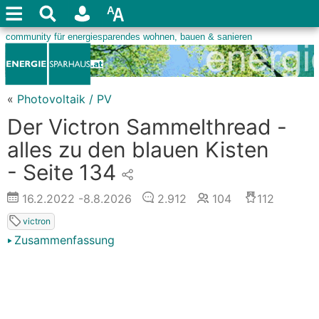
«
Photovoltaik / PV
Der Victron Sammelthread -
alles zu den blauen Kisten
- Seite 134
16.2.2022
-8.8.2026
2.912
104
112
victron
Zusammenfassung