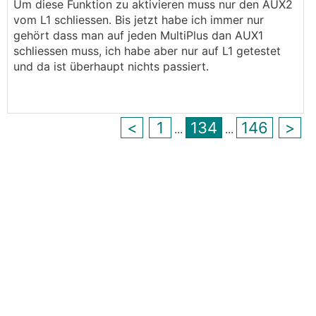
Um diese Funktion zu aktivieren muss nur den AUX2
vom L1 schliessen. Bis jetzt habe ich immer nur
gehört dass man auf jeden MultiPlus dan AUX1
schliessen muss, ich habe aber nur auf L1 getestet
und da ist überhaupt nichts passiert.
<
1
134
146
>
...
...