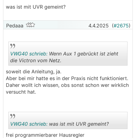
was ist mit UVR gemeint?
Pedaaa
4.4.2025
(
#2675
)
VWG40 schrieb:
Wenn Aux 1 gebrückt ist zieht
die Victron vom Netz.
soweit die Anleitung, ja.
.
.
Aber bei mir hatte es in der Praxis nicht funktioniert.
Daher wollt ich wissen, obs sonst schon wer wirklich
versucht hat.
VWG40 schrieb:
was ist mit UVR gemeint?
frei programmierbarer Hausregler