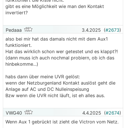
funktioniert die Kiste nicht.
gibt es eine Möglichkeit wie man den Kontakt
invertiert?
Pedaaa
3.4.2025
(
#2673
)
also bei mir hat das damals nicht mit dem Aux1
funktioniert.
Hat das wirklich schon wer getestet und es klappt?!
(dann muss ich auch nochmal probiern, ob ich das
hinbekomme...)
habs dann über meine UVR gelöst:
wenn der Netzburgenland Kontakt auslöst geht die
Anlage auf AC und DC Nulleinspeisung
Bzw wenn die UVR nicht läuft, ist eh alles aus.
VWG40
4.4.2025
(
#2674
)
Wenn Aux 1 gebrückt ist zieht die Victron vom Netz.