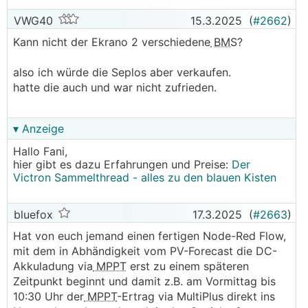
VWG40
15.3.2025
(
#2662
)
Kann nicht der Ekrano 2 verschiedene
BMS
?
also ich würde die Seplos aber verkaufen.
hatte die auch und war nicht zufrieden.
▾ Anzeige
Hallo Fani,
hier gibt es dazu Erfahrungen und Preise:
Der
Victron Sammelthread - alles zu den blauen Kisten
bluefox
17.3.2025
(
#2663
)
Hat von euch jemand einen fertigen Node-Red Flow,
mit dem in Abhändigkeit vom PV-Forecast die DC-
Akkuladung via
MPPT
erst zu einem späteren
Zeitpunkt beginnt und damit z.B. am Vormittag bis
10:30 Uhr der
MPPT
-Ertrag via MultiPlus direkt ins