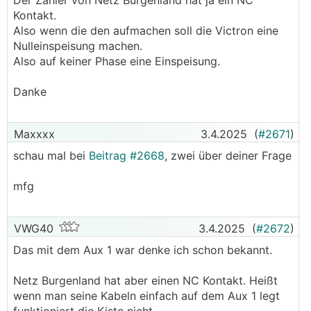
Der Zähler von Netz Burgenland hat ja ein NC
Kontakt.
Also wenn die den aufmachen soll die Victron eine
Nulleinspeisung machen.
Also auf keiner Phase eine Einspeisung.
Danke
Maxxxx
3.4.2025
(
#2671
)
schau mal bei
Beitrag #2668
, zwei über deiner Frage
mfg
VWG40
3.4.2025
(
#2672
)
Das mit dem Aux 1 war denke ich schon bekannt.
Netz Burgenland hat aber einen NC Kontakt. Heißt
wenn man seine Kabeln einfach auf dem Aux 1 legt