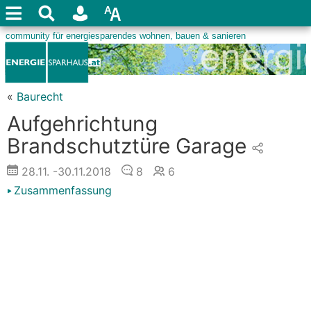
«
Baurecht
Aufgehrichtung
Brandschutztüre Garage
28.11.
-30.11.2018
8
6
Zusammenfassung