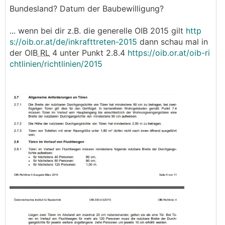
Bundesland? Datum der Baubewilligung?
... wenn bei dir z.B. die generelle OIB 2015 gilt
http
s://oib.or.at/de/inkrafttreten-2015
dann schau mal in
der OIB
RL
4 unter Punkt 2.8.4
https://oib.or.at/oib-ri
chtlinien/richtlinien/2015