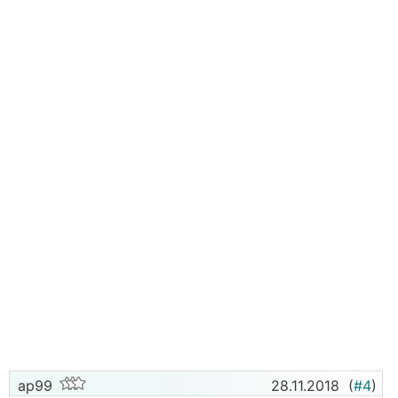
ap99
28.11.2018
(
#4
)