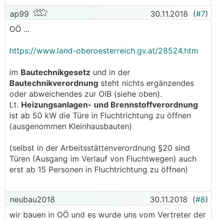
ap99
30.11.2018
(
#7
)
OÖ ...
https://www.land-oberoesterreich.gv.at/28524.htm
im
Bautechnikgesetz
und in der
Bautechnikverordnung
steht nichts ergänzendes
oder abweichendes zur OIB (siehe oben).
Lt.
Heizungsanlagen- und Brennstoffverordnung
ist ab 50 kW die Türe in Fluchtrichtung zu öffnen
(ausgenommen Kleinhausbauten)
(selbst in der Arbeitsstättenverordnung §20 sind
Türen (Ausgang im Verlauf von Fluchtwegen) auch
erst ab 15 Personen in Fluchtrichtung zu öffnen)
neubau2018
30.11.2018
(
#8
)
wir bauen in OÖ und es wurde uns vom Vertreter der