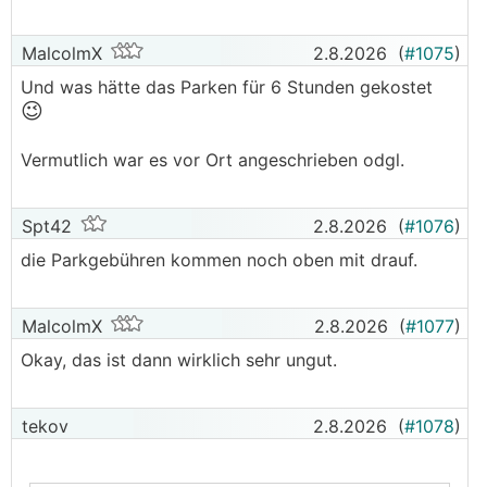
MalcolmX
2.8.2026
(
#1075
)
Und was hätte das Parken für 6 Stunden gekostet
😉
Vermutlich war es vor Ort angeschrieben odgl.
Spt42
2.8.2026
(
#1076
)
die Parkgebühren kommen noch oben mit drauf.
MalcolmX
2.8.2026
(
#1077
)
Okay, das ist dann wirklich sehr ungut.
tekov
2.8.2026
(
#1078
)