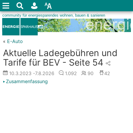
«
E-Auto
Aktuelle Ladegebühren und
Tarife für BEV - Seite 54
10.3.2023
-7.8.2026
1.092
90
42
Zusammenfassung