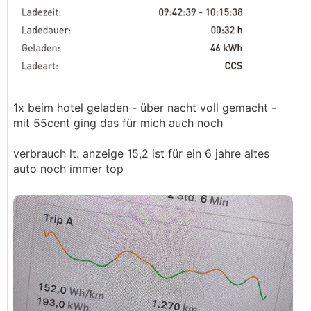
1x beim hotel geladen - über nacht voll gemacht -
mit 55cent ging das für mich auch noch
verbrauch lt. anzeige 15,2 ist für ein 6 jahre altes
auto noch immer top