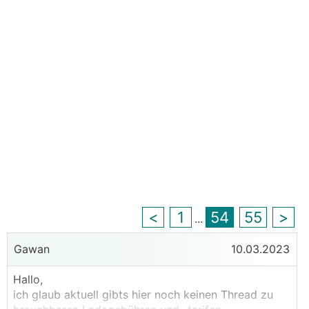
<
1
54
55
>
...
Gawan
10.03.2023
Hallo,
ich glaub aktuell gibts hier noch keinen Thread zu