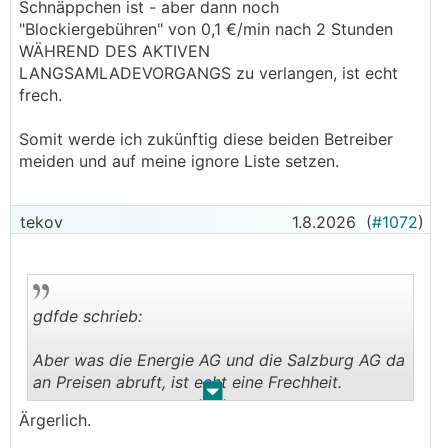
Schnäppchen ist - aber dann noch
"Blockiergebühren" von 0,1 €/min nach 2 Stunden
WÄHREND DES AKTIVEN
LANGSAMLADEVORGANGS zu verlangen, ist echt
frech.
Somit werde ich zukünftig diese beiden Betreiber
meiden und auf meine ignore Liste setzen.
tekov
1.8.2026
(
#1072
)
gdfde schrieb:
Aber was die Energie AG und die Salzburg AG da
an Preisen abruft, ist echt eine Frechheit.
.
.
Ärgerlich.
Ich habe an AC Stationen zu 0,45 €/kwh bzw.