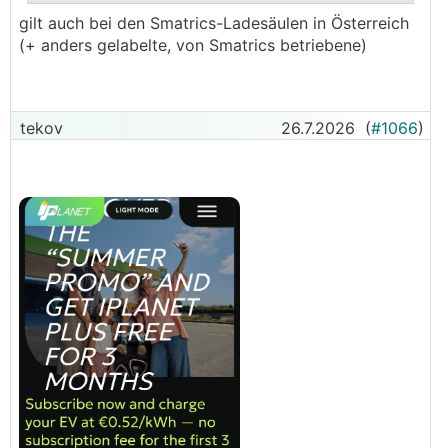
.
.
gilt auch bei den Smatrics-Ladesäulen in Österreich
(+ anders gelabelte, von Smatrics betriebene)
tekov
26.7.2026
(
#1066
)