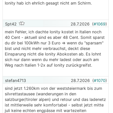
Ionity hab ich ehrlich gesagt nicht am Schirm.
Spt42
28.7.2026
(
#1069
)
mein Fehler, ich dachte Ionity kostet in Italien noch
40 Cent - aktuell sind es aber 48 Cent. Somit sparst
du dir bei 100kWh nur 3 Euro => wenn du "sparsam"
bist und nicht mehr verbrauchst, deckt diese
Einsparung nicht die Ionity Abokosten ab. Es lohnt
sich nur dann wenn du mehr ladest oder auch am
Weg nach Italien 1-2x auf Ionity zurückgreifst.
stefan4713
28.7.2026
(
#1070
)
sind jetzt 1.260km von der weststeiermark bis zum
silvrettastausee (wanderungen in den
salzburger/tiroler alpen) und retour und das ladenetz
ist mittlerweile sehr komfortabel - selbst jetzt mitte
juli keine echten engpässe mit wartezeiten