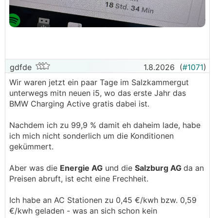
gdfde
1.8.2026
(
#1071
)
Wir waren jetzt ein paar Tage im Salzkammergut
unterwegs mitn neuen i5, wo das erste Jahr das
BMW Charging Active gratis dabei ist.
Nachdem ich zu 99,9 % damit eh daheim lade, habe
ich mich nicht sonderlich um die Konditionen
gekümmert.
Aber was die
Energie AG
und die
Salzburg AG
da an
Preisen abruft, ist echt eine Frechheit.
Ich habe an AC Stationen zu 0,45 €/kwh bzw. 0,59
€/kwh geladen - was an sich schon kein