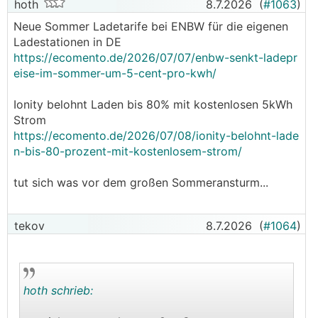
hoth
8.7.2026
(
#1063
)
Neue Sommer Ladetarife bei ENBW für die eigenen
Ladestationen in DE
https://ecomento.de/2026/07/07/enbw-senkt-ladepr
eise-im-sommer-um-5-cent-pro-kwh/
Ionity belohnt Laden bis 80% mit kostenlosen 5kWh
Strom
https://ecomento.de/2026/07/08/ionity-belohnt-lade
n-bis-80-prozent-mit-kostenlosem-strom/
tut sich was vor dem großen Sommeransturm...
tekov
8.7.2026
(
#1064
)
hoth schrieb: