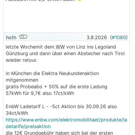
hoth
3.8.2026
(
#1080
)
letzte Wochemit dem
WW
von Linz ins Legoland
Günzburg und dann über einen Abstecher nach Tirol
wieder retour.
in München die Elektra Neukundenaktion
mitgenommen
gratis Probeabo + 50% auf die erste Ladung
57kWh für 9,7€ also 17ct/kWh
EnbW Ladetarif L - -5ct Aktion bis 30.09.26 also
34ct/kWh
https://www.enbw.com/elektromobilitaet/produkte/la
detarife/preisaktion
die 12€ Grundgebühr haben sich bei der ersten