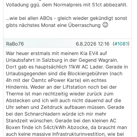
Volladung ggü. dem Normalpreis mit 51ct abbezahlt.
...wie bei allen ABOs - gleich wieder gekündigt sonst
😉
gibts nächstes Monat eine Überraschung
RaBo76
6.8.2026 12:16
(
#1081
)
War heuer erstmals mit meinem Kia EV4 auf
Urlaubsfahrt in Salzburg in der Gegend Wagrain.
Dort gab es hauptsächlich 11kW AC Lader. Gerade in
Urlaubsgegenden sind die Blockiergebühren (nach
4h mit der Öamtc ePower Karte) ein echtes
Hindernis. Weder an der Liftstation noch bei der
Therme ist man rechtzeitig wieder zurück zum
Abstecken und ich will auch nicht dauernd auf die
Uhr sehen und Zeitdruck aufbauen müssen. Gerade
bei den Schnarchladern würde ich mir mehr
Standzeit wünschen. Gerade bei den kleinen AC
Boxen finde ich 54ct/kWh Abzocke, da braucht man
auch keine massive Infrastrukturinvestition, wie bei