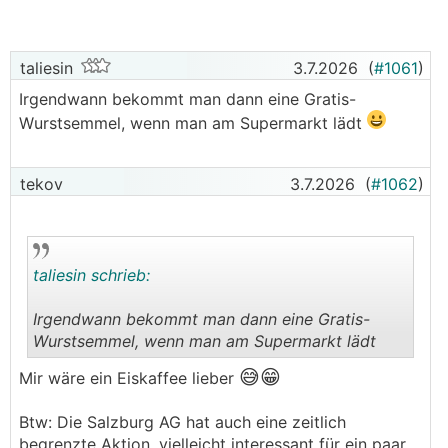
taliesin
3.7.2026
(
#1061
)
Irgendwann bekommt man dann eine Gratis-
Wurstsemmel, wenn man am Supermarkt lädt
tekov
3.7.2026
(
#1062
)
taliesin schrieb:
Irgendwann bekommt man dann eine Gratis-
Wurstsemmel, wenn man am Supermarkt lädt
.
.
😅😁
Mir wäre ein Eiskaffee lieber
Btw: Die Salzburg AG hat auch eine zeitlich
begrenzte Aktion, vielleicht interessant für ein paar,