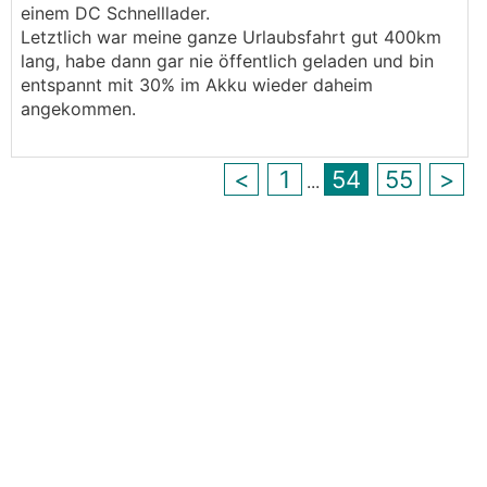
einem DC Schnelllader.
Letztlich war meine ganze Urlaubsfahrt gut 400km
lang, habe dann gar nie öffentlich geladen und bin
entspannt mit 30% im Akku wieder daheim
angekommen.
<
1
54
55
>
...