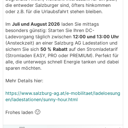
die entweder Salzburger sind, öfters hinkommen
oder z.B. für die Urlaubsfahrt stehen bleiben.
Im
Juli und August 2026
laden Sie mittags
besonders günstig: Starten Sie Ihren DC-
Ladevorgang täglich zwischen
12:00 und 13:00 Uhr
(Ansteckzeit) an einer Salzburg AG Ladestation und
sichern Sie sich
50 %
Rabatt
auf den Stromladetarif
(Stromladen EASY, PRO oder PREMIUM). Perfekt für
alle, die unterwegs schnell Energie tanken und dabei
sparen möchten.
Mehr Details hier:
https://www.salzburg-ag.at/e-mobilitaet/ladeloesung
en/ladestationen/sunny-hour.html
🙂
Frohes laden