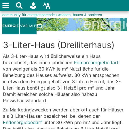
3-Liter-Haus (Dreiliterhaus)
Als 3-Liter-Haus wird üblicherweise ein Haus
bezeichnet, das einen jährlichen
Primärenergiebedarf
von weniger als 30 kWh je m² Nutzfläche für die
Beheizung des Hauses aufweist. 30 kWh entsprechen
in etwa dem Energiegehalt von 3 Litern Heizöl, das 3-
Liter-Haus benötigt also 3 l Heizöl pro m² und Jahr.
Damit erreichen solche Häuser also nahezu
Passivhausstandard.
Zu Marketingzwecken werden aber oft auch für Häuser
als 3-Liter-Häuser bezeichnet, bei denen der
Endenergiebedarf
unter 30 kWh pro m2 und Jahr liegt.
Das heißt also, dass zur Beheizung 3 Liter Heizöl pro