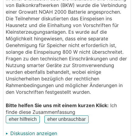
abnehmen oder wie? Ich weiss es nicht^^
von Balkonkraftwerken (BKW) wurde die Verbindung
einer Growatt NOAH 2000 Batterie angesprochen.
Die Teilnehmer diskutierten das Einspeisen ins
Hausnetz und die Einhaltung von Vorschriften für
Kleinsterzeugungsanlagen. Es wurde auf die
Möglichkeit hingewiesen, dass eine separate
Genehmigung für Speicher nicht erforderlich ist,
solange die Einspeisung 800 W nicht überschreitet.
Fragen zu den technischen Einschränkungen und der
Nutzung smarter Geräte zur Stromverwendung
wurden ebenfalls behandelt, wobei einige
Unsicherheiten bezüglich der rechtlichen
Rahmenbedingungen und möglicher Änderungen in
den Vorschriften festgestellt wurden.
Bitte helfen Sie uns mit einem kurzen Klick:
Ich
finde diese Zusammenfassung
Diskussion anzeigen