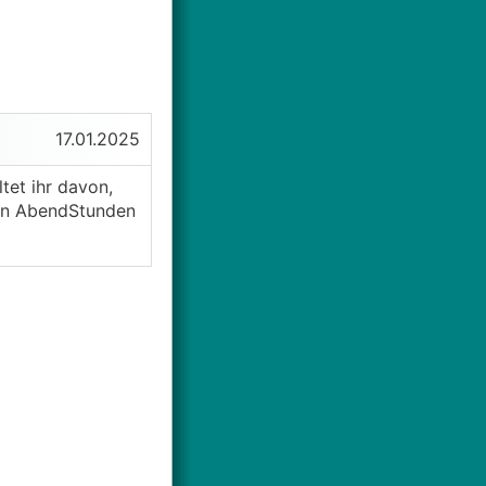
17.01.2025
tet ihr davon,
den AbendStunden