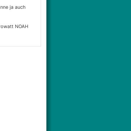
onne ja auch
Growatt NOAH