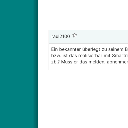
raul2100
Ein bekannter überlegt zu seinem B
bzw. ist das realisierbar mit Smar
zb.? Muss er das melden, abnehmen 