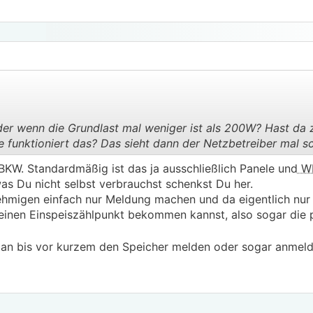
eder wenn die Grundlast mal weniger ist als 200W? Hast da 
 funktioniert das? Das sieht dann der Netzbetreiber mal sc
.
.
KW. Standardmäßig ist das ja ausschließlich Panele und
W
s Du nicht selbst verbrauchst schenkst Du her.
hmigen einfach nur Meldung machen und da eigentlich nur 
einen Einspeiszählpunkt bekommen kannst, also sogar die
n bis vor kurzem den Speicher melden oder sogar anmelden