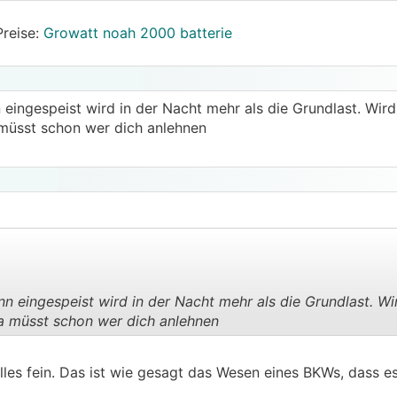
Preise:
Growatt noah 2000 batterie
 eingespeist wird in der Nacht mehr als die Grundlast. Wir
a müsst schon wer dich anlehnen
n eingespeist wird in der Nacht mehr als die Grundlast. Wi
da müsst schon wer dich anlehnen
.
.
lles fein. Das ist wie gesagt das Wesen eines BKWs, dass 