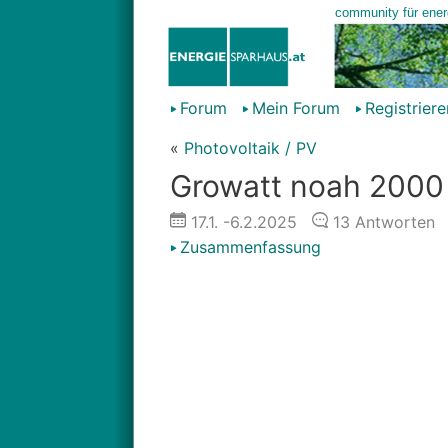
Forum
Mein Forum
Registriere
«
Photovoltaik / PV
Growatt noah 2000 
17.1.
-6.2.2025
13
Antworten
Zusammenfassung