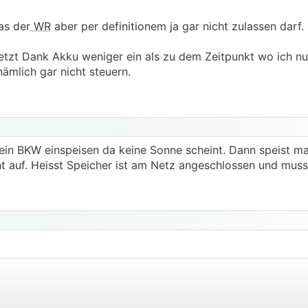
as der
WR
aber per definitionem ja gar nicht zulassen darf.
etzt Dank Akku weniger ein als zu dem Zeitpunkt wo ich nu
nämlich gar nicht steuern.
ein BKW einspeisen da keine Sonne scheint. Dann speist m
t auf. Heisst Speicher ist am Netz angeschlossen und mus