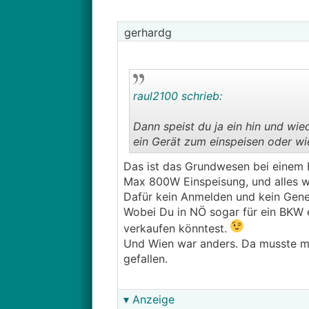
gerhardg
raul2100 schrieb:
Dann speist du ja ein hin und wi
ein Gerät zum einspeisen oder wie
Das ist das Grundwesen bei einem B
Max 800W Einspeisung, und alles wa
Dafür kein Anmelden und kein Gene
Wobei Du in NÖ sogar für ein BKW 
verkaufen könntest.
Und Wien war anders. Da musste ma
gefallen.
▾ Anzeige