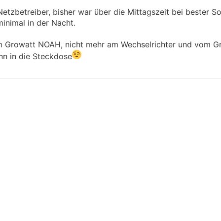
etzbetreiber, bisher war über die Mittagszeit bei bester S
inimal in der Nacht.
 am Growatt NOAH, nicht mehr am Wechselrichter und vom 
nn in die Steckdose