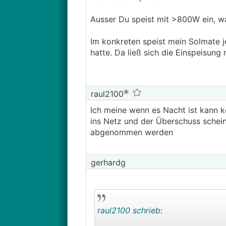
Ausser Du speist mit >800W ein, w
Im konkreten speist mein Solmate j
hatte. Da ließ sich die Einspeisung 
raul2100
Ich meine wenn es Nacht ist kann k
ins Netz und der Überschuss schein
abgenommen werden
gerhardg
raul2100 schrieb: