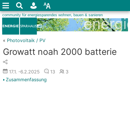
«
Photovoltaik / PV
Growatt noah 2000 batterie
17.1.
-6.2.2025
13
3
Zusammenfassung