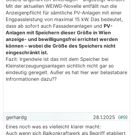
Mit der aktuellen WElWG-Novelle entfällt nun die
Anzeigenpflicht für sämtliche PV-Anlagen mit einer
Engpassleistung von maximal 15 kW. Das bedeutet,
dass ab sofort auch Fassadenanlagen und
PV-
Anlagen mit Speichern dieser Größe in Wien
anzeige- und bewilligungsfrei errichtet werden
können – wobei die Größe des Speichers nicht
eingeschränkt ist.
Fazit: Irgendwie ist das mit dem Speicher bei
Kleinsterzeugungsanlagen sichtlich nicht gar so
eindeutig geregelt. Außer es hat hier wer belastabare
Infrormationen dazu??
gerhardg
28.1.2025
(
#9
)
Eines noch was es vielleicht klarer macht:
Auch wenn sich Balkonkraftwerk als Begriff etabliert