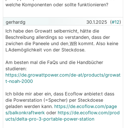
welche Komponenten oder sollte funktionieren?
gerhardg
30.1.2025
(
#12
)
Ich habe den Growatt selbernicht, hätte die
Beschreibung allerdings so verstanden, dass der
zwichen die Paneele und den
WR
kommt. Also keine
LAdemöglichkeit von der Steckdose.
Am besten mal die FaQs und die Handbücher
studieren:
https://de.growattpower.com/de-at/products/growat
t-noah-2000
Ich bilde mir aber ein, dass Ecoflow anbiete:t dass
die Powerstation (=Specher) per Steckdoese
geladen werden kann.
https://de.ecoflow.com/page
s/balkonkraftwerk
oder
https://de.ecoflow.com/prod
ucts/delta-pro-3-portable-power-station