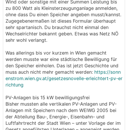
Wind oder sonstige mit einer Summen Leistung bis
zu 800 Watt als Kleinsterzeugunganlage anmelden,
ohne dass Du einen Speicher angeben musst/kannst.
Zugegebenermaßen ist dieses Formular überhaupt
sehr spartanisch. Du brauchst nicht einmal den
Wechselrichter bekannt geben. Etwas was Netz NÖ
sehr wohl verlangt.
Was allerings bis vor kurzem in WIen gemacht
werden musste war eine städtische Bewilligung für
den Speicher einholen. Das ist jetzt Geschichte und
muss auch nicht mehr gemacht werden:
https://sonn
enstrom.wien.gv.at/gesetzesnovelle-erleichtert-pv-er
richtung
PV-Anlagen bis 15 kW bewilligungsfrei
Bisher mussten alle vertikalen PV-Anlagen und PV-
Anlagen mit Speichern nach dem WElWG 2005 bei
der Abteilung Bau-, Energie-, Eisenbahn- und
Luftfahrtrecht der Stadt Wien – unter Vorlage der im
Gesetz angeführten Unterlagen – angezeigt werden.