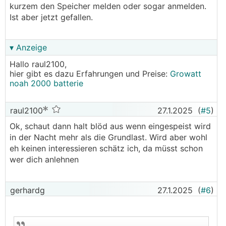
kurzem den Speicher melden oder sogar anmelden.
Ist aber jetzt gefallen.
▾ Anzeige
Hallo raul2100,
hier gibt es dazu Erfahrungen und Preise:
Growatt
noah 2000 batterie
raul2100
27.1.2025
(
#5
)
Ok, schaut dann halt blöd aus wenn eingespeist wird
in der Nacht mehr als die Grundlast. Wird aber wohl
eh keinen interessieren schätz ich, da müsst schon
wer dich anlehnen
gerhardg
27.1.2025
(
#6
)