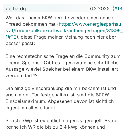
gerhardg
6.2.2025
(
#13
)
Weil das Thema BKW gerade wieder einen neuen
Thread bekommen hat (
https://www.energiesparhau
s.at/forum-balkonkraftwerk-anfaengerfragen/81899_
1#TE
), diese Frage meiner Meinung nach hier aber
besser passt:
Eine rechtstechnische Frage an die Community zum
Thema Speicher: Gibt es irgendwo eine schriftliche
Aussage wieviel Speicher bei einem BKW installiert
werden darf??
Die einzige Einschränkung die mir bekannt ist und
auch in der Tor festgehalten ist, sind die 800W
Einspeismaximum. Abgesehen davon ist sichtlich
eigentlich alles erlaubt.
Sprich: kWp ist eigentlich nirgends geregelt. Aktuell
kenne ich
WR
die bis zu 2,4
kWp
können und