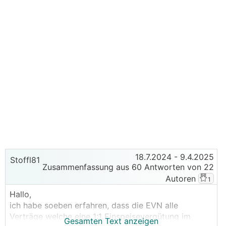
18.7.2024
- 9.4.2025
Stoffl81
Zusammenfassung aus 60 Antworten von 22
Autoren
1
Hallo,
ich habe soeben erfahren, dass die EVN alle
Verträge welche eine 1:1 Einspeisevergütung im
Gesamten Text anzeigen