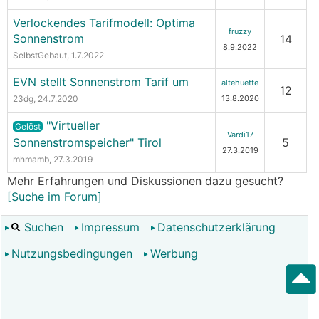
Verlockendes Tarifmodell: Optima
fruzzy
Sonnenstrom
14
8.9.2022
SelbstGebaut
, 1.7.2022
EVN stellt Sonnenstrom Tarif um
altehuette
12
23dg
, 24.7.2020
13.8.2020
"Virtueller
Gelöst
Vardi17
Sonnenstromspeicher" Tirol
5
27.3.2019
mhmamb
, 27.3.2019
Mehr Erfahrungen und Diskussionen dazu gesucht?
[Suche im Forum]
Suchen
Impressum
Datenschutzerklärung
Nutzungsbedingungen
Werbung