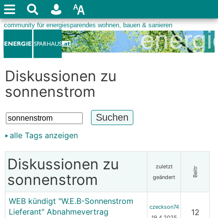
Diskussionen zu
sonnenstrom
alle Tags anzeigen
Diskussionen zu
zuletzt
Beitr
sonnenstrom
geändert
WEB kündigt "W.E.B-Sonnenstrom
czeckson74
Lieferant" Abnahmevertrag
12
19.4.2025