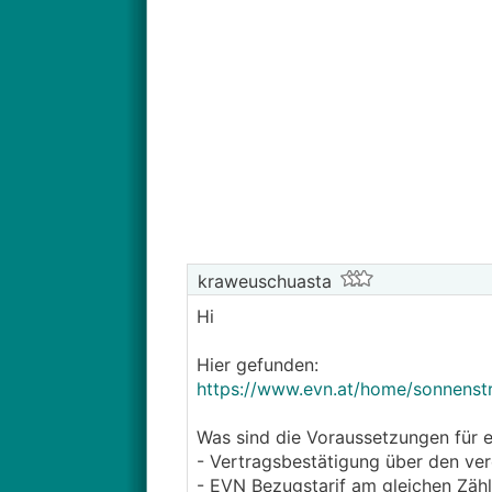
kraweuschuasta
Hi
Hier gefunden:
https://www.evn.at/home/sonnens
Was sind die Voraussetzungen für
- Vertragsbestätigung über den ver
- EVN Bezugstarif am gleichen Zähl