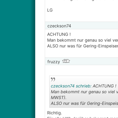
LG
czeckson74
ACHTUNG !
Man bekommt nur genau so viel ver
ALSO nur was für Gering-Einspeiser
fruzzy
czeckson74 schrieb:
ACHTUNG !
Man bekommt nur genau so viel v
MWST).
ALSO nur was für Gering-Einspeis
Richtig.