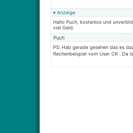
▾ Anzeige
Hallo Puch, kostenlos und unverbil
viel Geld.
Puch
PS: Hab gerade gesehen das es daz
Rechenbeispiel vom User CK . Da is