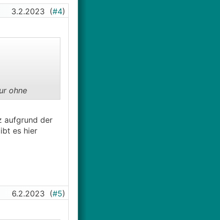
3.2.2023
(
#4
)
ur ohne
nz aufgrund der
ibt es hier
6.2.2023
(
#5
)