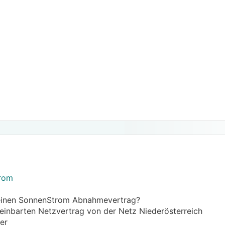
trom
 einen SonnenStrom Abnahmevertrag?
einbarten Netzvertrag von der Netz Niederösterreich
er