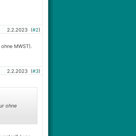
2.2.2023
(
#2
)
r ohne MWST).
2.2.2023
(
#3
)
ur ohne