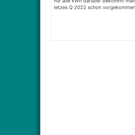
Für alle kWh darüber bekommt man a
letzes Q 2022 schon vorgekommen i