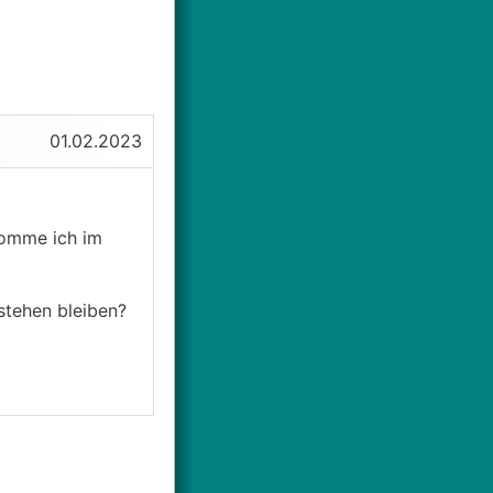
01.02.2023
ekomme ich im
stehen bleiben?