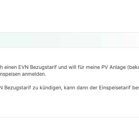
 ich einen EVN Bezugstarif und will für meine PV Anlage (b
inspeisen anmelden.
N Bezugstarif zu kündigen, kann dann der Einspeisetarif be