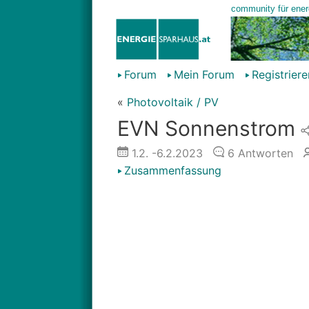
Forum
Mein Forum
Registriere
«
Photovoltaik / PV
EVN Sonnenstrom
1.2.
-6.2.2023
6
Antworten
Zusammenfassung