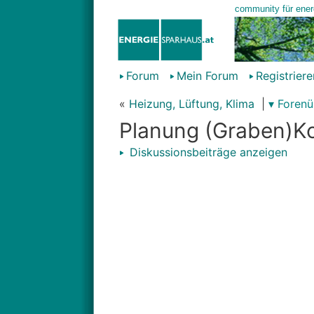
Forum
Mein Forum
Registriere
«
Heizung, Lüftung, Klima
|
▾ Forenü
Planung (Graben)K
Diskussionsbeiträge anzeigen